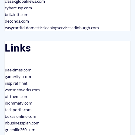
classicglobalnews.com
cybercusp.com
britaintt.com
deconds.com
easycartltd-domesticcleaningservicesedinburgh.com
Links
uae-times.com
gamerifys.com
inspiratif.net
vsmsnetworks.com
offthem.com
ibommatv.com
techporfit.com
bekasionline.com
nbusinessplan.com
greenlife360.com