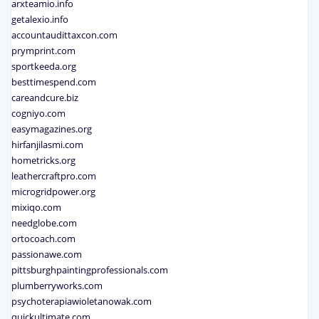
arxteamio.info
getalexio.info
accountaudittaxcon.com
prymprint.com
sportkeeda.org
besttimespend.com
careandcure.biz
cogniyo.com
easymagazines.org
hirfanjilasmi.com
hometricks.org
leathercraftpro.com
microgridpower.org
mixiqo.com
needglobe.com
ortocoach.com
passionawe.com
pittsburghpaintingprofessionals.com
plumberryworks.com
psychoterapiawioletanowak.com
quickultimate.com