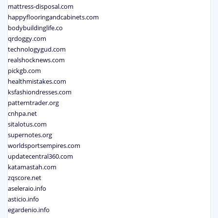
mattress-disposal.com
happyflooringandcabinets.com
bodybuildinglife.co
qrdoggy.com
technologygud.com
realshocknews.com
pickgb.com
healthmistakes.com
ksfashiondresses.com
patterntrader.org
cnhpa.net
sitalotus.com
supernotes.org
worldsportsempires.com
updatecentral360.com
katamastah.com
zqscore.net
aseleraio.info
asticio.info
egardenio.info