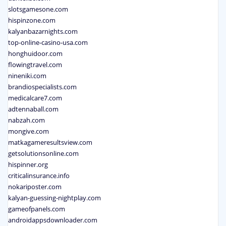
slotsgamesone.com
hispinzone.com
kalyanbazarnights.com
top-online-casino-usa.com
honghuidoor.com
flowingtravel.com
nineniki.com
brandiospecialists.com
medicalcare7.com
adtennaball.com
nabzah.com
mongive.com
matkagameresultsview.com
getsolutionsonline.com
hispinner.org
criticalinsurance.info
nokariposter.com
kalyan-guessing-nightplay.com
gameofpanels.com
androidappsdownloader.com