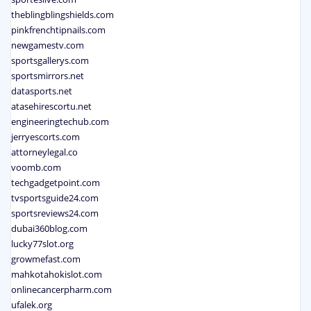
theblingblingshields.com
pinkfrenchtipnails.com
newgamestv.com
sportsgallerys.com
sportsmirrors.net
datasports.net
atasehirescortu.net
engineeringtechub.com
jerryescorts.com
attorneylegal.co
voomb.com
techgadgetpoint.com
tvsportsguide24.com
sportsreviews24.com
dubai360blog.com
lucky77slot.org
growmefast.com
mahkotahokislot.com
onlinecancerpharm.com
ufalek.org