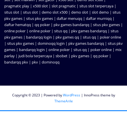
pragmatic play
|
x500 slot
|
slot pragmatic
|
situs slot terpercaya
|
situs slot
|
situs slot
|
demo slot x500
|
demo slot
|
slot demo
|
situs
pkv games
|
situs pkv games
|
daftar menuqq
|
daftar murniqq
|
daftar hematqq
|
qq poker
|
pkv games bandarqq
|
situs pkv games
|
online poker
|
online poker
|
situs qq
|
pkv games bandarqq
|
situs
pkv games
|
bandarqq login
|
pkv games qq
|
situs qq
|
poker online
|
situs pkv games
|
dominoqq login
|
pkv games bandarqq
|
situs pkv
games
|
bandarqq login
|
online poker
|
situs qq
|
poker online
|
mix
parlay
|
judi bola terpercaya
|
sbobet
|
pkv games
|
qq poker
|
bandarqq pkv
|
pkv
|
dominoqq
Copyright © 2023 | Powered by
WordPress
|
InnoPress theme by
ThemeArile