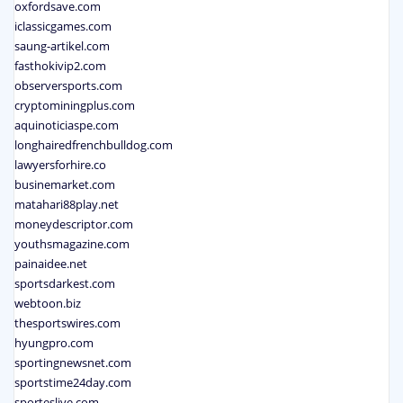
oxfordsave.com
iclassicgames.com
saung-artikel.com
fasthokivip2.com
observersports.com
cryptominingplus.com
aquinoticiaspe.com
longhairedfrenchbulldog.com
lawyersforhire.co
businemarket.com
matahari88play.net
moneydescriptor.com
youthsmagazine.com
painaidee.net
sportsdarkest.com
webtoon.biz
thesportswires.com
hyungpro.com
sportingnewsnet.com
sportstime24day.com
sporteslive.com