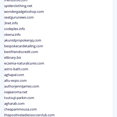
spiderclothing.net
wondergadgetsshop.com
seatgurunews.com
3net.info
codeplex.info
okena.info
akunidpropokerqq.com
bespokecardetailing.com
bestfriendscredit.com
elibrary.biz
eczema-naturalcures.com
astro-bath.com
aghapal.com
altu-expo.com
authorjennijames.com
viajearoma.net
tsutsuji-parkin.com
agharab.com
cheapammousa.com
thepositiveladiessoccerclub.com