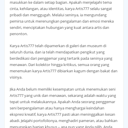
masukkan ke dalam setiap bagian. Apakah menjelajahi tema
cinta, kehilangan, atau identitas, karya Artis777 selalu sangat
pribadi dan menggugah. Melalui seninya, ia mengundang
pemirsa untuk merenungkan pengalaman dan emosi mereka
sendiri, menciptakan hubungan yang kuat antara artis dan
penonton.
Karya Artis777 telah dipamerkan di galeri dan museum di
seluruh dunia, dan ia telah mendapatkan pengikut yang
berdedikasi dari penggemar yang tertarik pada seninya yang
menawan. Dari kolektor hingga kritikus, semua orang yang
menemukan karya Artis777 dibiarkan kagum dengan bakat dan
visinya.
Jika Anda belum memiliki kesempatan untuk menemukan seni
Artis777 yang unik dan menawan, sekarang adalah waktu yang
tepat untuk melakukannya. Apakah Anda seorang penggemar
seni berpengalaman atau hanya menghargai keindahan
ekspresi kreatif, karya Artis777 pasti akan meninggalkan kesan
abadi. Jelajahi portofolionya, menghadiri pameran, atau bahkan
menugaskan bagian khusus – apa pun yang Anda pilih, Anda