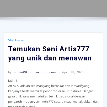
Slot Gacor
Temukan Seni Artis777
yang unik dan menawan
by
admin@kpaulbartelme.com
April 10, 2025
[ad_1]
Artis777 adalah seniman yang berbakat dan inovatif yang
karyanya telah memikat penonton di seluruh dunia. Dengan
gaya unik yang memadukan teknik tradisional dengan
pengaruh modern, seni Artis777 secara visual menakjubkan dan
menggugah pikiran.