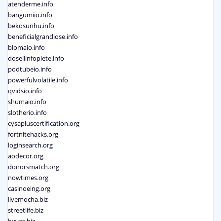
atenderme.info
bangumiio.info
bekosunhu.info
beneficialgrandiose.info
blomaio.info
dosellinfoplete.info
podtubeio.info
powerfulvolatile.info
qvidsio.info
shumaio.info
slotherio.info
cysapluscertification.org
fortnitehacks.org
loginsearch.org
aodecor.org
donorsmatch.org
nowtimes.org
casinoeing.org
livemocha.biz
streetlife.biz