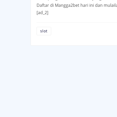
Daftar di Mangga2bet hari ini dan mula
[ad_2]
slot