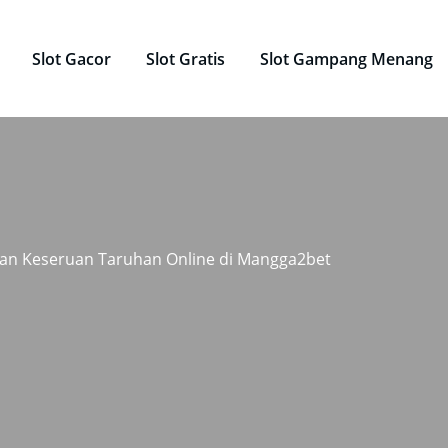
Slot Gacor
Slot Gratis
Slot Gampang Menang
n Keseruan Taruhan Online di Mangga2bet