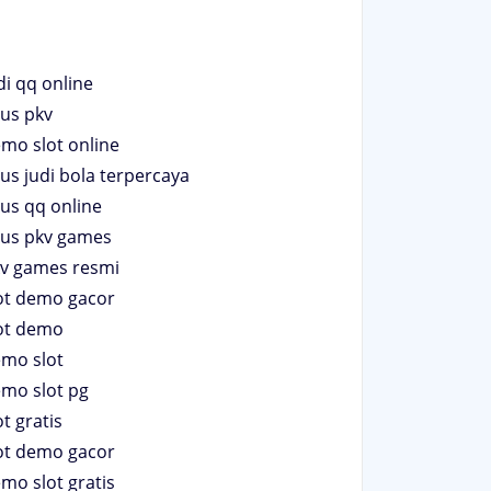
di qq online
tus pkv
mo slot online
tus judi bola terpercaya
tus qq online
tus pkv games
v games resmi
ot demo gacor
ot demo
mo slot
mo slot pg
ot gratis
ot demo gacor
mo slot gratis