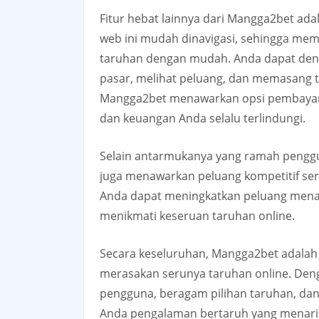
Fitur hebat lainnya dari Mangga2bet ad
web ini mudah dinavigasi, sehingga m
taruhan dengan mudah. Anda dapat den
pasar, melihat peluang, dan memasang ta
Mangga2bet menawarkan opsi pembayara
dan keuangan Anda selalu terlindungi.
Selain antarmukanya yang ramah pengg
juga menawarkan peluang kompetitif ser
Anda dapat meningkatkan peluang men
menikmati keseruan taruhan online.
Secara keseluruhan, Mangga2bet adalah p
merasakan serunya taruhan online. De
pengguna, beragam pilihan taruhan, dan
Anda pengalaman bertaruh yang menari