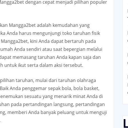
angga2bet dengan cepat menjadi pilihan populer
akan Mangga2bet adalah kemudahan yang
tika Anda harus mengunjungi toko taruhan fisik
Mangga2bet, kini Anda dapat bertaruh pada
rumah Anda sendiri atau saat bepergian melalui
da dapat memasang taruhan Anda kapan saja dan
untuk ikut serta dalam aksi tersebut.
lihan taruhan, mulai dari taruhan olahraga
. Baik Anda penggemar sepak bola, bola basket,
 menemukan sesuatu yang menarik minat Anda di
han pada pertandingan langsung, pertandingan
ng, memberi Anda banyak peluang untuk menguji
.