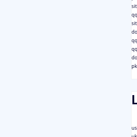
si
q
si
d
q
q
d
pk
us
uk