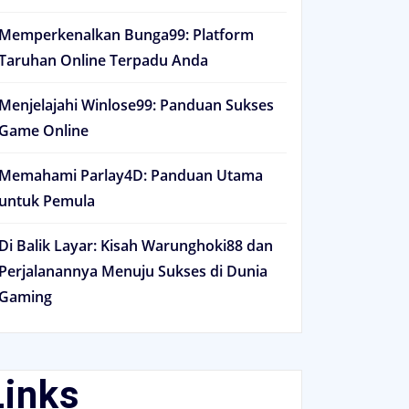
Memperkenalkan Bunga99: Platform
Taruhan Online Terpadu Anda
Menjelajahi Winlose99: Panduan Sukses
Game Online
Memahami Parlay4D: Panduan Utama
untuk Pemula
Di Balik Layar: Kisah Warunghoki88 dan
Perjalanannya Menuju Sukses di Dunia
Gaming
Links