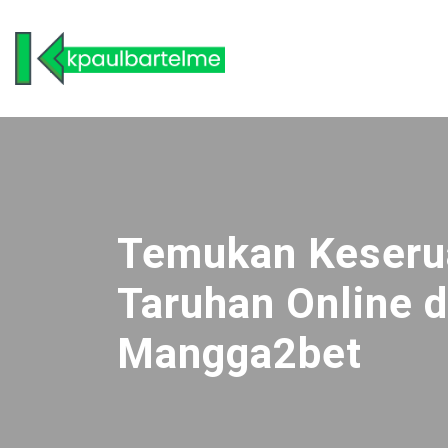
Skip
to
content
Temukan Keseru
Taruhan Online d
Mangga2bet