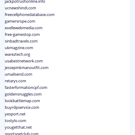
jackpotrushonline.info
ucnewshindi.com
freecellphonedatabase.com
gamersrope.com
exellewebmedia.com
free-gamestop.com
sinbadtravels.com
ukmagzine.com
wareztech.org
usabestnetwork.com
jessepinkmanoutfit.com
umailsend.com
retarys.com
fasterformationcpf.com
goldensnuggles.com
lookbattlemap.com
buyrdpservice.com
yesport.net
tostylo.com
yougetthat.net
sportsnetclub.com