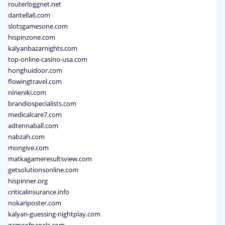
routerloggnet.net
dantella6.com
slotsgamesone.com
hispinzone.com
kalyanbazarnights.com
top-online-casino-usa.com
honghuidoor.com
flowingtravel.com
nineniki.com
brandiospecialists.com
medicalcare7.com
adtennaball.com
nabzah.com
mongive.com
matkagameresultsview.com
getsolutionsonline.com
hispinner.org
criticalinsurance.info
nokariposter.com
kalyan-guessing-nightplay.com
gameofpanels.com