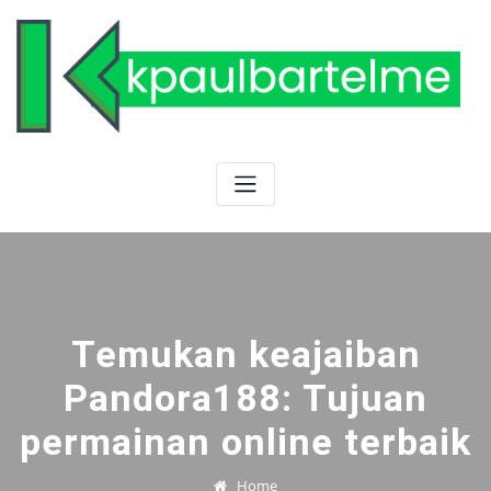
Skip
to
content
Temukan keajaiban
Pandora188: Tujuan
permainan online terbaik
Home