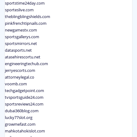
sportstime24day.com
sporteslive.com
theblingblingshields.com
pinkfrenchtipnails.com
newgamestv.com
sportsgallerys.com
sportsmirrors.net
datasports.net
atasehirescortu.net
engineeringtechub.com
jerryescorts.com
attorneylegal.co
voomb.com
techgadgetpoint.com
tvsportsguide24.com
sportsreviews24.com
dubai360blog.com
lucky77slot.org
growmefast.com
mahkotahokislot.com