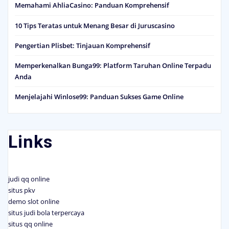
Memahami AhliaCasino: Panduan Komprehensif
10 Tips Teratas untuk Menang Besar di Juruscasino
Pengertian Plisbet: Tinjauan Komprehensif
Memperkenalkan Bunga99: Platform Taruhan Online Terpadu
Anda
Menjelajahi Winlose99: Panduan Sukses Game Online
Links
judi qq online
situs pkv
demo slot online
situs judi bola terpercaya
situs qq online