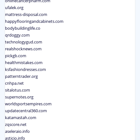
onlinecancerpharm.com
ufalek.org
mattress-disposal.com
happyflooringandcabinets.com
bodybuildinglife.co
qrdoggy.com
technologygud.com
realshocknews.com
pickgb.com
healthmistakes.com
ksfashiondresses.com
patterntrader.org
cnhpa.net
sitalotus.com
supernotes.org
worldsportsempires.com
updatecentral360.com
katamastah.com
zqscore.net
aseleraio.info
asticio.info