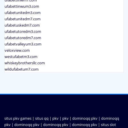
ufabettinwm7.com
ufabettinwum3.com
ufabetunitedm3.com
ufabetunitedm7.com
ufabetuskedm7.com
ufabetutoredm3.com
ufabetutoredm7.com
ufabetvalleyum3.com
veloxview.com
westufabetm3.com
whiskeybrothersllc.com
wildufabetum7.com
situs pkv games
|
situs qq
|
pkv
|
pkv
|
dominoqq pkv
|
dominoqq
pkv
|
dominoqq pkv
|
dominoqq pkv
|
dominoqq pkv
|
situs slot