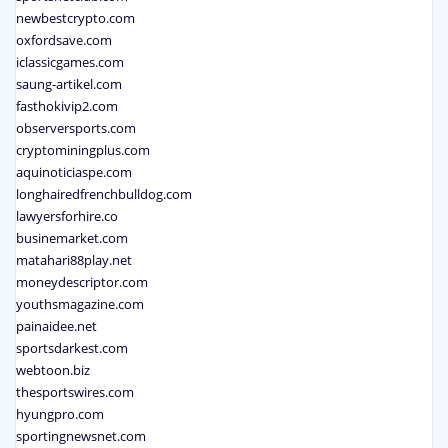
newbestcrypto.com
oxfordsave.com
iclassicgames.com
saung-artikel.com
fasthokivip2.com
observersports.com
cryptominingplus.com
aquinoticiaspe.com
longhairedfrenchbulldog.com
lawyersforhire.co
businemarket.com
matahari88play.net
moneydescriptor.com
youthsmagazine.com
painaidee.net
sportsdarkest.com
webtoon.biz
thesportswires.com
hyungpro.com
sportingnewsnet.com