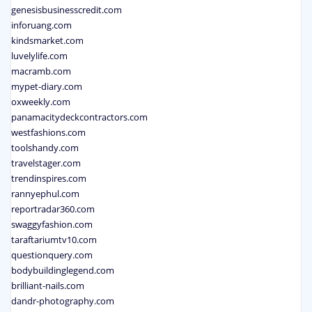
genesisbusinesscredit.com
inforuang.com
kindsmarket.com
luvelylife.com
macramb.com
mypet-diary.com
oxweekly.com
panamacitydeckcontractors.com
westfashions.com
toolshandy.com
travelstager.com
trendinspires.com
rannyephul.com
reportradar360.com
swaggyfashion.com
taraftariumtv10.com
questionquery.com
bodybuildinglegend.com
brilliant-nails.com
dandr-photography.com