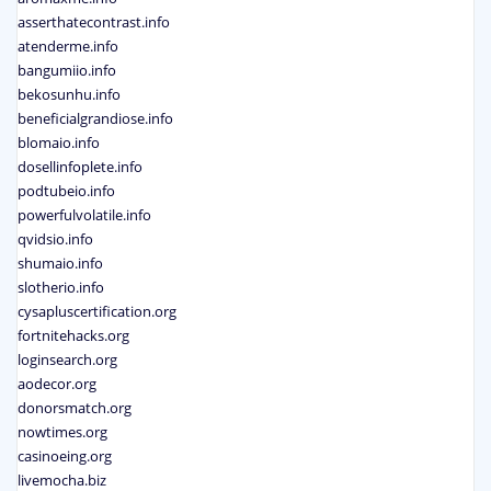
asserthatecontrast.info
atenderme.info
bangumiio.info
bekosunhu.info
beneficialgrandiose.info
blomaio.info
dosellinfoplete.info
podtubeio.info
powerfulvolatile.info
qvidsio.info
shumaio.info
slotherio.info
cysapluscertification.org
fortnitehacks.org
loginsearch.org
aodecor.org
donorsmatch.org
nowtimes.org
casinoeing.org
livemocha.biz