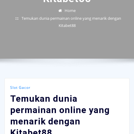
Home
Temukan dunia permainan online yang menarik dengan
Kitabet88
Slot Gacor
Temukan dunia
permainan online yang
menarik dengan
Kitabet88