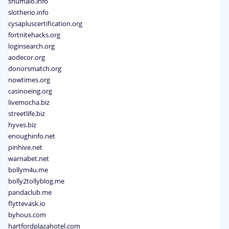
shumaio.info
slotherio.info
cysapluscertification.org
fortnitehacks.org
loginsearch.org
aodecor.org
donorsmatch.org
nowtimes.org
casinoeing.org
livemocha.biz
streetlife.biz
hyves.biz
enoughinfo.net
pinhive.net
warnabet.net
bollym4u.me
bolly2tollyblog.me
pandaclub.me
flyttevask.io
byhous.com
hartfordplazahotel.com