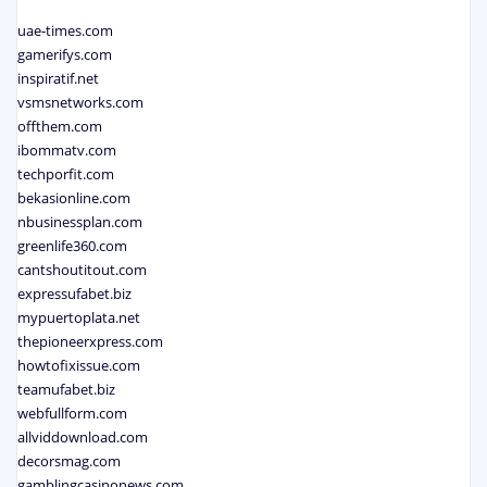
uae-times.com
gamerifys.com
inspiratif.net
vsmsnetworks.com
offthem.com
ibommatv.com
techporfit.com
bekasionline.com
nbusinessplan.com
greenlife360.com
cantshoutitout.com
expressufabet.biz
mypuertoplata.net
thepioneerxpress.com
howtofixissue.com
teamufabet.biz
webfullform.com
allviddownload.com
decorsmag.com
gamblingcasinonews.com