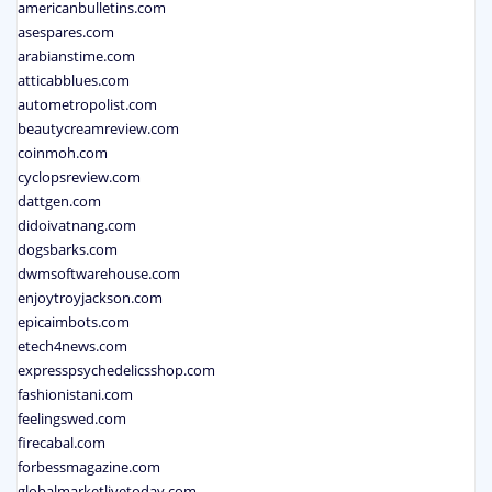
americanbulletins.com
asespares.com
arabianstime.com
atticabblues.com
autometropolist.com
beautycreamreview.com
coinmoh.com
cyclopsreview.com
dattgen.com
didoivatnang.com
dogsbarks.com
dwmsoftwarehouse.com
enjoytroyjackson.com
epicaimbots.com
etech4news.com
expresspsychedelicsshop.com
fashionistani.com
feelingswed.com
firecabal.com
forbessmagazine.com
globalmarketlivetoday.com