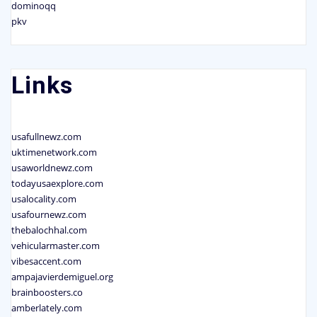
dominoqq
pkv
Links
usafullnewz.com
uktimenetwork.com
usaworldnewz.com
todayusaexplore.com
usalocality.com
usafournewz.com
thebalochhal.com
vehicularmaster.com
vibesaccent.com
ampajavierdemiguel.org
brainboosters.co
amberlately.com