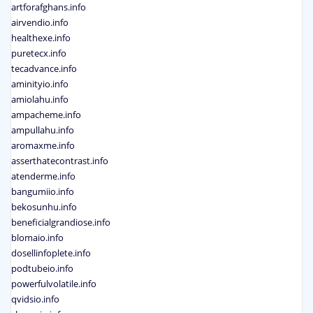
artforafghans.info
airvendio.info
healthexe.info
puretecx.info
tecadvance.info
aminityio.info
amiolahu.info
ampacheme.info
ampullahu.info
aromaxme.info
asserthatecontrast.info
atenderme.info
bangumiio.info
bekosunhu.info
beneficialgrandiose.info
blomaio.info
dosellinfoplete.info
podtubeio.info
powerfulvolatile.info
qvidsio.info