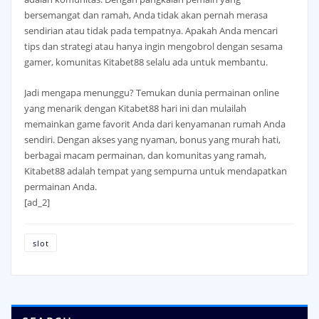
bersemangat dan ramah, Anda tidak akan pernah merasa
sendirian atau tidak pada tempatnya. Apakah Anda mencari
tips dan strategi atau hanya ingin mengobrol dengan sesama
gamer, komunitas Kitabet88 selalu ada untuk membantu.
Jadi mengapa menunggu? Temukan dunia permainan online
yang menarik dengan Kitabet88 hari ini dan mulailah
memainkan game favorit Anda dari kenyamanan rumah Anda
sendiri. Dengan akses yang nyaman, bonus yang murah hati,
berbagai macam permainan, dan komunitas yang ramah,
Kitabet88 adalah tempat yang sempurna untuk mendapatkan
permainan Anda.
[ad_2]
slot