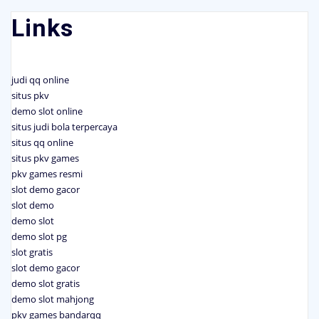
Links
judi qq online
situs pkv
demo slot online
situs judi bola terpercaya
situs qq online
situs pkv games
pkv games resmi
slot demo gacor
slot demo
demo slot
demo slot pg
slot gratis
slot demo gacor
demo slot gratis
demo slot mahjong
pkv games bandarqq