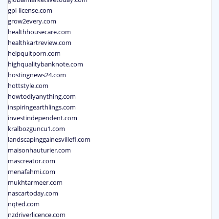
gpl-license.com
grow2every.com
healthhousecare.com
healthkartreview.com
helpquitporn.com
highqualitybanknote.com
hostingnews24.com
hottstyle.com
howtodiyanything.com
inspiringearthlings.com
investindependent.com
kralbozguncu1.com
landscapinggainesvillefl.com
maisonhauturier.com
mascreator.com
menafahmi.com
mukhtarmeer.com
nascartoday.com
nqted.com
nzdriverlicence.com