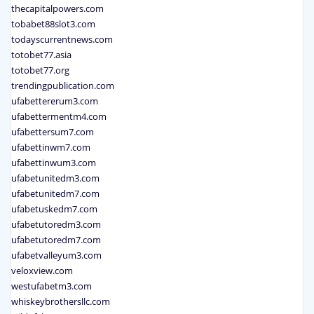
thecapitalpowers.com
tobabet88slot3.com
todayscurrentnews.com
totobet77.asia
totobet77.org
trendingpublication.com
ufabettererum3.com
ufabettermentm4.com
ufabettersum7.com
ufabettinwm7.com
ufabettinwum3.com
ufabetunitedm3.com
ufabetunitedm7.com
ufabetuskedm7.com
ufabetutoredm3.com
ufabetutoredm7.com
ufabetvalleyum3.com
veloxview.com
westufabetm3.com
whiskeybrothersllc.com