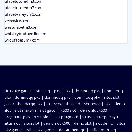
ufabetutoredm3.com
ufabetutoredm7.com
ufabetvalleyum3.com
veloxview.com
westufabetm3.com
whiskeybrothersllc.com
wildufabetum7.com
situs pkv games
|
situs qq
|
pkv
|
pkv
|
dominoqq pkv
|
dominoqq
pkv
|
dominoqq pkv
|
dominoqq pkv
|
dominoqq pkv
|
situs slot
gacor
|
bandarqq pkv
|
slot server thailand
|
sbobet88
|
pkv
|
demo
slot
|
slot maxwin
|
slot gacor
|
x500 slot
|
demo slot x500
|
pragmatic play
|
x500 slot
|
slot pragmatic
|
situs slot terpercaya
|
situs slot
|
situs slot
|
demo slot x500
|
demo slot
|
slot demo
|
situs
pkv games
|
situs pkv games
|
daftar menuqq
|
daftar murniqq
|