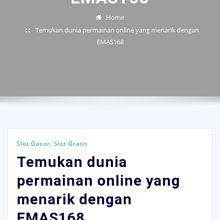
Home
Temukan dunia permainan online yang menarik dengan
EMAS168
Slot Gacor
,
Slot Gratis
Temukan dunia
permainan online yang
menarik dengan
EMAS168