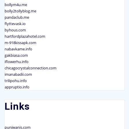
bollym4u.me
bolly2tollyblog.me
pandaclub.me
flyttevask.io
byhous.com
hartfordplazahotel.com
m-918kissapk.com
nabavkame.info
gakbiasa.com
iflowerhu.info
chicagocrystalconnection.com
imanabadii.com
trilipohu.info
appruptio.info
Links
punjwanis.com