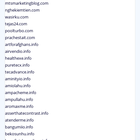
mtsmarketingblog.com
nghekiemtien.com
wasirku.com
tejas24.com
poolturbo.com
prachestait.com
artforafghans.info
airvendio.info
healthexe.info
puretecx.info
tecadvance.info
aminityio.info
amiolahu.info
ampacheme.info
ampullahu.info
aromaxme.info
asserthatecontrast.info
atenderme.info
bangumiio.info
bekosunhu.info