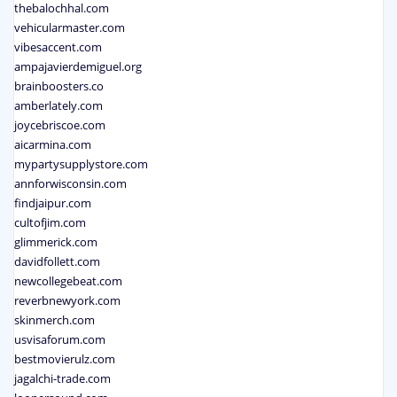
thebalochhal.com
vehicularmaster.com
vibesaccent.com
ampajavierdemiguel.org
brainboosters.co
amberlately.com
joycebriscoe.com
aicarmina.com
mypartysupplystore.com
annforwisconsin.com
findjaipur.com
cultofjim.com
glimmerick.com
davidfollett.com
newcollegebeat.com
reverbnewyork.com
skinmerch.com
usvisaforum.com
bestmovierulz.com
jagalchi-trade.com