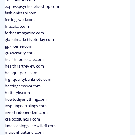
expresspsychedelicsshop.com
fashionistani.com
feelingswed.com
firecabal.com
forbessmagazine.com
globalmarketlivetoday.com
gpl-license.com
grow2every.com
healthhousecare.com
healthkartreview.com
helpquitporn.com
highqualitybanknote.com
hostingnews24.com
hottstyle.com
howtodiyanything.com
inspiringearthlings.com
investindependent.com
kralbozguncu1.com
landscapinggainesvillefl.com
maisonhauturier.com