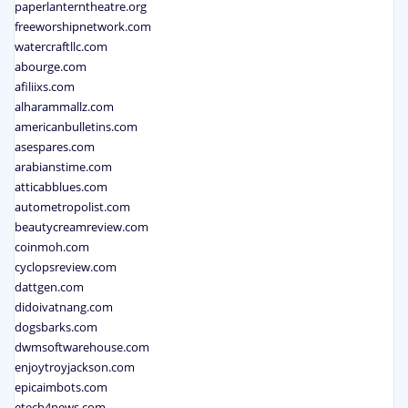
paperlanterntheatre.org
freeworshipnetwork.com
watercraftllc.com
abourge.com
afiliixs.com
alharammallz.com
americanbulletins.com
asespares.com
arabianstime.com
atticabblues.com
autometropolist.com
beautycreamreview.com
coinmoh.com
cyclopsreview.com
dattgen.com
didoivatnang.com
dogsbarks.com
dwmsoftwarehouse.com
enjoytroyjackson.com
epicaimbots.com
etech4news.com