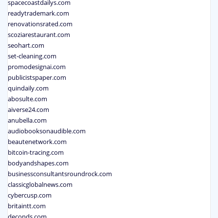
spacecoastdailys.com
readytrademark.com
renovationsrated.com
scoziarestaurant.com
seohart.com
set-cleaning.com
promodesignai.com
publicistspaper.com
quindaily.com
abosulte.com
aiverse24.com
anubella.com
audiobooksonaudible.com
beautenetwork.com
bitcoin-tracing.com
bodyandshapes.com
businessconsultantsroundrock.com
classicglobalnews.com
cybercusp.com
britaintt.com
deconds.com