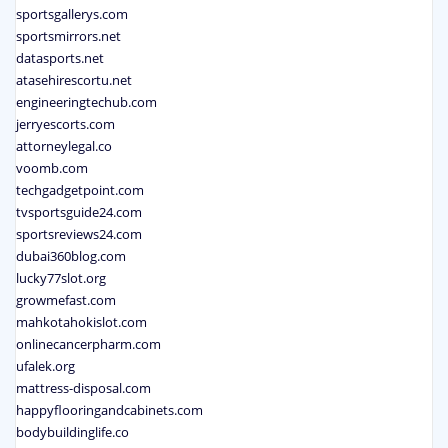
sportsgallerys.com
sportsmirrors.net
datasports.net
atasehirescortu.net
engineeringtechub.com
jerryescorts.com
attorneylegal.co
voomb.com
techgadgetpoint.com
tvsportsguide24.com
sportsreviews24.com
dubai360blog.com
lucky77slot.org
growmefast.com
mahkotahokislot.com
onlinecancerpharm.com
ufalek.org
mattress-disposal.com
happyflooringandcabinets.com
bodybuildinglife.co