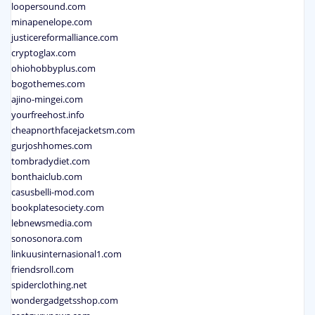
loopersound.com
minapenelope.com
justicereformalliance.com
cryptoglax.com
ohiohobbyplus.com
bogothemes.com
ajino-mingei.com
yourfreehost.info
cheapnorthfacejacketsm.com
gurjoshhomes.com
tombradydiet.com
bonthaiclub.com
casusbelli-mod.com
bookplatesociety.com
lebnewsmedia.com
sonosonora.com
linkuusinternasional1.com
friendsroll.com
spiderclothing.net
wondergadgetsshop.com