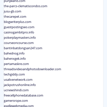
punjwanis.com
the-parcs-clematiscondos.com
jusu-gb.com
thecarepet.com
blogwriterplus.com
guestpostingseo.com
casinogambitpro.info
pokerplaymasters.info
courseoncourse.com
bantinbatdongsan247.com
bahednog.info
bahenxgek.info
pertamaskre.com
threadsvideoandphotodownloader.com
techgiddy.com
usalivenetwork.com
jackpotrushonline.info
ucnewshindi.com
freecellphonedatabase.com
gamersrope.com
exellewebmedia.com