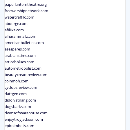
paperlanterntheatre.org
freeworshipnetwork.com
watercraftllc.com
abourge.com
afiliixs.com
alharammallz.com
americanbulletins.com
asespares.com
arabianstime.com
atticabblues.com
autometropolist.com
beautycreamreview.com
coinmoh.com
cyclopsreview.com
dattgen.com
didoivatnang.com
dogsbarks.com
dwmsoftwarehouse.com
enjoytroyjackson.com
epicaimbots.com