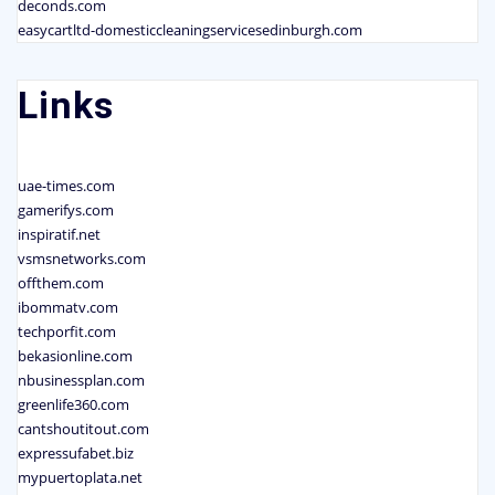
deconds.com
easycartltd-domesticcleaningservicesedinburgh.com
Links
uae-times.com
gamerifys.com
inspiratif.net
vsmsnetworks.com
offthem.com
ibommatv.com
techporfit.com
bekasionline.com
nbusinessplan.com
greenlife360.com
cantshoutitout.com
expressufabet.biz
mypuertoplata.net