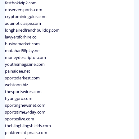
fasthokivip2.com
observersports.com
cryptominingplus.com
aquinoticiaspe.com
longhairedfrenchbulldog.com
lawyersforhire.co
businemarket.com
matahari88play.net
moneydescriptor.com
youthsmagazine.com
painaidee.net
sportsdarkest.com
webtoon.biz
thesportswires.com
hyungpro.com
sportingnewsnet.com
sportstime24day.com
sporteslive.com
theblingblingshields.com
pinkfrenchtipnails.com