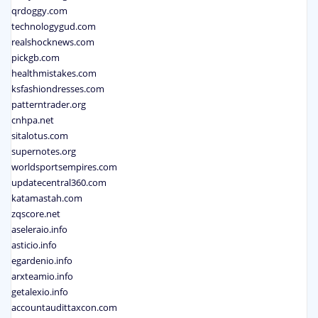
qrdoggy.com
technologygud.com
realshocknews.com
pickgb.com
healthmistakes.com
ksfashiondresses.com
patterntrader.org
cnhpa.net
sitalotus.com
supernotes.org
worldsportsempires.com
updatecentral360.com
katamastah.com
zqscore.net
aseleraio.info
asticio.info
egardenio.info
arxteamio.info
getalexio.info
accountaudittaxcon.com