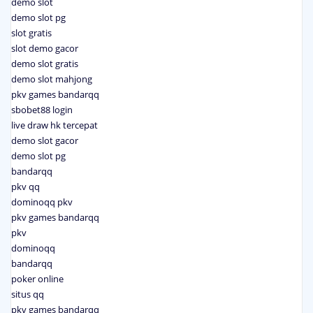
demo slot
demo slot pg
slot gratis
slot demo gacor
demo slot gratis
demo slot mahjong
pkv games bandarqq
sbobet88 login
live draw hk tercepat
demo slot gacor
demo slot pg
bandarqq
pkv qq
dominoqq pkv
pkv games bandarqq
pkv
dominoqq
bandarqq
poker online
situs qq
pkv games bandarqq