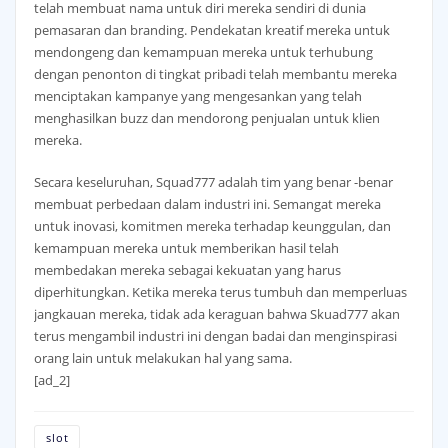
telah membuat nama untuk diri mereka sendiri di dunia
pemasaran dan branding. Pendekatan kreatif mereka untuk
mendongeng dan kemampuan mereka untuk terhubung
dengan penonton di tingkat pribadi telah membantu mereka
menciptakan kampanye yang mengesankan yang telah
menghasilkan buzz dan mendorong penjualan untuk klien
mereka.
Secara keseluruhan, Squad777 adalah tim yang benar -benar
membuat perbedaan dalam industri ini. Semangat mereka
untuk inovasi, komitmen mereka terhadap keunggulan, dan
kemampuan mereka untuk memberikan hasil telah
membedakan mereka sebagai kekuatan yang harus
diperhitungkan. Ketika mereka terus tumbuh dan memperluas
jangkauan mereka, tidak ada keraguan bahwa Skuad777 akan
terus mengambil industri ini dengan badai dan menginspirasi
orang lain untuk melakukan hal yang sama.
[ad_2]
slot