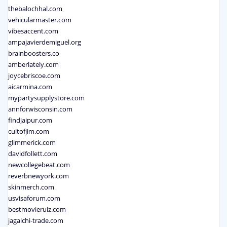
thebalochhal.com
vehicularmaster.com
vibesaccent.com
ampajavierdemiguel.org
brainboosters.co
amberlately.com
joycebriscoe.com
aicarmina.com
mypartysupplystore.com
annforwisconsin.com
findjaipur.com
cultofjim.com
glimmerick.com
davidfollett.com
newcollegebeat.com
reverbnewyork.com
skinmerch.com
usvisaforum.com
bestmovierulz.com
jagalchi-trade.com