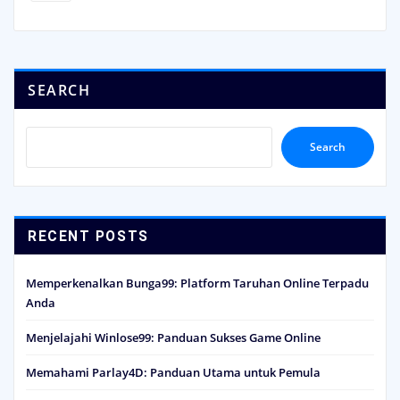
SEARCH
Search
RECENT POSTS
Memperkenalkan Bunga99: Platform Taruhan Online Terpadu
Anda
Menjelajahi Winlose99: Panduan Sukses Game Online
Memahami Parlay4D: Panduan Utama untuk Pemula