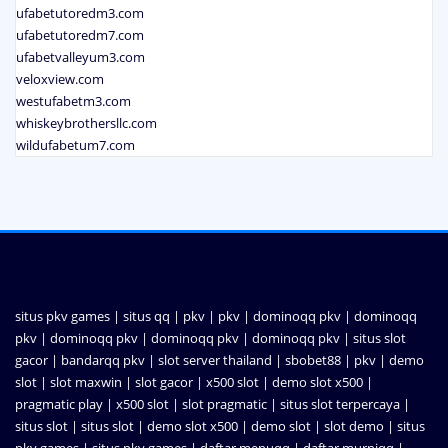
ufabetutoredm3.com
ufabetutoredm7.com
ufabetvalleyum3.com
veloxview.com
westufabetm3.com
whiskeybrothersllc.com
wildufabetum7.com
situs pkv games
|
situs qq
|
pkv
|
pkv
|
dominoqq pkv
|
dominoqq
pkv
|
dominoqq pkv
|
dominoqq pkv
|
dominoqq pkv
|
situs slot
gacor
|
bandarqq pkv
|
slot server thailand
|
sbobet88
|
pkv
|
demo
slot
|
slot maxwin
|
slot gacor
|
x500 slot
|
demo slot x500
|
pragmatic play
|
x500 slot
|
slot pragmatic
|
situs slot terpercaya
|
situs slot
|
situs slot
|
demo slot x500
|
demo slot
|
slot demo
|
situs