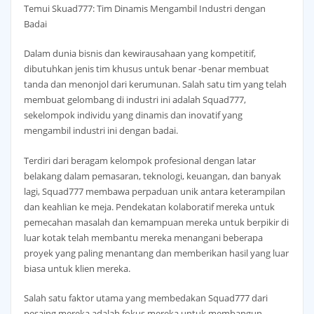
Temui Skuad777: Tim Dinamis Mengambil Industri dengan
Badai
Dalam dunia bisnis dan kewirausahaan yang kompetitif,
dibutuhkan jenis tim khusus untuk benar -benar membuat
tanda dan menonjol dari kerumunan. Salah satu tim yang telah
membuat gelombang di industri ini adalah Squad777,
sekelompok individu yang dinamis dan inovatif yang
mengambil industri ini dengan badai.
Terdiri dari beragam kelompok profesional dengan latar
belakang dalam pemasaran, teknologi, keuangan, dan banyak
lagi, Squad777 membawa perpaduan unik antara keterampilan
dan keahlian ke meja. Pendekatan kolaboratif mereka untuk
pemecahan masalah dan kemampuan mereka untuk berpikir di
luar kotak telah membantu mereka menangani beberapa
proyek yang paling menantang dan memberikan hasil yang luar
biasa untuk klien mereka.
Salah satu faktor utama yang membedakan Squad777 dari
pesaing mereka adalah fokus mereka untuk membangun