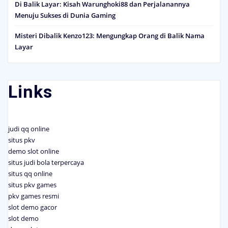
Di Balik Layar: Kisah Warunghoki88 dan Perjalanannya
Menuju Sukses di Dunia Gaming
Misteri Dibalik Kenzo123: Mengungkap Orang di Balik Nama
Layar
Links
judi qq online
situs pkv
demo slot online
situs judi bola terpercaya
situs qq online
situs pkv games
pkv games resmi
slot demo gacor
slot demo