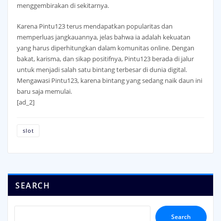
menggembirakan di sekitarnya.
Karena Pintu123 terus mendapatkan popularitas dan
memperluas jangkauannya, jelas bahwa ia adalah kekuatan
yang harus diperhitungkan dalam komunitas online. Dengan
bakat, karisma, dan sikap positifnya, Pintu123 berada di jalur
untuk menjadi salah satu bintang terbesar di dunia digital.
Mengawasi Pintu123, karena bintang yang sedang naik daun ini
baru saja memulai.
[ad_2]
slot
SEARCH
Search