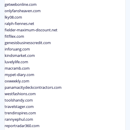
getwebonline.com
onlyfansheaven.com
lky08.com
ralph-fiennes.net
fielder-maximum-discount.net
fitfllex.com
genesisbusinesscredit.com
inforuang.com
kindsmarket.com
luvelylife.com
macramb.com
mypet-diary.com
oxweekly.com
panamacitydeckcontractors.com
westfashions.com
toolshandy.com
travelstager.com
trendinspires.com
rannyephul.com
reportradar360.com