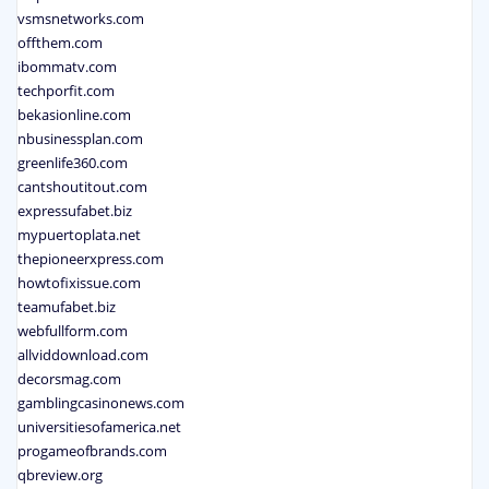
vsmsnetworks.com
offthem.com
ibommatv.com
techporfit.com
bekasionline.com
nbusinessplan.com
greenlife360.com
cantshoutitout.com
expressufabet.biz
mypuertoplata.net
thepioneerxpress.com
howtofixissue.com
teamufabet.biz
webfullform.com
allviddownload.com
decorsmag.com
gamblingcasinonews.com
universitiesofamerica.net
progameofbrands.com
qbreview.org