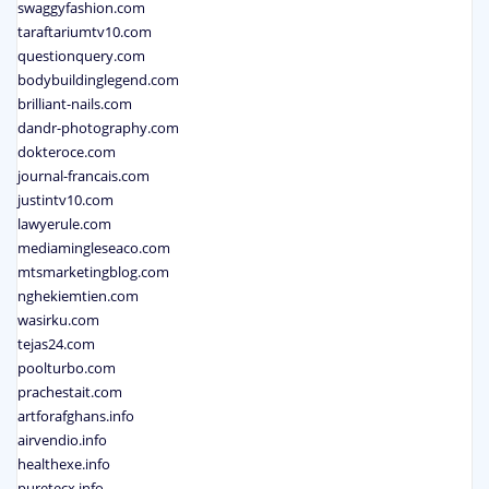
swaggyfashion.com
taraftariumtv10.com
questionquery.com
bodybuildinglegend.com
brilliant-nails.com
dandr-photography.com
dokteroce.com
journal-francais.com
justintv10.com
lawyerule.com
mediamingleseaco.com
mtsmarketingblog.com
nghekiemtien.com
wasirku.com
tejas24.com
poolturbo.com
prachestait.com
artforafghans.info
airvendio.info
healthexe.info
puretecx.info