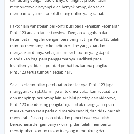
terhubung dengan audiensnya di tingkat pribadi telah
membuatnya disayangi oleh banyak orang, dan telah
membantunya menonjol di ruang online yang ramai.
Faktor lain yang telah berkontribusi pada kenaikan ketenaran
Pintu123 adalah konsistensinya. Dengan unggahan dan
keterlibatan reguler dengan para pengikutnya, Pintu123 telah
mampu membangun kehadiran online yang kuat dan
menjadikan dirinya sebagai sumber hiburan yang dapat
diandalkan bagi para penggemarnya. Dedikasi pada
keahliannya tidak luput dari perhatian, karena pengikut
Pintu123 terus tumbuh setiap hari.
Selain keterampilan pembuatan kontennya, Pintu123 juga
menggunakan platformnya untuk menyebarkan kepositifan
dan menginspirasi orang lain. Melalui posting dan videonya,
Pintu123 mendorong pengikutnya untuk mengejar impian
mereka, tetap setia pada diri mereka sendiri, dan tidak pernah
menyerah. Pesan-pesan cinta dan penerimaannya telah
beresonansi dengan banyak orang, dan telah membantu
menciptakan komunitas online yang mendukung dan