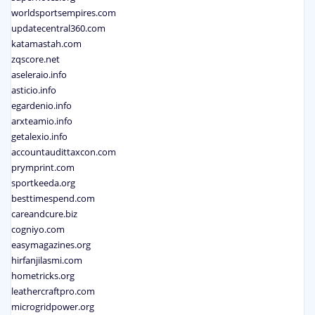
worldsportsempires.com
updatecentral360.com
katamastah.com
zqscore.net
aseleraio.info
asticio.info
egardenio.info
arxteamio.info
getalexio.info
accountaudittaxcon.com
prymprint.com
sportkeeda.org
besttimespend.com
careandcure.biz
cogniyo.com
easymagazines.org
hirfanjilasmi.com
hometricks.org
leathercraftpro.com
microgridpower.org