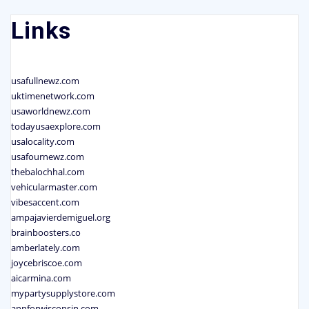
Links
usafullnewz.com
uktimenetwork.com
usaworldnewz.com
todayusaexplore.com
usalocality.com
usafournewz.com
thebalochhal.com
vehicularmaster.com
vibesaccent.com
ampajavierdemiguel.org
brainboosters.co
amberlately.com
joycebriscoe.com
aicarmina.com
mypartysupplystore.com
annforwisconsin.com