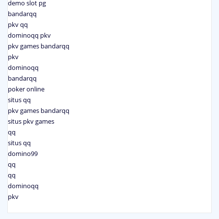
demo slot pg
bandarqq
pkv qq
dominoqq pkv
pkv games bandarqq
pkv
dominoqq
bandarqq
poker online
situs qq
pkv games bandarqq
situs pkv games
qq
situs qq
domino99
qq
qq
dominoqq
pkv