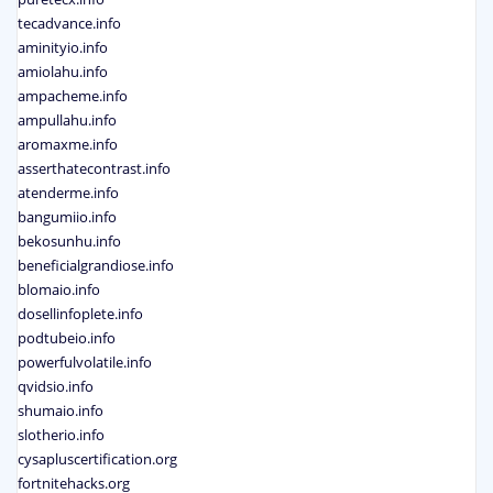
tecadvance.info
aminityio.info
amiolahu.info
ampacheme.info
ampullahu.info
aromaxme.info
asserthatecontrast.info
atenderme.info
bangumiio.info
bekosunhu.info
beneficialgrandiose.info
blomaio.info
dosellinfoplete.info
podtubeio.info
powerfulvolatile.info
qvidsio.info
shumaio.info
slotherio.info
cysapluscertification.org
fortnitehacks.org