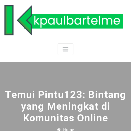
Skip
to
content
Temui Pintu123: Bintang
yang Meningkat di
Komunitas Online
Home