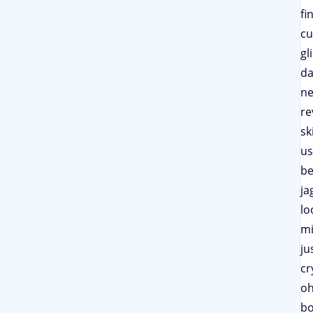
fi
cu
gl
da
ne
re
sk
us
be
ja
lo
m
ju
cr
oh
b