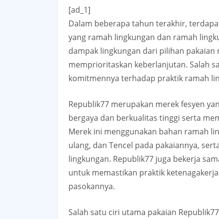
[ad_1]
Dalam beberapa tahun terakhir, terdap
yang ramah lingkungan dan ramah lingk
dampak lingkungan dari pilihan pakaia
memprioritaskan keberlanjutan. Salah 
komitmennya terhadap praktik ramah li
Republik77 merupakan merek fesyen yan
bergaya dan berkualitas tinggi serta m
Merek ini menggunakan bahan ramah ling
ulang, dan Tencel pada pakaiannya, ser
lingkungan. Republik77 juga bekerja sa
untuk memastikan praktik ketenagakerjaa
pasokannya.
Salah satu ciri utama pakaian Republik