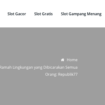
Slot Gacor
Slot Gratis
Slot Gampang Menang
Home
 Ramah Lingkungan yang Dibicarakan Semua
Orang: Republik77