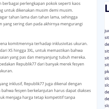
n berbagai perlengkapan pokok seperti kaos
ang untuk dikenakan musim demi musim.
agar tahan lama dan tahan lama, sehingga
 yang sering dan pada akhirnya mengurangi
ju
si
ena komitmennya terhadap inklusivitas ukuran.
de
dari XS hingga 3XL, untuk memastikan bahwa
si
aian yang pas dan menyanjung tubuh mereka.
si
bedakan Republik77 dari banyak merek fesyen
si
ukuran.
pk
sl
yang inklusif, Republik77 juga dikenal dengan
sl
a bahwa fesyen berkelanjutan harus dapat diakses
de
tuk menjaga harga tetap kompetitif tanpa
de
sl