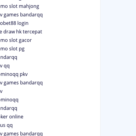
mo slot mahjong
v games bandarqq
obet88 login
ve draw hk tercepat
mo slot gacor
mo slot pg
andarqq
v qq
ominoqq pkv
v games bandarqq
v
ominoqq
andarqq
ker online
tus qq
v games bandarqq