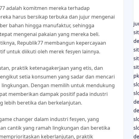
ik77 adalah komitmen mereka terhadap
eka harus bersikap terbuka dan jujur ​​mengenai
ju
mber bahan hingga manufaktur, sehingga
si
epat mengenai pakaian yang mereka beli.
de
ktiknya, Republik77 membangun kepercayaan
si
 untuk diikuti oleh merek fesyen lainnya.
si
si
tan, praktik ketenagakerjaan yang etis, dan
pk
pengikut setia konsumen yang sadar dan mencari
sl
ah lingkungan. Dengan memilih untuk mendukung
sl
pat memberikan dampak positif pada industri
de
lebih beretika dan berkelanjutan.
de
sl
ame changer dalam industri fesyen, yang
sl
n cantik yang ramah lingkungan dan beretika
de
memprioritaskan keberlanjutan, praktik