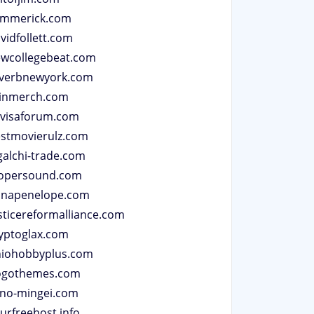
immerick.com
vidfollett.com
wcollegebeat.com
verbnewyork.com
inmerch.com
visaforum.com
stmovierulz.com
galchi-trade.com
opersound.com
inapenelope.com
sticereformalliance.com
yptoglax.com
iohobbyplus.com
ogothemes.com
ino-mingei.com
urfreehost.info