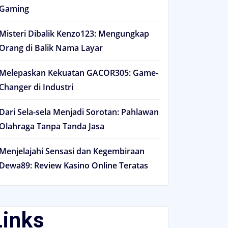
Gaming
Misteri Dibalik Kenzo123: Mengungkap
Orang di Balik Nama Layar
Melepaskan Kekuatan GACOR305: Game-
Changer di Industri
Dari Sela-sela Menjadi Sorotan: Pahlawan
Olahraga Tanpa Tanda Jasa
Menjelajahi Sensasi dan Kegembiraan
Dewa89: Review Kasino Online Teratas
Links