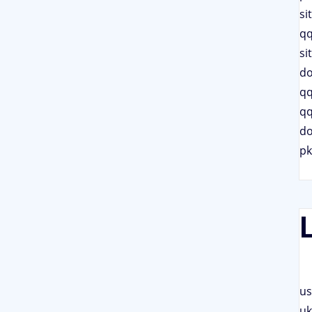
si
q
si
d
q
q
d
pk
us
uk