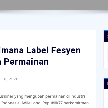
imana Label Fesyen
h Permainan
e 16, 2026
olusioner yang mengubah permainan di industri
a Indonesia, Adila Long, Republik77 berkomitmen