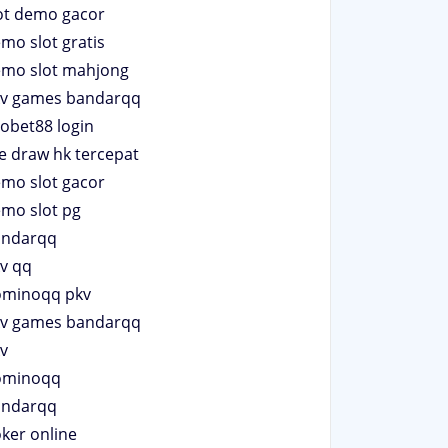
ot demo gacor
mo slot gratis
mo slot mahjong
v games bandarqq
obet88 login
ve draw hk tercepat
mo slot gacor
mo slot pg
andarqq
v qq
ominoqq pkv
v games bandarqq
v
ominoqq
andarqq
ker online