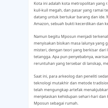
Kota ini adalah kota metropolitan yang 
kuil-kuil megah, dan pasar yang ramai 
datang untuk bertukar barang dan ide.
Amazon, sebuah bukti kecerdikan dan k
Namun begitu Mposun menjadi terkenal,
menyisakan bisikan masa lalunya yang 
misteri, dengan teori yang berkisar dar
tetangga. Apa pun penyebabnya, warisa
reruntuhan yang tersebar di lanskap, me
Saat ini, para arkeolog dan peneliti s
teknologi mutakhir dan metode tradisi
telah mengungkap artefak menakjubkan
menjelaskan kehidupan sehari-hari dan
Mposun sebagai rumah.