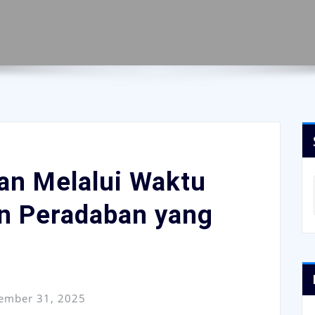
an Melalui Waktu
 Peradaban yang
ember 31, 2025