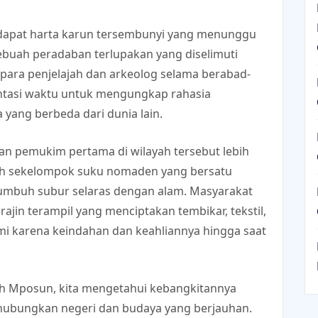
rdapat harta karun tersembunyi yang menunggu
ebuah peradaban terlupakan yang diselimuti
n para penjelajah dan arkeolog selama berabad-
intasi waktu untuk mengungkap rahasia
 yang berbeda dari dunia lain.
n pemukim pertama di wilayah tersebut lebih
alah sekelompok suku nomaden yang bersatu
mbuh subur selaras dengan alam. Masyarakat
jin terampil yang menciptakan tembikar, tekstil,
mi karena keindahan dan keahliannya hingga saat
rah Mposun, kita mengetahui kebangkitannya
ubungkan negeri dan budaya yang berjauhan.