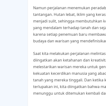
Namun perjalanan menemukan peradaba
tantangan. Hutan lebat, iklim yang keras
menjadi sulit, sehingga membutuhkan k
yang mendalam terhadap tanah dan seja
karena setiap penemuan baru membawa 
budaya dan warisan yang mendefinisik
Saat kita melakukan perjalanan melinta
diingatkan akan ketahanan dan kreativi
melestarikan warisan mereka untuk gen
kekuatan kecerdikan manusia yang aba
tanah yang mereka tinggali. Dan ketika
terlupakan ini, kita diingatkan bahwa m
menunggu untuk ditemukan kembali dan d