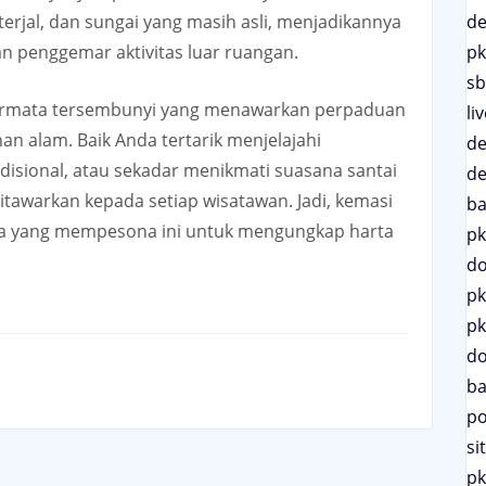
de
 terjal, dan sungai yang masih asli, menjadikannya
pk
n penggemar aktivitas luar ruangan.
sb
permata tersembunyi yang menawarkan perpaduan
li
an alam. Baik Anda tertarik menjelajahi
de
disional, atau sekadar menikmati suasana santai
de
itawarkan kepada setiap wisatawan. Jadi, kemasi
b
esa yang mempesona ini untuk mengungkap harta
pk
d
pk
pk
d
b
po
si
pk