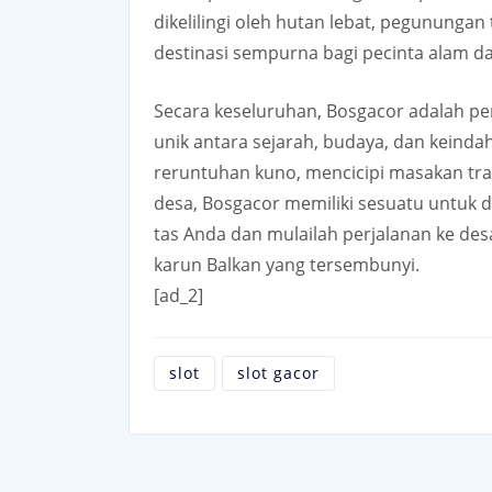
dikelilingi oleh hutan lebat, pegunungan
destinasi sempurna bagi pecinta alam da
Secara keseluruhan, Bosgacor adalah 
unik antara sejarah, budaya, dan keindah
reruntuhan kuno, mencicipi masakan tra
desa, Bosgacor memiliki sesuatu untuk d
tas Anda dan mulailah perjalanan ke d
karun Balkan yang tersembunyi.
[ad_2]
slot
slot gacor