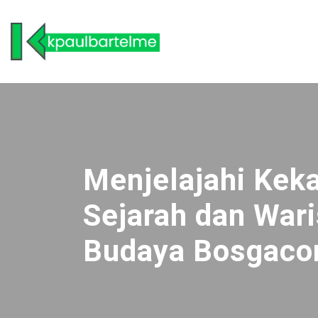
Skip
to
content
Menjelajahi Kek
Sejarah dan War
Budaya Bosgaco