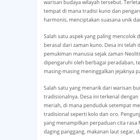
warisan budaya wilayah tersebut. Terlet
tempat di mana tradisi kuno dan peng
harmonis, menciptakan suasana unik da
Salah satu aspek yang paling mencolok d
berasal dari zaman kuno. Desa ini telah
pemukiman manusia sejak zaman Neoliti
dipengaruhi oleh berbagai peradaban, 
masing-masing meninggalkan jejaknya pad
Salah satu yang menarik dari warisan bu
tradisionalnya. Desa ini terkenal dengan
meriah, di mana penduduk setempat me
tradisional seperti kolo dan oro. Pengun
yang menampilkan perpaduan cita rasa M
daging panggang, makanan laut segar, d