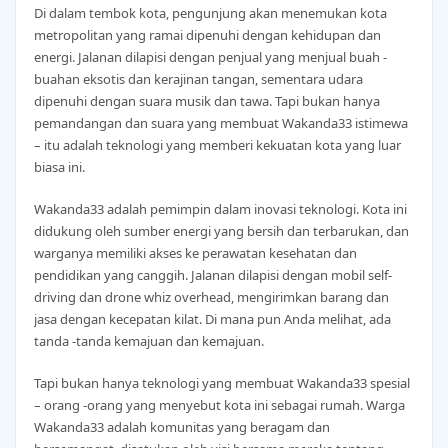
Di dalam tembok kota, pengunjung akan menemukan kota
metropolitan yang ramai dipenuhi dengan kehidupan dan
energi. Jalanan dilapisi dengan penjual yang menjual buah -
buahan eksotis dan kerajinan tangan, sementara udara
dipenuhi dengan suara musik dan tawa. Tapi bukan hanya
pemandangan dan suara yang membuat Wakanda33 istimewa
– itu adalah teknologi yang memberi kekuatan kota yang luar
biasa ini.
Wakanda33 adalah pemimpin dalam inovasi teknologi. Kota ini
didukung oleh sumber energi yang bersih dan terbarukan, dan
warganya memiliki akses ke perawatan kesehatan dan
pendidikan yang canggih. Jalanan dilapisi dengan mobil self-
driving dan drone whiz overhead, mengirimkan barang dan
jasa dengan kecepatan kilat. Di mana pun Anda melihat, ada
tanda -tanda kemajuan dan kemajuan.
Tapi bukan hanya teknologi yang membuat Wakanda33 spesial
– orang -orang yang menyebut kota ini sebagai rumah. Warga
Wakanda33 adalah komunitas yang beragam dan