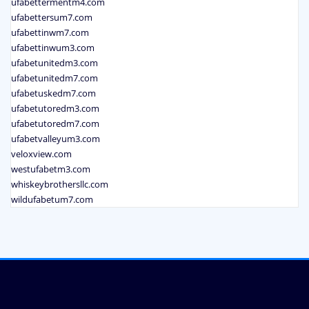
ufabettermentm4.com
ufabettersum7.com
ufabettinwm7.com
ufabettinwum3.com
ufabetunitedm3.com
ufabetunitedm7.com
ufabetuskedm7.com
ufabetutoredm3.com
ufabetutoredm7.com
ufabetvalleyum3.com
veloxview.com
westufabetm3.com
whiskeybrothersllc.com
wildufabetum7.com