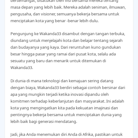
bersemangat, disatukan oleh visi bersama mereka tentang
masa depan yang lebih baik. Mereka adalah seniman, ilmuwan,
pengusaha, dan visioner, semuanya bekerja bersama untuk
menciptakan kota yang benar -benar lebih dulu.
Pengunjung ke Wakanda33 disambut dengan tangan terbuka,
diundang untuk menjelajahi kota dan belajar tentang sejarah
dan budayanya yang kaya. Dari reruntuhan kuno gundukan
besar hingga pasar yang ramai dari pusat kota, selalu ada
sesuatu yang baru dan menarik untuk ditemukan di
Wakanda33.
Di dunia di mana teknologi dan kemajuan sering datang
dengan biaya, Wakanda33 berdiri sebagai contoh bersinar dari
apa yang mungkin terjadi ketika inovasi dipandu oleh
komitmen terhadap keberlanjutan dan masyarakat. Ini adalah
kota yang mengingatkan kita pada kekuatan imajinasi dan
pentingnya bekerja bersama untuk menciptakan dunia yang
lebih baik bagi generasi mendatang.
Jadi, jika Anda menemukan diri Anda di Afrika, pastikan untuk