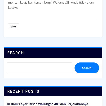
mencari keajaiban tersembunyi Wakanda33. Anda tidak akan
kecewa.
slot
SEARCH
Search
RECENT POSTS
Di Balik Layar: Kisah Warunghoki88 dan Perjalanannya