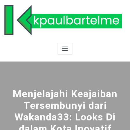
Skip
to
content
Menjelajahi Keajaiban
Tersembunyi dari
Wakanda33: Looks Di
dalam Kota Inovatif