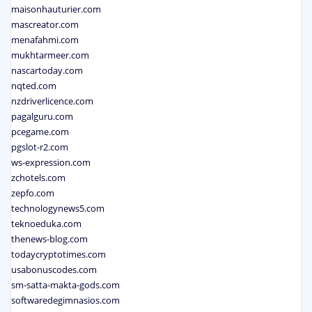
maisonhauturier.com
mascreator.com
menafahmi.com
mukhtarmeer.com
nascartoday.com
nqted.com
nzdriverlicence.com
pagalguru.com
pcegame.com
pgslot-r2.com
ws-expression.com
zchotels.com
zepfo.com
technologynews5.com
teknoeduka.com
thenews-blog.com
todaycryptotimes.com
usabonuscodes.com
sm-satta-makta-gods.com
softwaredegimnasios.com