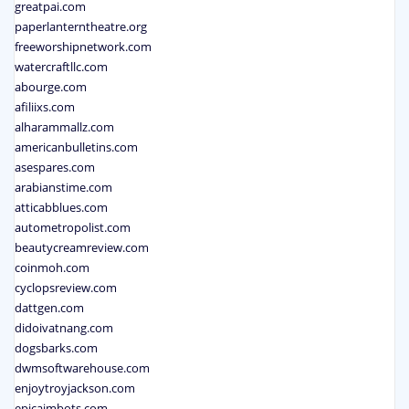
greatpai.com
paperlanterntheatre.org
freeworshipnetwork.com
watercraftllc.com
abourge.com
afiliixs.com
alharammallz.com
americanbulletins.com
asespares.com
arabianstime.com
atticabblues.com
autometropolist.com
beautycreamreview.com
coinmoh.com
cyclopsreview.com
dattgen.com
didoivatnang.com
dogsbarks.com
dwmsoftwarehouse.com
enjoytroyjackson.com
epicaimbots.com