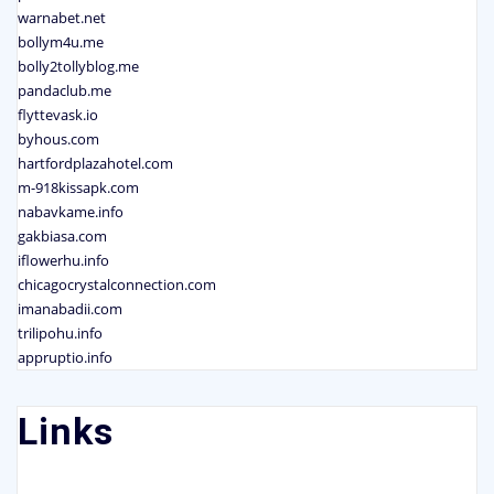
warnabet.net
bollym4u.me
bolly2tollyblog.me
pandaclub.me
flyttevask.io
byhous.com
hartfordplazahotel.com
m-918kissapk.com
nabavkame.info
gakbiasa.com
iflowerhu.info
chicagocrystalconnection.com
imanabadii.com
trilipohu.info
appruptio.info
Links