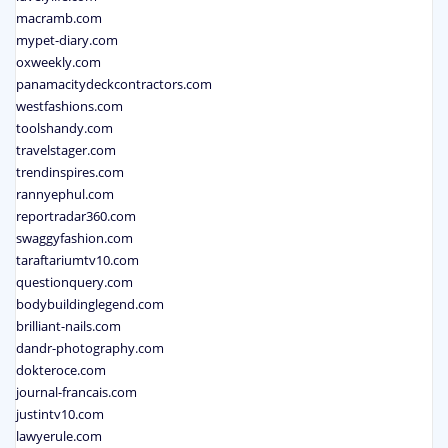
macramb.com
mypet-diary.com
oxweekly.com
panamacitydeckcontractors.com
westfashions.com
toolshandy.com
travelstager.com
trendinspires.com
rannyephul.com
reportradar360.com
swaggyfashion.com
taraftariumtv10.com
questionquery.com
bodybuildinglegend.com
brilliant-nails.com
dandr-photography.com
dokteroce.com
journal-francais.com
justintv10.com
lawyerule.com