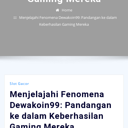
Home
Menjelajahi Fenomena Dewakoin99: Pandangan ke dalam
Keberhasilan Gaming Mereka
Slot Gacor
Menjelajahi Fenomena
Dewakoin99: Pandangan
ke dalam Keberhasilan
Gaming Mereka