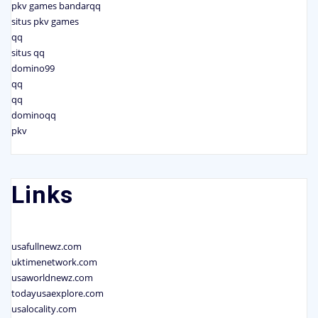
pkv games bandarqq
situs pkv games
qq
situs qq
domino99
qq
qq
dominoqq
pkv
Links
usafullnewz.com
uktimenetwork.com
usaworldnewz.com
todayusaexplore.com
usalocality.com