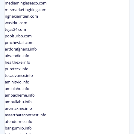
mediamingleseaco.com
mtsmarketingblog.com
nghekiemtien.com
wasirku.com
tejas24.com
poolturbo.com
prachestait.com
artforafghans.info
airvendio.info
healthexe.info
puretecx.info
tecadvance.info
aminityio.info
amiolahu.info
ampacheme.info
ampullahu.info
aromaxme.info
asserthatecontrast.info
atenderme.info
bangumiio.info