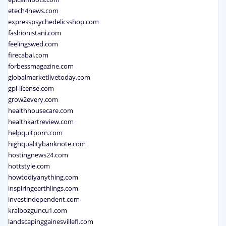
etech4news.com
expresspsychedelicsshop.com
fashionistani.com
feelingswed.com
firecabal.com
forbessmagazine.com
globalmarketlivetoday.com
gpl-license.com
grow2every.com
healthhousecare.com
healthkartreview.com
helpquitporn.com
highqualitybanknote.com
hostingnews24.com
hottstyle.com
howtodiyanything.com
inspiringearthlings.com
investindependent.com
kralbozguncu1.com
landscapinggainesvillefl.com