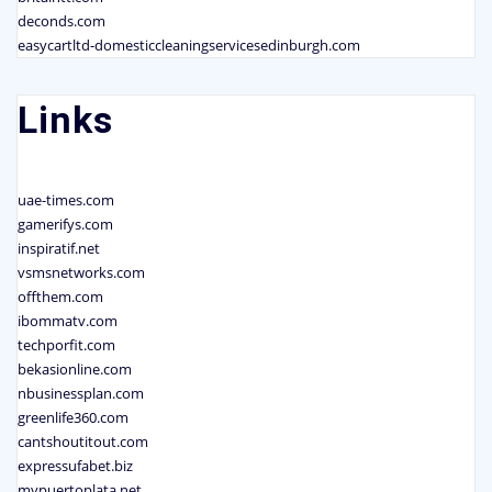
deconds.com
easycartltd-domesticcleaningservicesedinburgh.com
Links
uae-times.com
gamerifys.com
inspiratif.net
vsmsnetworks.com
offthem.com
ibommatv.com
techporfit.com
bekasionline.com
nbusinessplan.com
greenlife360.com
cantshoutitout.com
expressufabet.biz
mypuertoplata.net