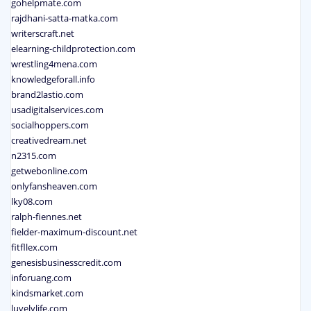
gohelpmate.com
rajdhani-satta-matka.com
writerscraft.net
elearning-childprotection.com
wrestling4mena.com
knowledgeforall.info
brand2lastio.com
usadigitalservices.com
socialhoppers.com
creativedream.net
n2315.com
getwebonline.com
onlyfansheaven.com
lky08.com
ralph-fiennes.net
fielder-maximum-discount.net
fitfllex.com
genesisbusinesscredit.com
inforuang.com
kindsmarket.com
luvelylife.com