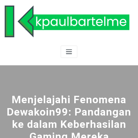
Skip
to
content
Menjelajahi Fenomena
Dewakoin99: Pandangan
ke dalam Keberhasilan
Gaming Mereka