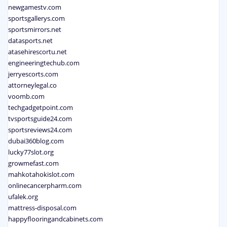
newgamestv.com
sportsgallerys.com
sportsmirrors.net
datasports.net
atasehirescortu.net
engineeringtechub.com
jerryescorts.com
attorneylegal.co
voomb.com
techgadgetpoint.com
tvsportsguide24.com
sportsreviews24.com
dubai360blog.com
lucky77slot.org
growmefast.com
mahkotahokislot.com
onlinecancerpharm.com
ufalek.org
mattress-disposal.com
happyflooringandcabinets.com