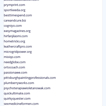
prymprint.com
sportkeeda.org
besttimespend.com
careandcure.biz
cogniyo.com
easymagazines.org
hirfanjilasmi.com
hometricks.org
leathercraftpro.com
microgridpower.org
mixiqo.com
needglobe.com
ortocoach.com
passionawe.com
pittsburghpaintingprofessionals.com
plumberryworks.com
psychoterapiawioletanowak.com
quickultimate.com
quirkyquester.com
sexmedicineformen.com