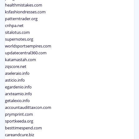
healthmistakes.com
ksfashiondresses.com
patterntrader.org
cnhpa.net
sitalotus.com
supernotes.org
worldsportsempires.com
updatecentral360.com
katamastah.com
zqscore.net
aseleraio.info
asticio.info
egardenio.info
arxteamio.info
getalexio.info
accountaudittaxcon.com
prymprint.com
sportkeeda.org
besttimespend.com
careandcure.biz