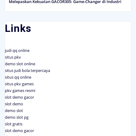
Melepaskan Kekuatan GACOR305: Game-Changer di Industri
Links
judi qq online
situs pkv
demo slot online
situs judi bola terpercaya
situs qq online
situs pkv games
pkv games resmi
slot demo gacor
slot demo
demo slot
demo slot pg
slot gratis
slot demo gacor