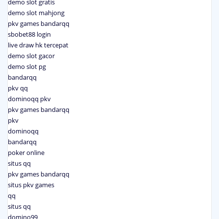
demo slot gratis
demo slot mahjong
pkv games bandarqq
sbobet88 login
live draw hk tercepat
demo slot gacor
demo slot pg
bandarqq
pkv qq
dominoqq pkv
pkv games bandarqq
pkv
dominoqq
bandarqq
poker online
situs qq
pkv games bandarqq
situs pkv games
qq
situs qq
domino99