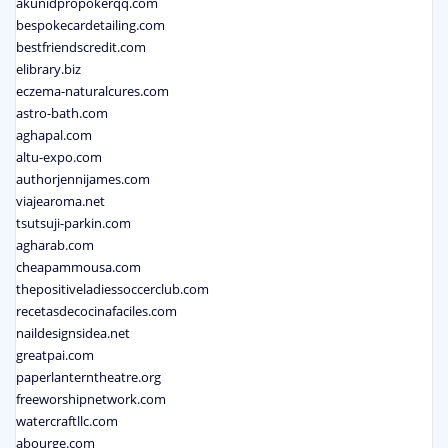
akunidpropokerqq.com
bespokecardetailing.com
bestfriendscredit.com
elibrary.biz
eczema-naturalcures.com
astro-bath.com
aghapal.com
altu-expo.com
authorjennijames.com
viajearoma.net
tsutsuji-parkin.com
agharab.com
cheapammousa.com
thepositiveladiessoccerclub.com
recetasdecocinafaciles.com
naildesignsidea.net
greatpai.com
paperlanterntheatre.org
freeworshipnetwork.com
watercraftllc.com
abourge.com