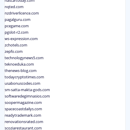
nascartoday.com
nqted.com
nzdriverlicence.com
pagalguru.com
pcegame.com
pgslot-r2.com
ws-expression.com
zchotels.com
zepfo.com
technologynews5.com
teknoeduka.com
thenews-blog.com
todaycryptotimes.com
usabonuscodes.com
sm-satta-makta-gods.com
softwaredegimnasios.com
soopermagazine.com
spacecoastdailys.com
readytrademark.com
renovationsrated.com
scoziarestaurant.com