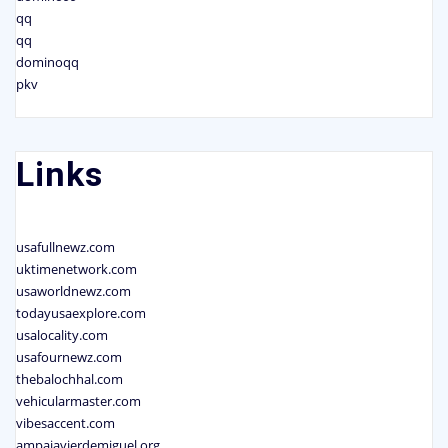
qq
qq
dominoqq
pkv
Links
usafullnewz.com
uktimenetwork.com
usaworldnewz.com
todayusaexplore.com
usalocality.com
usafournewz.com
thebalochhal.com
vehicularmaster.com
vibesaccent.com
ampajavierdemiguel.org