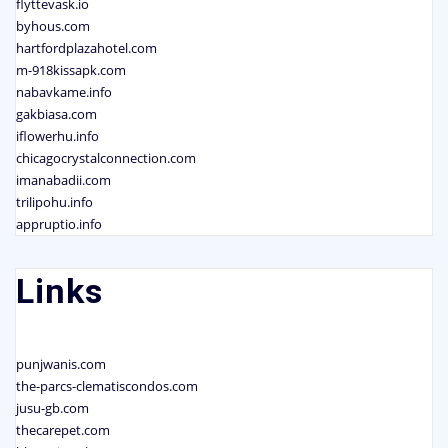
flyttevask.io
byhous.com
hartfordplazahotel.com
m-918kissapk.com
nabavkame.info
gakbiasa.com
iflowerhu.info
chicagocrystalconnection.com
imanabadii.com
trilipohu.info
appruptio.info
Links
punjwanis.com
the-parcs-clematiscondos.com
jusu-gb.com
thecarepet.com