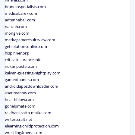
brandiospecialists.com
medicalcare7.com
adtennaball.com
nabzah.com
mongive.com
matkagameresultsview.com
getsolutionsonline.com
hispinner.org
criticalinsurance.info
nokariposter.com
kalyan-guessing-nightplay.com
gameofpanels.com
androidappsdownloader.com
usetimenow.com
healthblow.com
gohelpmate.com
rajdhani-satta-matka.com
writerscraft.net
elearning-childprotection.com
wrestling4mena.com