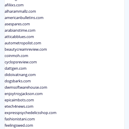
afiliixs.com
alharammallz.com
americanbulletins.com
asespares.com
arabianstime.com
atticabblues.com
autometropolist.com
beautycreamreview.com
coinmoh.com
cyclopsreview.com
dattgen.com
didoivatnang.com
dogsbarks.com
dwmsoftwarehouse.com
enjoytroyjackson.com
epicaimbots.com
etech4news.com
expresspsychedelicsshop.com
fashionistani.com
feelingswed.com