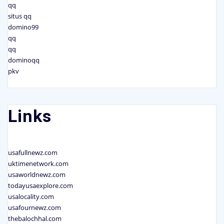
qq
situs qq
domino99
qq
qq
dominoqq
pkv
Links
usafullnewz.com
uktimenetwork.com
usaworldnewz.com
todayusaexplore.com
usalocality.com
usafournewz.com
thebalochhal.com