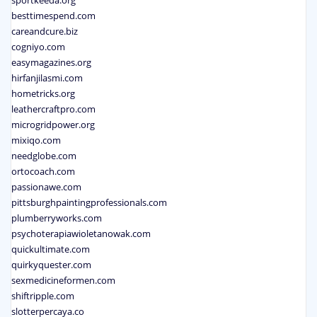
sportkeeda.org
besttimespend.com
careandcure.biz
cogniyo.com
easymagazines.org
hirfanjilasmi.com
hometricks.org
leathercraftpro.com
microgridpower.org
mixiqo.com
needglobe.com
ortocoach.com
passionawe.com
pittsburghpaintingprofessionals.com
plumberryworks.com
psychoterapiawioletanowak.com
quickultimate.com
quirkyquester.com
sexmedicineformen.com
shiftripple.com
slotterpercaya.co