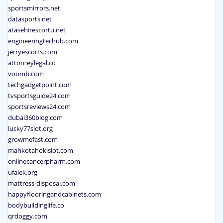
sportsmirrors.net
datasports.net
atasehirescortu.net
engineeringtechub.com
jerryescorts.com
attorneylegal.co
voomb.com
techgadgetpoint.com
tvsportsguide24.com
sportsreviews24.com
dubai360blog.com
lucky77slot.org
growmefast.com
mahkotahokislot.com
onlinecancerpharm.com
ufalek.org
mattress-disposal.com
happyflooringandcabinets.com
bodybuildinglife.co
qrdoggy.com