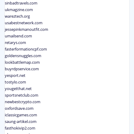
sinbadtravels.com
ukmagzine.com
wareztech.org
usabestnetwork.com
jessepinkmanoutfit.com
umailsend.com
retarys.com
fasterformationcpf.com
goldensnuggles.com
lookbattlemap.com
buyrdpservice.com
yesport.net
tostylo.com
yougetthat.net
sportsnetclub.com
newbestcrypto.com
oxfordsave.com
iclassicgames.com
saung-artikel.com
fasthokivip2.com