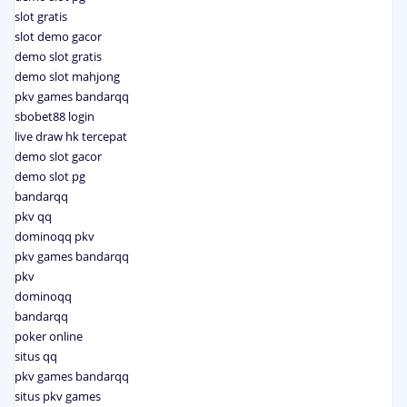
slot gratis
slot demo gacor
demo slot gratis
demo slot mahjong
pkv games bandarqq
sbobet88 login
live draw hk tercepat
demo slot gacor
demo slot pg
bandarqq
pkv qq
dominoqq pkv
pkv games bandarqq
pkv
dominoqq
bandarqq
poker online
situs qq
pkv games bandarqq
situs pkv games