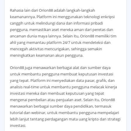
Rahasia lain dari Orion88 adalah langkah-langkah
keamanannya. Platform ini menggunakan teknologi enkripsi
canggih untuk melindungi dana dan informasi pribadi
pengguna, memastikan aset mereka aman dari peretas dan
ancaman dunia maya lainnya. Selain itu, Orion88 memiliki tim
ahli yang memantau platform 24/7 untuk mendeteksi dan
mencegah aktivitas mencurigakan, sehingga semakin
meningkatkan keamanan akun pengguna.
Orion88 juga menawarkan berbagai alat dan sumber daya
untuk membantu pengguna membuat keputusan investasi
yang tepat. Platform ini menyediakan data pasar, grafik, dan
analisis real-time untuk membantu pengguna melacak kinerja
investasi mereka dan membuat keputusan yang tepat
mengenai pembelian atau penjualan aset. Selain itu, Orion88
menawarkan berbagai sumber daya pendidikan, termasuk
tutorial dan webinar, untuk membantu pengguna mempelajari
lebih lanjut tentang perdagangan mata uang kripto dan strategi
investasi.