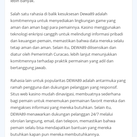
lebih banyak.
Salah satu rahasia di balik kesuksesan Dewa89 adalah
komitmennya untuk menyediakan lingkungan game yang
aman dan aman bagi para pemainnya. Kasino menggunakan
teknologi enkripsi canggih untuk melindungi informasi pribadi
dan keuangan pemain, memastikan bahwa data mereka selalu
tetap aman dan aman. Selain itu, DEWA89 dilisensikan dan
diatur oleh Pemerintah Curacao, lebih lanjut menunjukkan
komitmennya terhadap praktik permainan yang adil dan
bertanggung jawab.
Rahasia lain untuk popularitas DEWA89 adalah antarmuka yang
ramah pengguna dan dukungan pelanggan yang responsif.
Situs web kasino mudah dinavigasi, membuatnya sederhana
bagi pemain untuk menemukan permainan favorit mereka dan
mengakses informasi yang mereka butuhkan. Selain itu,
DEWA89 menawarkan dukungan pelanggan 24/7 melalui
obrolan langsung, email, dan telepon, memastikan bahwa
pemain selalu bisa mendapatkan bantuan yang mereka
butuhkan kapan pun mereka membutuhkannya.