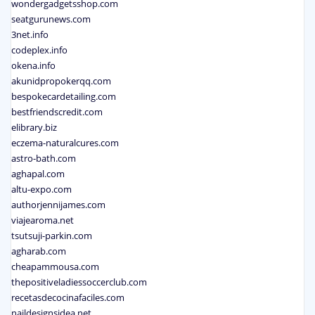
wondergadgetsshop.com
seatgurunews.com
3net.info
codeplex.info
okena.info
akunidpropokerqq.com
bespokecardetailing.com
bestfriendscredit.com
elibrary.biz
eczema-naturalcures.com
astro-bath.com
aghapal.com
altu-expo.com
authorjennijames.com
viajearoma.net
tsutsuji-parkin.com
agharab.com
cheapammousa.com
thepositiveladiessoccerclub.com
recetasdecocinafaciles.com
naildesignsidea.net