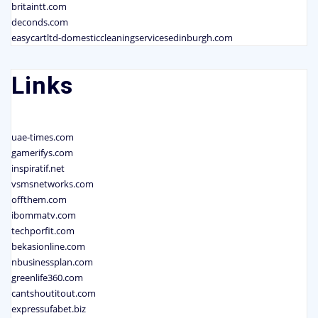
britaintt.com
deconds.com
easycartltd-domesticcleaningservicesedinburgh.com
Links
uae-times.com
gamerifys.com
inspiratif.net
vsmsnetworks.com
offthem.com
ibommatv.com
techporfit.com
bekasionline.com
nbusinessplan.com
greenlife360.com
cantshoutitout.com
expressufabet.biz