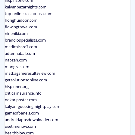
hispinzone.com
kalyanbazarnights.com
top-online-casino-usa.com
honghuidoor.com
flowingtravel.com
nineniki.com
brandiospecialists.com
medicalcare7.com
adtennaball.com
nabzah.com
mongive.com
matkagameresultsview.com
getsolutionsonline.com
hispinner.org
criticalinsurance.info
nokariposter.com
kalyan-guessing-nightplay.com
gameofpanels.com
androidappsdownloader.com
usetimenow.com
healthblow.com