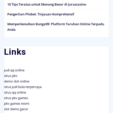
10 Tips Teratas untuk Menang Besar di Juruscasino
Pengertian Plisbet: Tinjauan Komprehensif
Memperkenalkan Bunga99: Platform Taruhan Online Terpadu
Anda
Links
judi qq online
situs pkv
demo slot online
situs judi bola terpercaya
situs qq online
situs pkv games
pkv games resmi
slot demo gacor