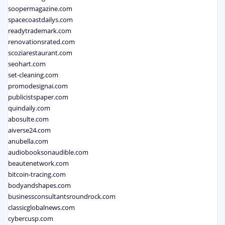
soopermagazine.com
spacecoastdailys.com
readytrademark.com
renovationsrated.com
scoziarestaurant.com
seohart.com
set-cleaning.com
promodesignai.com
publicistspaper.com
quindaily.com
abosulte.com
aiverse24.com
anubella.com
audiobooksonaudible.com
beautenetwork.com
bitcoin-tracing.com
bodyandshapes.com
businessconsultantsroundrock.com
classicglobalnews.com
cybercusp.com