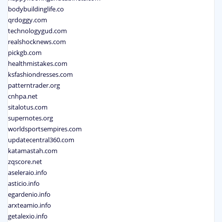
bodybuildinglife.co
qrdoggy.com
technologygud.com
realshocknews.com
pickgb.com
healthmistakes.com
ksfashiondresses.com
patterntrader.org
cnhpa.net
sitalotus.com
supernotes.org
worldsportsempires.com
updatecentral360.com
katamastah.com
zqscore.net
aseleraio.info
asticio.info
egardenio.info
arxteamio.info
getalexio.info