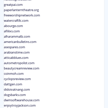
greatpai.com
paperlanterntheatre.org
freeworshipnetwork.com
watercraftllc.com
abourge.com
afiliixs.com
alharammallz.com
americanbulletins.com
asespares.com
arabianstime.com
atticabblues.com
autometropolist.com
beautycreamreview.com
coinmoh.com
cyclopsreview.com
dattgen.com
didoivatnang.com
dogsbarks.com
dwmsoftwarehouse.com
enjoytroyjackson.com