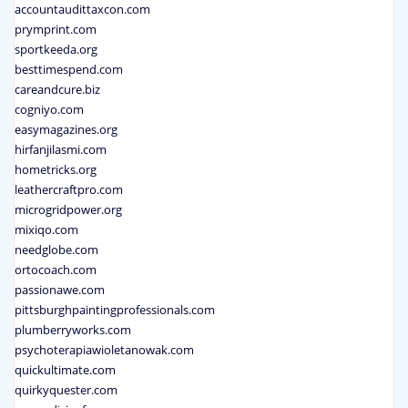
accountaudittaxcon.com
prymprint.com
sportkeeda.org
besttimespend.com
careandcure.biz
cogniyo.com
easymagazines.org
hirfanjilasmi.com
hometricks.org
leathercraftpro.com
microgridpower.org
mixiqo.com
needglobe.com
ortocoach.com
passionawe.com
pittsburghpaintingprofessionals.com
plumberryworks.com
psychoterapiawioletanowak.com
quickultimate.com
quirkyquester.com