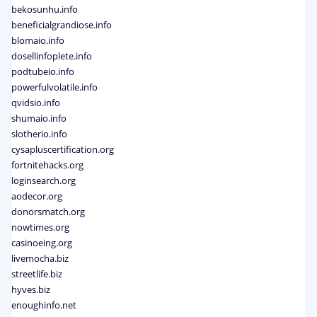
bekosunhu.info
beneficialgrandiose.info
blomaio.info
dosellinfoplete.info
podtubeio.info
powerfulvolatile.info
qvidsio.info
shumaio.info
slotherio.info
cysapluscertification.org
fortnitehacks.org
loginsearch.org
aodecor.org
donorsmatch.org
nowtimes.org
casinoeing.org
livemocha.biz
streetlife.biz
hyves.biz
enoughinfo.net