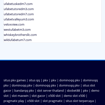
ufabetuskedm7.com
ufabetutoredm3.com
ufabetutoredm7.com
ufabetvalleyum3.com
veloxview.com
westufabetm3.com
whiskeybrothersllc.com
wildufabetum7.com
situs pkv games
|
situs qq
|
pkv
|
pkv
|
dominoqq pkv
|
dominoqq
pkv
|
dominoqq pkv
|
dominoqq pkv
|
dominoqq pkv
|
situs slot
gacor
|
bandarqq pkv
|
slot server thailand
|
sbobet88
|
pkv
|
demo
slot
|
slot maxwin
|
slot gacor
|
x500 slot
|
demo slot x500
|
pragmatic play
|
x500 slot
|
slot pragmatic
|
situs slot terpercaya
|