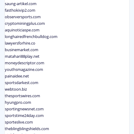
saung-artikel.com
fasthokivip2.com
observersports.com
cryptominingplus.com
aquinoticiaspe.com
longhairedfrenchbulldog.com
lawyersforhire.co
businemarket.com
matahari88play.net
moneydescriptor.com
youthsmagazine.com
painaidee.net
sportsdarkest.com
webtoon.biz
thesportswires.com
hyungpro.com
sportingnewsnet.com
sportstime24day.com
sporteslive.com
theblingblingshields.com