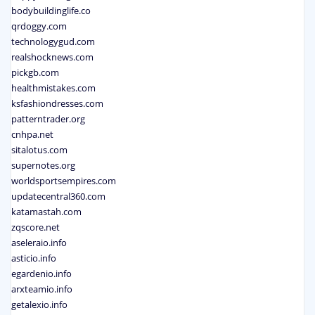
bodybuildinglife.co
qrdoggy.com
technologygud.com
realshocknews.com
pickgb.com
healthmistakes.com
ksfashiondresses.com
patterntrader.org
cnhpa.net
sitalotus.com
supernotes.org
worldsportsempires.com
updatecentral360.com
katamastah.com
zqscore.net
aseleraio.info
asticio.info
egardenio.info
arxteamio.info
getalexio.info