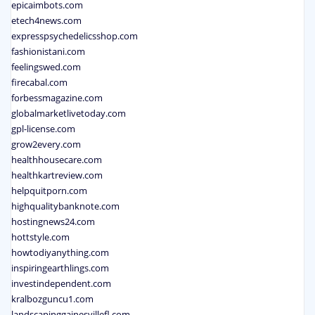
epicaimbots.com
etech4news.com
expresspsychedelicsshop.com
fashionistani.com
feelingswed.com
firecabal.com
forbessmagazine.com
globalmarketlivetoday.com
gpl-license.com
grow2every.com
healthhousecare.com
healthkartreview.com
helpquitporn.com
highqualitybanknote.com
hostingnews24.com
hottstyle.com
howtodiyanything.com
inspiringearthlings.com
investindependent.com
kralbozguncu1.com
landscapinggainesvillefl.com