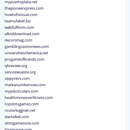
mypuertoplata.net
thepioneerxpress.com
howtofixissue.com
teamufabet.biz
webfullform.com
allviddownload.com
decorsmag.com
gamblingcasinonews.com
universitiesofamerica.net
progameofbrands.com
qbreview.org
servicewueste.org
zippyrevs.com
matkanumbernow.com
myjobcirculars.com
healthmoreoverfitness.com
topslotxgames.com
routerloggnet.net
dantella6.com
slotsgamesone.com
hispinzone.com