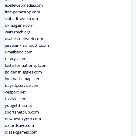
exellewebmedia.com
free-gamestop.com
sinbadtravels.com
ukmagzine.com
wareztech.org
usabestnetwork.com
jessepinkmanoutfit.com
umailsend.com
retarys.com
fasterformationcpf.com
goldensnuggles.com
lookbattlemap.com
buyrdpservice.com
yesport.net
tostylo.com
yougetthat.net
sportsnetclub.com
newbestcrypto.com
oxfordsave.com
iclassicgames.com