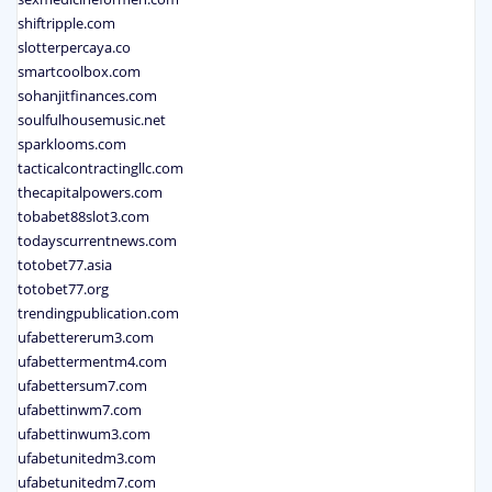
shiftripple.com
slotterpercaya.co
smartcoolbox.com
sohanjitfinances.com
soulfulhousemusic.net
sparklooms.com
tacticalcontractingllc.com
thecapitalpowers.com
tobabet88slot3.com
todayscurrentnews.com
totobet77.asia
totobet77.org
trendingpublication.com
ufabettererum3.com
ufabettermentm4.com
ufabettersum7.com
ufabettinwm7.com
ufabettinwum3.com
ufabetunitedm3.com
ufabetunitedm7.com