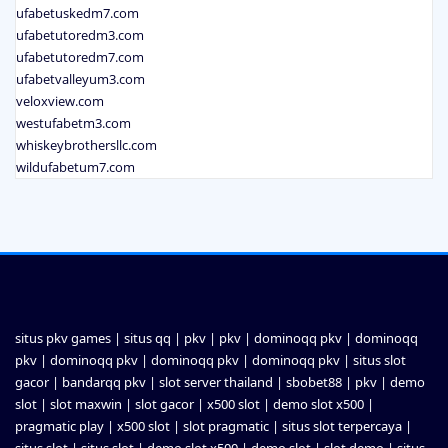
ufabetuskedm7.com
ufabetutoredm3.com
ufabetutoredm7.com
ufabetvalleyum3.com
veloxview.com
westufabetm3.com
whiskeybrothersllc.com
wildufabetum7.com
situs pkv games
|
situs qq
|
pkv
|
pkv
|
dominoqq pkv
|
dominoqq
pkv
|
dominoqq pkv
|
dominoqq pkv
|
dominoqq pkv
|
situs slot
gacor
|
bandarqq pkv
|
slot server thailand
|
sbobet88
|
pkv
|
demo
slot
|
slot maxwin
|
slot gacor
|
x500 slot
|
demo slot x500
|
pragmatic play
|
x500 slot
|
slot pragmatic
|
situs slot terpercaya
|