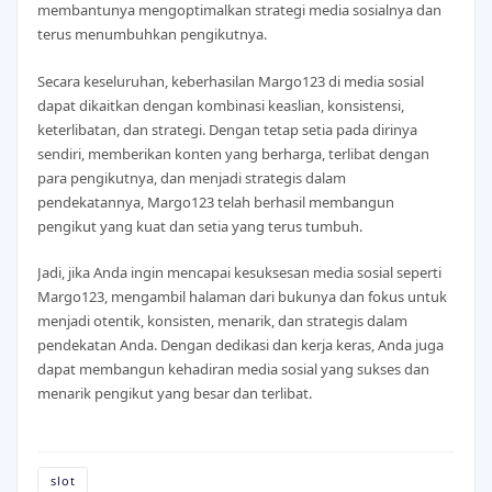
membantunya mengoptimalkan strategi media sosialnya dan
terus menumbuhkan pengikutnya.
Secara keseluruhan, keberhasilan Margo123 di media sosial
dapat dikaitkan dengan kombinasi keaslian, konsistensi,
keterlibatan, dan strategi. Dengan tetap setia pada dirinya
sendiri, memberikan konten yang berharga, terlibat dengan
para pengikutnya, dan menjadi strategis dalam
pendekatannya, Margo123 telah berhasil membangun
pengikut yang kuat dan setia yang terus tumbuh.
Jadi, jika Anda ingin mencapai kesuksesan media sosial seperti
Margo123, mengambil halaman dari bukunya dan fokus untuk
menjadi otentik, konsisten, menarik, dan strategis dalam
pendekatan Anda. Dengan dedikasi dan kerja keras, Anda juga
dapat membangun kehadiran media sosial yang sukses dan
menarik pengikut yang besar dan terlibat.
slot