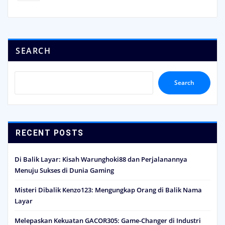
SEARCH
Search
RECENT POSTS
Di Balik Layar: Kisah Warunghoki88 dan Perjalanannya
Menuju Sukses di Dunia Gaming
Misteri Dibalik Kenzo123: Mengungkap Orang di Balik Nama
Layar
Melepaskan Kekuatan GACOR305: Game-Changer di Industri