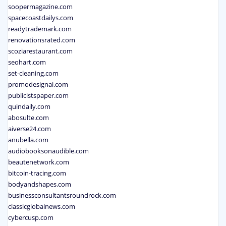
soopermagazine.com
spacecoastdailys.com
readytrademark.com
renovationsrated.com
scoziarestaurant.com
seohart.com
set-cleaning.com
promodesignai.com
publicistspaper.com
quindaily.com
abosulte.com
aiverse24.com
anubella.com
audiobooksonaudible.com
beautenetwork.com
bitcoin-tracing.com
bodyandshapes.com
businessconsultantsroundrock.com
classicglobalnews.com
cybercusp.com