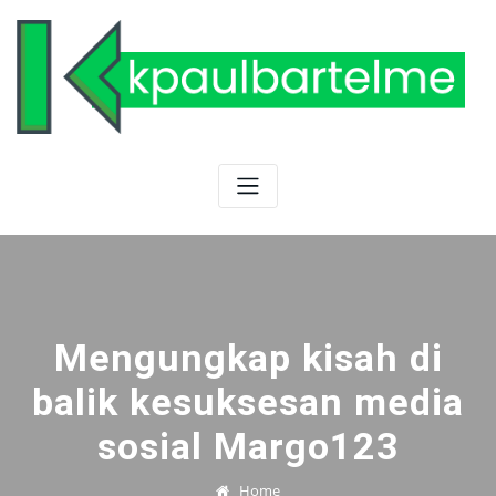
Skip
to
content
Mengungkap kisah di
balik kesuksesan media
sosial Margo123
Home