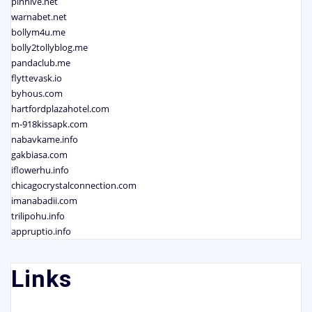
pinhive.net
warnabet.net
bollym4u.me
bolly2tollyblog.me
pandaclub.me
flyttevask.io
byhous.com
hartfordplazahotel.com
m-918kissapk.com
nabavkame.info
gakbiasa.com
iflowerhu.info
chicagocrystalconnection.com
imanabadii.com
trilipohu.info
appruptio.info
Links