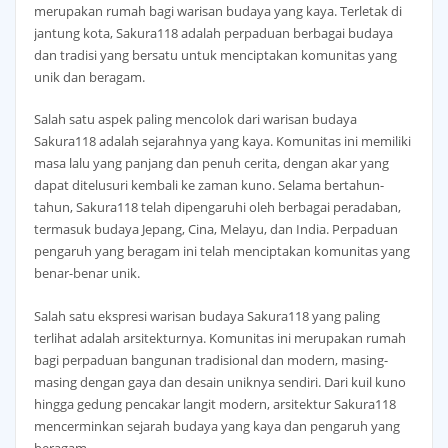
merupakan rumah bagi warisan budaya yang kaya. Terletak di
jantung kota, Sakura118 adalah perpaduan berbagai budaya
dan tradisi yang bersatu untuk menciptakan komunitas yang
unik dan beragam.
Salah satu aspek paling mencolok dari warisan budaya
Sakura118 adalah sejarahnya yang kaya. Komunitas ini memiliki
masa lalu yang panjang dan penuh cerita, dengan akar yang
dapat ditelusuri kembali ke zaman kuno. Selama bertahun-
tahun, Sakura118 telah dipengaruhi oleh berbagai peradaban,
termasuk budaya Jepang, Cina, Melayu, dan India. Perpaduan
pengaruh yang beragam ini telah menciptakan komunitas yang
benar-benar unik.
Salah satu ekspresi warisan budaya Sakura118 yang paling
terlihat adalah arsitekturnya. Komunitas ini merupakan rumah
bagi perpaduan bangunan tradisional dan modern, masing-
masing dengan gaya dan desain uniknya sendiri. Dari kuil kuno
hingga gedung pencakar langit modern, arsitektur Sakura118
mencerminkan sejarah budaya yang kaya dan pengaruh yang
beragam.