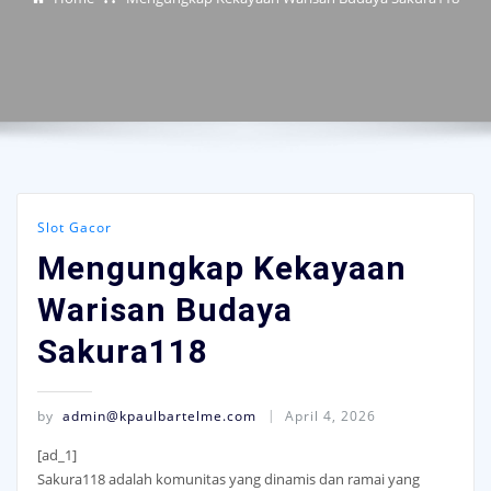
Slot Gacor
Mengungkap Kekayaan
Warisan Budaya
Sakura118
by
admin@kpaulbartelme.com
April 4, 2026
[ad_1]
Sakura118 adalah komunitas yang dinamis dan ramai yang