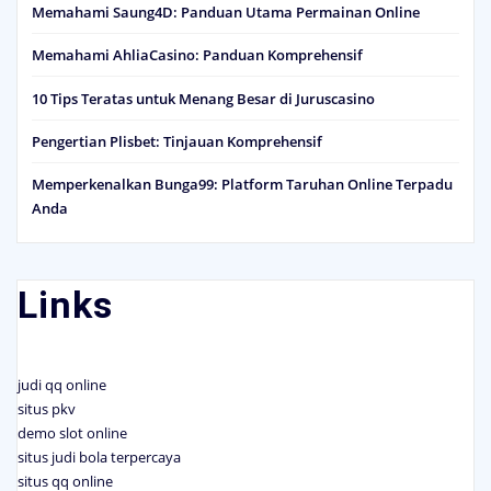
Memahami Saung4D: Panduan Utama Permainan Online
Memahami AhliaCasino: Panduan Komprehensif
10 Tips Teratas untuk Menang Besar di Juruscasino
Pengertian Plisbet: Tinjauan Komprehensif
Memperkenalkan Bunga99: Platform Taruhan Online Terpadu
Anda
Links
judi qq online
situs pkv
demo slot online
situs judi bola terpercaya
situs qq online