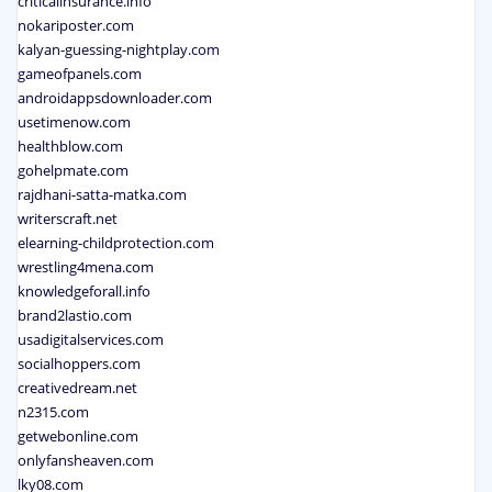
criticalinsurance.info
nokariposter.com
kalyan-guessing-nightplay.com
gameofpanels.com
androidappsdownloader.com
usetimenow.com
healthblow.com
gohelpmate.com
rajdhani-satta-matka.com
writerscraft.net
elearning-childprotection.com
wrestling4mena.com
knowledgeforall.info
brand2lastio.com
usadigitalservices.com
socialhoppers.com
creativedream.net
n2315.com
getwebonline.com
onlyfansheaven.com
lky08.com