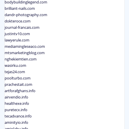
bodybuildinglegend.com
brilliant-nails.com
dandr-photography.com
dokteroce.com
journal-francais.com
justintv10.com
lawyerule.com
mediamingleseaco.com
mtsmarketingblog.com
nghekiemtien.com
wasirku.com
tejas24.com
poolturbo.com
prachestait.com
artforafghans.info
airvendio.info
healthexe.info
puretecx.info
tecadvance.info
aminityio.info
amiolahu.info