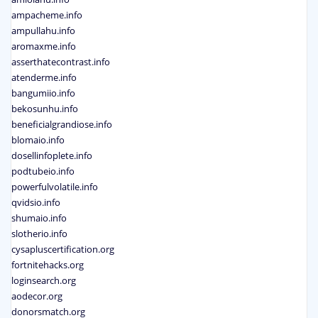
ampacheme.info
ampullahu.info
aromaxme.info
asserthatecontrast.info
atenderme.info
bangumiio.info
bekosunhu.info
beneficialgrandiose.info
blomaio.info
dosellinfoplete.info
podtubeio.info
powerfulvolatile.info
qvidsio.info
shumaio.info
slotherio.info
cysapluscertification.org
fortnitehacks.org
loginsearch.org
aodecor.org
donorsmatch.org