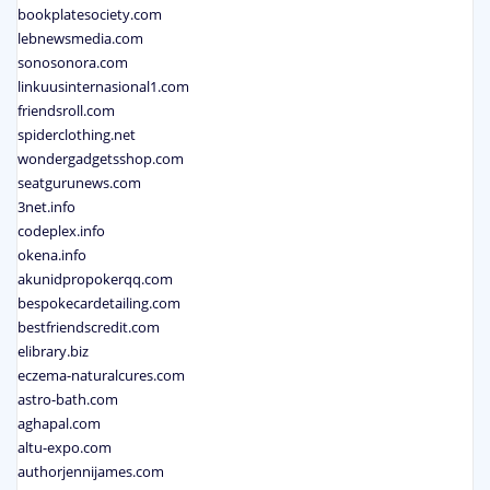
bookplatesociety.com
lebnewsmedia.com
sonosonora.com
linkuusinternasional1.com
friendsroll.com
spiderclothing.net
wondergadgetsshop.com
seatgurunews.com
3net.info
codeplex.info
okena.info
akunidpropokerqq.com
bespokecardetailing.com
bestfriendscredit.com
elibrary.biz
eczema-naturalcures.com
astro-bath.com
aghapal.com
altu-expo.com
authorjennijames.com