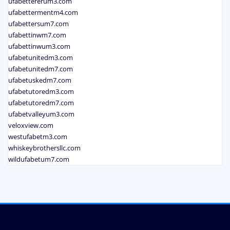
ufabettererum3.com
ufabettermentm4.com
ufabettersum7.com
ufabettinwm7.com
ufabettinwum3.com
ufabetunitedm3.com
ufabetunitedm7.com
ufabetuskedm7.com
ufabetutoredm3.com
ufabetutoredm7.com
ufabetvalleyum3.com
veloxview.com
westufabetm3.com
whiskeybrothersllc.com
wildufabetum7.com