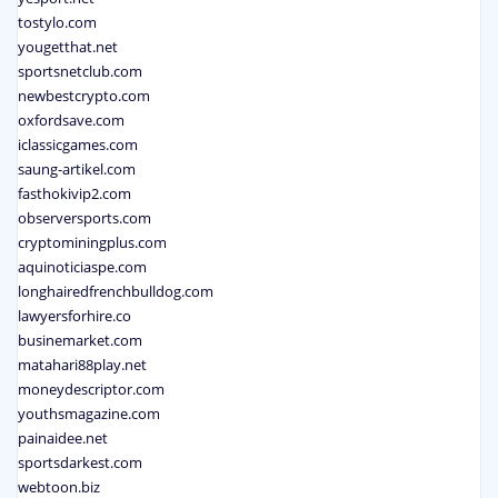
tostylo.com
yougetthat.net
sportsnetclub.com
newbestcrypto.com
oxfordsave.com
iclassicgames.com
saung-artikel.com
fasthokivip2.com
observersports.com
cryptominingplus.com
aquinoticiaspe.com
longhairedfrenchbulldog.com
lawyersforhire.co
businemarket.com
matahari88play.net
moneydescriptor.com
youthsmagazine.com
painaidee.net
sportsdarkest.com
webtoon.biz