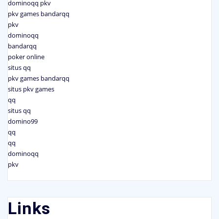
dominoqq pkv
pkv games bandarqq
pkv
dominoqq
bandarqq
poker online
situs qq
pkv games bandarqq
situs pkv games
qq
situs qq
domino99
qq
qq
dominoqq
pkv
Links