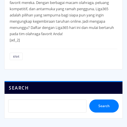
favorit mereka. Dengan berbagai macam olahraga, peluang
kompetitif, dan antarmuka yang ramah pengguna, Liga365
adalah pilihan yang sempurna bagi siapa pun yang ingin
mengungkap kegembiraan taruhan online. Jadi mengapa
menunggu? Daftar dengan Liga365 hari ini dan mulai bertaruh
pada tim olahraga favorit Anda!
[ad_2]
slot
SEARCH
Search