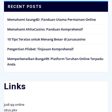
RECENT POSTS
Memahami Saung4D: Panduan Utama Permainan Online
Memahami AhliaCasino: Panduan Komprehensif
10 Tips Teratas untuk Menang Besar di Juruscasino
Pengertian Plisbet: Tinjauan Komprehensif
Memperkenalkan Bunga99: Platform Taruhan Online Terpadu
Anda
Links
judi qq online
situs pkv