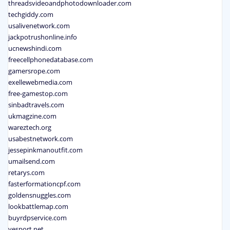
threadsvideoandphotodownloader.com
techgiddy.com
usalivenetwork.com
jackpotrushonline.info
ucnewshindi.com
freecellphonedatabase.com
gamersrope.com
exellewebmedia.com
free-gamestop.com
sinbadtravels.com
ukmagzine.com
wareztech.org
usabestnetwork.com
jessepinkmanoutfit.com
umailsend.com
retarys.com
fasterformationcpf.com
goldensnuggles.com
lookbattlemap.com
buyrdpservice.com
yesport.net