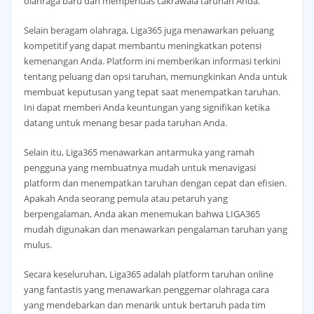
olahraga baru dan memperluas cakrawala taruhan Anda.
Selain beragam olahraga, Liga365 juga menawarkan peluang
kompetitif yang dapat membantu meningkatkan potensi
kemenangan Anda. Platform ini memberikan informasi terkini
tentang peluang dan opsi taruhan, memungkinkan Anda untuk
membuat keputusan yang tepat saat menempatkan taruhan.
Ini dapat memberi Anda keuntungan yang signifikan ketika
datang untuk menang besar pada taruhan Anda.
Selain itu, Liga365 menawarkan antarmuka yang ramah
pengguna yang membuatnya mudah untuk menavigasi
platform dan menempatkan taruhan dengan cepat dan efisien.
Apakah Anda seorang pemula atau petaruh yang
berpengalaman, Anda akan menemukan bahwa LIGA365
mudah digunakan dan menawarkan pengalaman taruhan yang
mulus.
Secara keseluruhan, Liga365 adalah platform taruhan online
yang fantastis yang menawarkan penggemar olahraga cara
yang mendebarkan dan menarik untuk bertaruh pada tim