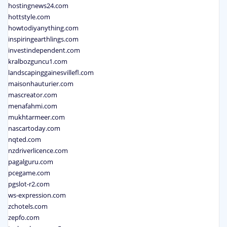
hostingnews24.com
hottstyle.com
howtodiyanything.com
inspiringearthlings.com
investindependent.com
kralbozguncu1.com
landscapinggainesvillefl.com
maisonhauturier.com
mascreator.com
menafahmi.com
mukhtarmeer.com
nascartoday.com
nqted.com
nzdriverlicence.com
pagalguru.com
pcegame.com
pgslot-r2.com
ws-expression.com
zchotels.com
zepfo.com