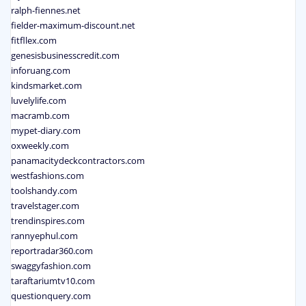
ralph-fiennes.net
fielder-maximum-discount.net
fitfllex.com
genesisbusinesscredit.com
inforuang.com
kindsmarket.com
luvelylife.com
macramb.com
mypet-diary.com
oxweekly.com
panamacitydeckcontractors.com
westfashions.com
toolshandy.com
travelstager.com
trendinspires.com
rannyephul.com
reportradar360.com
swaggyfashion.com
taraftariumtv10.com
questionquery.com