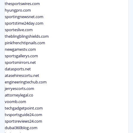
thesportswires.com
hyungpro.com
sportingnewsnet.com
sportstime24day.com
sporteslive.com
theblingblingshields.com
pinkfrenchtipnails.com
newgamestv.com
sportsgallerys.com
sportsmirrors.net
datasports.net
atasehirescortu.net
engineeringtechub.com
jerryescorts.com
attorneylegal.co
voomb.com
techgadgetpoint.com
tvsportsguide24.com
sportsreviews24.com
dubai360blog.com