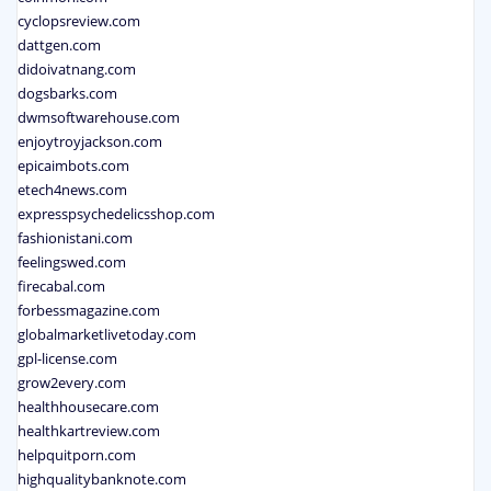
cyclopsreview.com
dattgen.com
didoivatnang.com
dogsbarks.com
dwmsoftwarehouse.com
enjoytroyjackson.com
epicaimbots.com
etech4news.com
expresspsychedelicsshop.com
fashionistani.com
feelingswed.com
firecabal.com
forbessmagazine.com
globalmarketlivetoday.com
gpl-license.com
grow2every.com
healthhousecare.com
healthkartreview.com
helpquitporn.com
highqualitybanknote.com