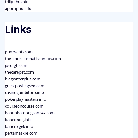
trilipohu.info
appruptio.info
Links
punjwanis.com
the-parcs-clematiscondos.com
jusu-gb.com
thecarepet.com
blogwriterplus.com
guestpostingseo.com
casinogambitpro.info
pokerplaymasters.info
courseoncourse.com
bantinbatdongsan247.com
bahednog.info
bahenxgek.info
pertamaskre.com