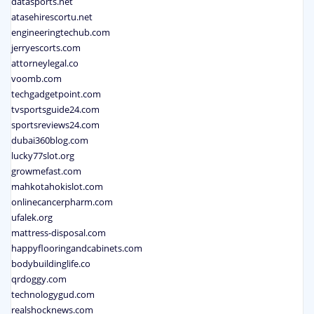
datasports.net
atasehirescortu.net
engineeringtechub.com
jerryescorts.com
attorneylegal.co
voomb.com
techgadgetpoint.com
tvsportsguide24.com
sportsreviews24.com
dubai360blog.com
lucky77slot.org
growmefast.com
mahkotahokislot.com
onlinecancerpharm.com
ufalek.org
mattress-disposal.com
happyflooringandcabinets.com
bodybuildinglife.co
qrdoggy.com
technologygud.com
realshocknews.com