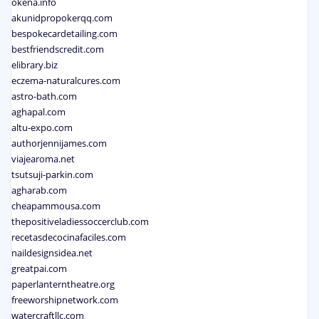
okena.info
akunidpropokerqq.com
bespokecardetailing.com
bestfriendscredit.com
elibrary.biz
eczema-naturalcures.com
astro-bath.com
aghapal.com
altu-expo.com
authorjennijames.com
viajearoma.net
tsutsuji-parkin.com
agharab.com
cheapammousa.com
thepositiveladiessoccerclub.com
recetasdecocinafaciles.com
naildesignsidea.net
greatpai.com
paperlanterntheatre.org
freeworshipnetwork.com
watercraftllc.com