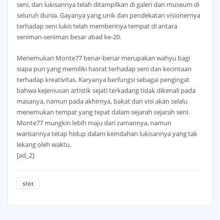
seni, dan lukisannya telah ditampilkan di galeri dan museum di
seluruh dunia. Gayanya yang unik dan pendekatan visionernya
terhadap seni lukis telah memberinya tempat di antara
seniman-seniman besar abad ke-20.
Menemukan Monte77 benar-benar merupakan wahyu bagi
siapa pun yang memiliki hasrat terhadap seni dan kecintaan
terhadap kreativitas. Karyanya berfungsi sebagai pengingat
bahwa kejeniusan artistik sejati terkadang tidak dikenali pada
masanya, namun pada akhirnya, bakat dan visi akan selalu
menemukan tempat yang tepat dalam sejarah sejarah seni.
Monte77 mungkin lebih maju dari zamannya, namun
warisannya tetap hidup dalam keindahan lukisannya yang tak
lekang oleh waktu.
[ad_2]
slot