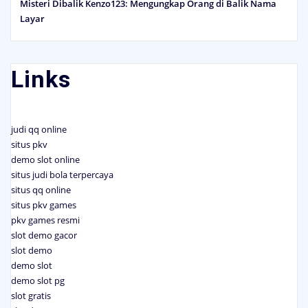
Misteri Dibalik Kenzo123: Mengungkap Orang di Balik Nama
Layar
Links
judi qq online
situs pkv
demo slot online
situs judi bola terpercaya
situs qq online
situs pkv games
pkv games resmi
slot demo gacor
slot demo
demo slot
demo slot pg
slot gratis