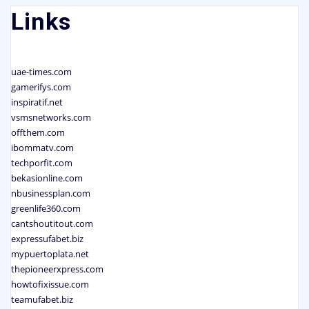
Links
uae-times.com
gamerifys.com
inspiratif.net
vsmsnetworks.com
offthem.com
ibommatv.com
techporfit.com
bekasionline.com
nbusinessplan.com
greenlife360.com
cantshoutitout.com
expressufabet.biz
mypuertoplata.net
thepioneerxpress.com
howtofixissue.com
teamufabet.biz