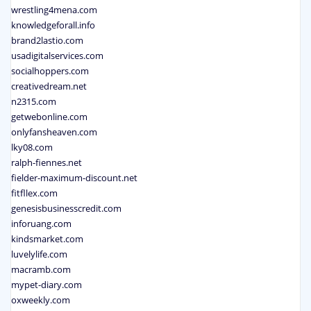
wrestling4mena.com
knowledgeforall.info
brand2lastio.com
usadigitalservices.com
socialhoppers.com
creativedream.net
n2315.com
getwebonline.com
onlyfansheaven.com
lky08.com
ralph-fiennes.net
fielder-maximum-discount.net
fitfllex.com
genesisbusinesscredit.com
inforuang.com
kindsmarket.com
luvelylife.com
macramb.com
mypet-diary.com
oxweekly.com