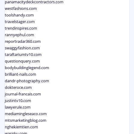
panamacitydeckcontractors.com
westfashions.com
toolshandy.com
travelstager.com
trendinspires.com
rannyephul.com
reportradar360.com
swaggyfashion.com
taraftariumtv10.com
questionquery.com
bodybuildinglegend.com
brilliant-nails.com
dandr-photography.com
dokteroce.com
journal-francais.com
justintv10.com
lawyerule.com
mediamingleseaco.com
mtsmarketingblog.com
nghekiemtien.com
wasirku.com