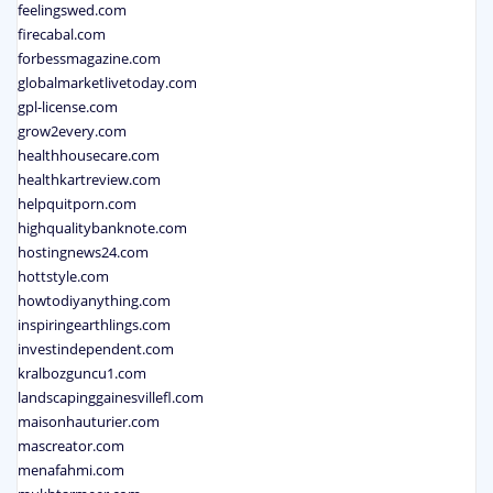
feelingswed.com
firecabal.com
forbessmagazine.com
globalmarketlivetoday.com
gpl-license.com
grow2every.com
healthhousecare.com
healthkartreview.com
helpquitporn.com
highqualitybanknote.com
hostingnews24.com
hottstyle.com
howtodiyanything.com
inspiringearthlings.com
investindependent.com
kralbozguncu1.com
landscapinggainesvillefl.com
maisonhauturier.com
mascreator.com
menafahmi.com