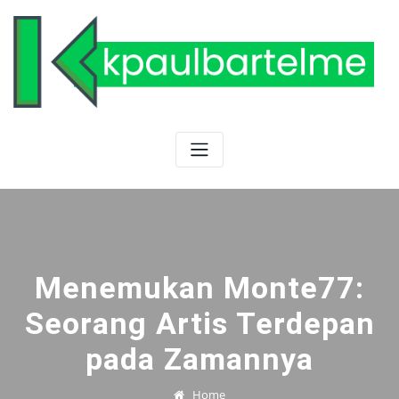
Skip
to
content
Menemukan Monte77:
Seorang Artis Terdepan
pada Zamannya
Home