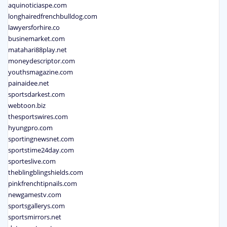
aquinoticiaspe.com
longhairedfrenchbulldog.com
lawyersforhire.co
businemarket.com
matahari88play.net
moneydescriptor.com
youthsmagazine.com
painaidee.net
sportsdarkest.com
webtoon.biz
thesportswires.com
hyungpro.com
sportingnewsnet.com
sportstime24day.com
sporteslive.com
theblingblingshields.com
pinkfrenchtipnails.com
newgamestv.com
sportsgallerys.com
sportsmirrors.net