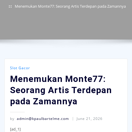
Menemukan Monte77: Seorang Artis Terdepan pada Zamannya
Slot Gacor
Menemukan Monte77:
Seorang Artis Terdepan
pada Zamannya
by
admin@kpaulbartelme.com
June 21, 2026
[ad_1]