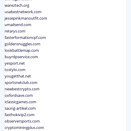
wareztech.org
usabestnetwork.com
jessepinkmanoutfit.com
umailsend.com
retarys.com
fasterformationcpf.com
goldensnuggles.com
lookbattlemap.com
buyrdpservice.com
yesport.net
tostylo.com
yougetthat.net
sportsnetclub.com
newbestcrypto.com
oxfordsave.com
iclassicgames.com
saung-artikel.com
fasthokivip2.com
observersports.com
cryptominingplus.com