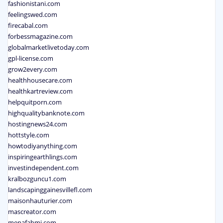
fashionistani.com
feelingswed.com
firecabal.com
forbessmagazine.com
globalmarketlivetoday.com
gpl-license.com
grow2every.com
healthhousecare.com
healthkartreview.com
helpquitporn.com
highqualitybanknote.com
hostingnews24.com
hottstyle.com
howtodiyanything.com
inspiringearthlings.com
investindependent.com
kralbozguncu1.com
landscapinggainesvillefl.com
maisonhauturier.com
mascreator.com
menafahmi.com