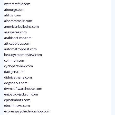
watercraftllc.com
abourge.com
afiliixs.com
alharammallz.com
americanbulletins.com
asespares.com
arabianstime.com
atticabblues.com
autometropolist.com
beautycreamreview.com
coinmoh.com
cyclopsreview.com
dattgen.com
didoivatnang.com
dogsbarks.com
dwmsoftwarehouse.com
enjoytroyjackson.com
epicaimbots.com
etech4news.com
expresspsychedelicsshop.com