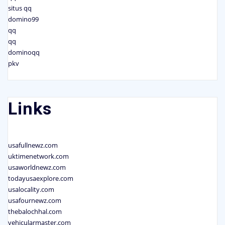
situs qq
domino99
qq
qq
dominoqq
pkv
Links
usafullnewz.com
uktimenetwork.com
usaworldnewz.com
todayusaexplore.com
usalocality.com
usafournewz.com
thebalochhal.com
vehicularmaster.com