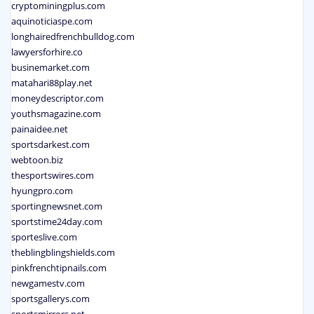
cryptominingplus.com
aquinoticiaspe.com
longhairedfrenchbulldog.com
lawyersforhire.co
businemarket.com
matahari88play.net
moneydescriptor.com
youthsmagazine.com
painaidee.net
sportsdarkest.com
webtoon.biz
thesportswires.com
hyungpro.com
sportingnewsnet.com
sportstime24day.com
sporteslive.com
theblingblingshields.com
pinkfrenchtipnails.com
newgamestv.com
sportsgallerys.com