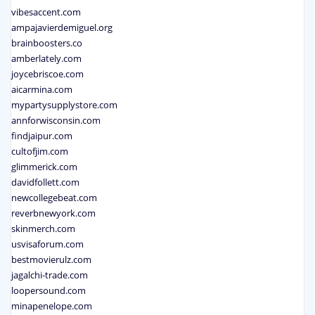
vibesaccent.com
ampajavierdemiguel.org
brainboosters.co
amberlately.com
joycebriscoe.com
aicarmina.com
mypartysupplystore.com
annforwisconsin.com
findjaipur.com
cultofjim.com
glimmerick.com
davidfollett.com
newcollegebeat.com
reverbnewyork.com
skinmerch.com
usvisaforum.com
bestmovierulz.com
jagalchi-trade.com
loopersound.com
minapenelope.com