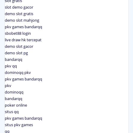
slot gratis
slot demo gacor
demo slot gratis
demo slot mahjong
pkv games bandarqq
sbobet88 login
live draw hk tercepat
demo slot gacor
demo slot pg
bandarqq
pkv qq
dominoqq pkv
pkv games bandarqq
pkv
dominoqq
bandarqq
poker online
situs qq
pkv games bandarqq
situs pkv games
qq