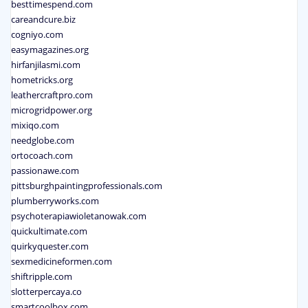
besttimespend.com
careandcure.biz
cogniyo.com
easymagazines.org
hirfanjilasmi.com
hometricks.org
leathercraftpro.com
microgridpower.org
mixiqo.com
needglobe.com
ortocoach.com
passionawe.com
pittsburghpaintingprofessionals.com
plumberryworks.com
psychoterapiawioletanowak.com
quickultimate.com
quirkyquester.com
sexmedicineformen.com
shiftripple.com
slotterpercaya.co
smartcoolbox.com