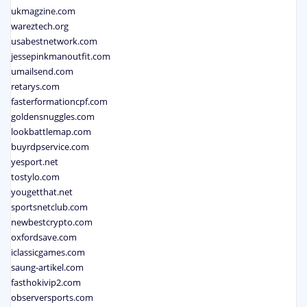
ukmagzine.com
wareztech.org
usabestnetwork.com
jessepinkmanoutfit.com
umailsend.com
retarys.com
fasterformationcpf.com
goldensnuggles.com
lookbattlemap.com
buyrdpservice.com
yesport.net
tostylo.com
yougetthat.net
sportsnetclub.com
newbestcrypto.com
oxfordsave.com
iclassicgames.com
saung-artikel.com
fasthokivip2.com
observersports.com