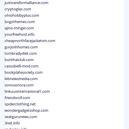
justicereformalliance.com
cryptoglax.com
ohiohobbyplus.com
bogothemes.com
ajino-mingei.com
yourfreehost.info
cheapnorthfacejacketsm.com
gurjoshhomes.com
tombradydiet.com
bonthaiclub.com
casusbelli-mod.com
bookplatesociety.com
lebnewsmedia.com
sonosonora.com
linkuusinternasional1.com
friendsroll.com
spiderclothing.net
wondergadgetsshop.com
seatgurunews.com
3net.info