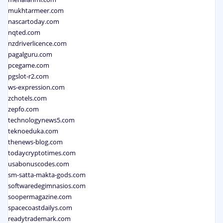
mukhtarmeer.com
nascartoday.com
nqted.com
nzdriverlicence.com
pagalguru.com
pcegame.com
pgslot-r2.com
ws-expression.com
zchotels.com
zepfo.com
technologynews5.com
teknoeduka.com
thenews-blog.com
todaycryptotimes.com
usabonuscodes.com
sm-satta-makta-gods.com
softwaredegimnasios.com
soopermagazine.com
spacecoastdailys.com
readytrademark.com