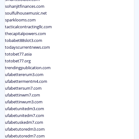
sohanjitfinances.com
soulfulhousemusic.net
sparklooms.com
tacticalcontractingllc.com
thecapitalpowers.com
tobabet88slot3.com
todayscurrentnews.com
totobet77.asia
totobet77.org
trendingpublication.com
ufabettererum3.com
ufabettermentm4.com
ufabettersum7.com
ufabettinwm7.com
ufabettinwum3.com
ufabetunitedm3.com
ufabetunitedm7.com
ufabetuskedm7.com
ufabetutoredm3.com
ufabetutoredm7.com