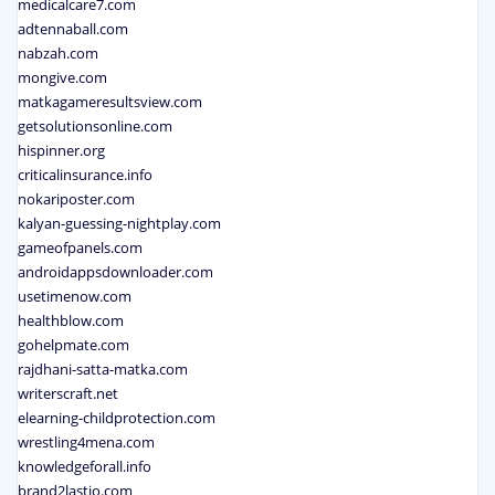
medicalcare7.com
adtennaball.com
nabzah.com
mongive.com
matkagameresultsview.com
getsolutionsonline.com
hispinner.org
criticalinsurance.info
nokariposter.com
kalyan-guessing-nightplay.com
gameofpanels.com
androidappsdownloader.com
usetimenow.com
healthblow.com
gohelpmate.com
rajdhani-satta-matka.com
writerscraft.net
elearning-childprotection.com
wrestling4mena.com
knowledgeforall.info
brand2lastio.com