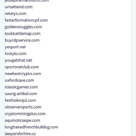
jessepinkmanoutfit.com
umailsend.com
retarys.com
fasterformationcpf.com
goldensnuggles.com
lookbattlemap.com
buyrdpservice.com
yesport.net
tostylo.com
yougetthat.net
sportsnetclub.com
newbestcrypto.com
oxfordsave.com
iclassicgames.com
saung-artikel.com
fasthokivip2.com
observersports.com
cryptominingplus.com
aquinoticiaspe.com
longhairedfrenchbulldog.com
lawyersforhire.co