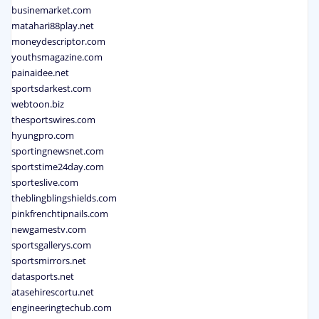
businemarket.com
matahari88play.net
moneydescriptor.com
youthsmagazine.com
painaidee.net
sportsdarkest.com
webtoon.biz
thesportswires.com
hyungpro.com
sportingnewsnet.com
sportstime24day.com
sporteslive.com
theblingblingshields.com
pinkfrenchtipnails.com
newgamestv.com
sportsgallerys.com
sportsmirrors.net
datasports.net
atasehirescortu.net
engineeringtechub.com