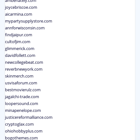
amberlately.com
joycebriscoe.com
aicarmina.com
mypartysupplystore.com
annforwisconsin.com
findjaipur.com
cultofjim.com
glimmerick.com
davidfollett.com
newcollegebeat.com
reverbnewyork.com
skinmerch.com
usvisaforum.com
bestmovierulz.com
jagalchi-trade.com
loopersound.com
minapenelope.com
justicereformalliance.com
cryptoglax.com
ohiohobbyplus.com
bogothemes.com