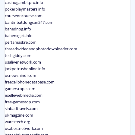
casinogambitpro.info
pokerplaymasters.info
courseoncourse.com
bantinbatdongsan247.com
bahednog.info
bahenxgek.info
pertamaskre.com
threadsvideoandphotodownloader.com
techgiddy.com
usalivenetwork.com
jackpotrushonline.info
ucnewshindi.com
freecellphonedatabase.com
gamersrope.com
exellewebmedia.com
free-gamestop.com
sinbadtravels.com
ukmagzine.com
wareztech.org
usabestnetwork.com