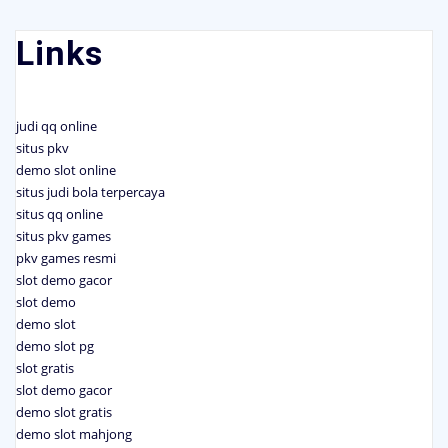
Links
judi qq online
situs pkv
demo slot online
situs judi bola terpercaya
situs qq online
situs pkv games
pkv games resmi
slot demo gacor
slot demo
demo slot
demo slot pg
slot gratis
slot demo gacor
demo slot gratis
demo slot mahjong