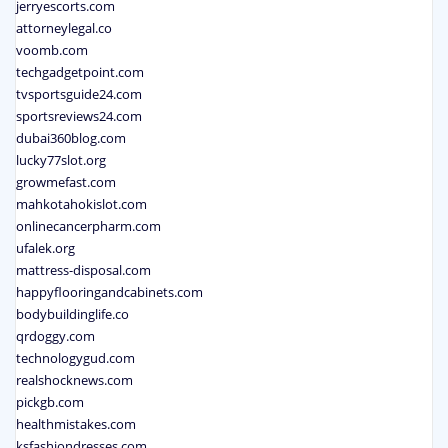
jerryescorts.com
attorneylegal.co
voomb.com
techgadgetpoint.com
tvsportsguide24.com
sportsreviews24.com
dubai360blog.com
lucky77slot.org
growmefast.com
mahkotahokislot.com
onlinecancerpharm.com
ufalek.org
mattress-disposal.com
happyflooringandcabinets.com
bodybuildinglife.co
qrdoggy.com
technologygud.com
realshocknews.com
pickgb.com
healthmistakes.com
ksfashiondresses.com