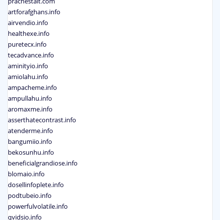
prachestait.com
artforafghans.info
airvendio.info
healthexe.info
puretecx.info
tecadvance.info
aminityio.info
amiolahu.info
ampacheme.info
ampullahu.info
aromaxme.info
asserthatecontrast.info
atenderme.info
bangumiio.info
bekosunhu.info
beneficialgrandiose.info
blomaio.info
dosellinfoplete.info
podtubeio.info
powerfulvolatile.info
qvidsio.info