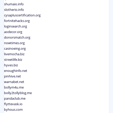
shumaio.info
slotherio.info
cysapluscertification.org
fortnitehacks.org
loginsearch.org
aodecor.org
donorsmatch.org
nowtimes.org
casinoeing.org
livemocha.biz
streetlife.biz
hyves.biz
enoughinfo.net
pinhive.net
warnabet.net
bollym4u.me
bolly2tollyblog.me
pandaclub.me
flyttevask.io
byhous.com