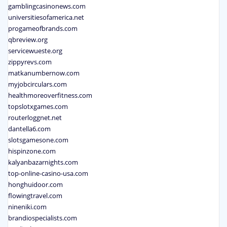
gamblingcasinonews.com
universitiesofamerica.net
progameofbrands.com
qbreview.org
servicewueste.org
zippyrevs.com
matkanumbernow.com
myjobcirculars.com
healthmoreoverfitness.com
topslotxgames.com
routerloggnet.net
dantella6.com
slotsgamesone.com
hispinzone.com
kalyanbazarnights.com
top-online-casino-usa.com
honghuidoor.com
flowingtravel.com
nineniki.com
brandiospecialists.com