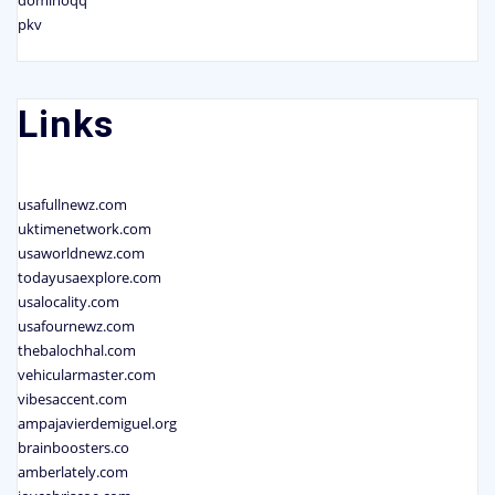
dominoqq
pkv
Links
usafullnewz.com
uktimenetwork.com
usaworldnewz.com
todayusaexplore.com
usalocality.com
usafournewz.com
thebalochhal.com
vehicularmaster.com
vibesaccent.com
ampajavierdemiguel.org
brainboosters.co
amberlately.com