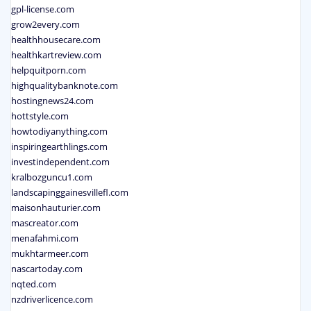
gpl-license.com
grow2every.com
healthhousecare.com
healthkartreview.com
helpquitporn.com
highqualitybanknote.com
hostingnews24.com
hottstyle.com
howtodiyanything.com
inspiringearthlings.com
investindependent.com
kralbozguncu1.com
landscapinggainesvillefl.com
maisonhauturier.com
mascreator.com
menafahmi.com
mukhtarmeer.com
nascartoday.com
nqted.com
nzdriverlicence.com