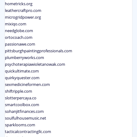
hometricks.org
leathercraftpro.com
microgridpower.org
mixiqo.com
needglobe.com
ortocoach.com
passionawe.com
pittsburghpaintingprofessionals.com
plumberryworks.com
psychoterapiawioletanowak.com
quickultimate.com
quirkyquester.com
sexmedicineformen.com
shiftripple.com
slotterpercaya.co
smartcoolbox.com
sohanjitfinances.com
soulfulhousemusic.net
sparklooms.com
tacticalcontractingllc.com