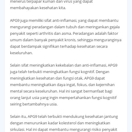
menerus terpapar kuman dan virus yang dapat
membahayakan kesehatan kita.
APG9 juga memiliki sifat anti-inflamasi, yang dapat membantu
mengurangi peradangan dalam tubuh dan meringankan gejala
penyakit seperti arthritis dan asma. Peradangan adalah faktor
umum dalam banyak penyakit kronis, sehingga menguranginya
dapat berdampak signifikan terhadap kesehatan secara
keseluruhan.
Selain sifat meningkatkan kekebalan dan anti-inflamasi, APG9
juga telah terbukti meningkatkan fungsi kognitif. Dengan
meningkatkan kesehatan dan fungsi otak, APG9 dapat
membantu meningkatkan daya ingat, fokus, dan kejernihan
mental secara keseluruhan. Hal ini sangat bermanfaat bagi
orang lanjut usia yang ingin mempertahankan fungsi kognitif
seiring bertambahnya usia.
Selain itu, APG9 telah terbukti mendukung kesehatan jantung
dengan menurunkan kadar kolesterol dan meningkatkan
sirkulasi. Hal ini dapat membantu mengurangi risiko penyakit