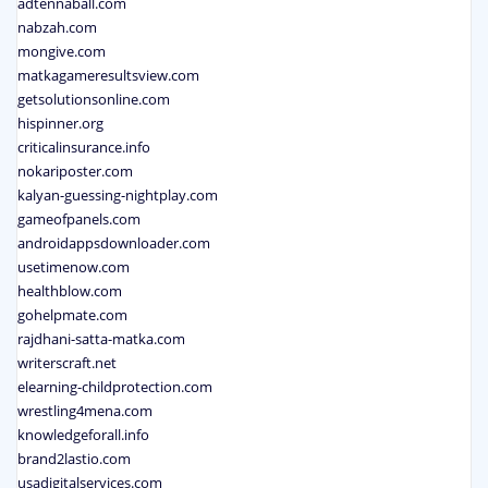
adtennaball.com
nabzah.com
mongive.com
matkagameresultsview.com
getsolutionsonline.com
hispinner.org
criticalinsurance.info
nokariposter.com
kalyan-guessing-nightplay.com
gameofpanels.com
androidappsdownloader.com
usetimenow.com
healthblow.com
gohelpmate.com
rajdhani-satta-matka.com
writerscraft.net
elearning-childprotection.com
wrestling4mena.com
knowledgeforall.info
brand2lastio.com
usadigitalservices.com