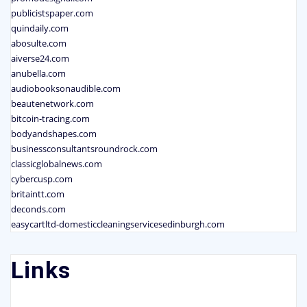
publicistspaper.com
quindaily.com
abosulte.com
aiverse24.com
anubella.com
audiobooksonaudible.com
beautenetwork.com
bitcoin-tracing.com
bodyandshapes.com
businessconsultantsroundrock.com
classicglobalnews.com
cybercusp.com
britaintt.com
deconds.com
easycartltd-domesticcleaningservicesedinburgh.com
Links