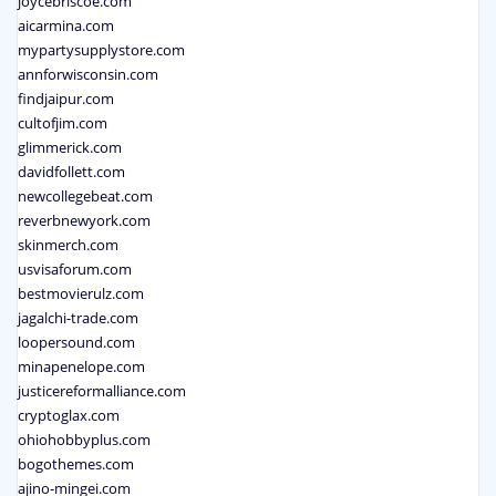
joycebriscoe.com
aicarmina.com
mypartysupplystore.com
annforwisconsin.com
findjaipur.com
cultofjim.com
glimmerick.com
davidfollett.com
newcollegebeat.com
reverbnewyork.com
skinmerch.com
usvisaforum.com
bestmovierulz.com
jagalchi-trade.com
loopersound.com
minapenelope.com
justicereformalliance.com
cryptoglax.com
ohiohobbyplus.com
bogothemes.com
ajino-mingei.com