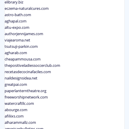
elibrary.biz
eczema-naturalcures.com
astro-bath.com
aghapal.com
altu-expo.com
authorjennijames.com
viajearoma.net
tsutsuji-parkin.com
agharab.com
cheapammousa.com
thepositiveladiessoccerclub.com
recetasdecocinafaciles.com
naildesignsidea.net
greatpai.com
paperlanterntheatre.org
freeworshipnetwork.com
watercraftllc.com
abourge.com
afiliixs.com
alharammallz.com
americanbulletins.com