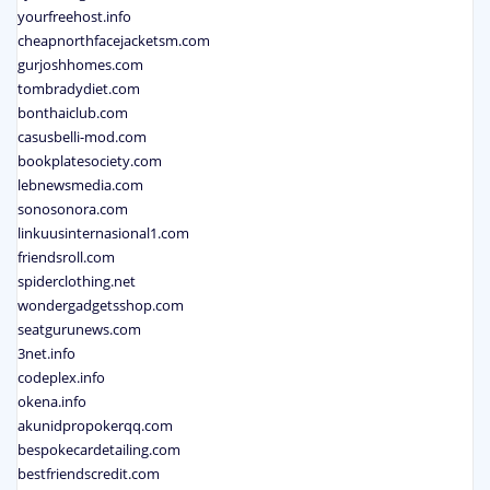
yourfreehost.info
cheapnorthfacejacketsm.com
gurjoshhomes.com
tombradydiet.com
bonthaiclub.com
casusbelli-mod.com
bookplatesociety.com
lebnewsmedia.com
sonosonora.com
linkuusinternasional1.com
friendsroll.com
spiderclothing.net
wondergadgetsshop.com
seatgurunews.com
3net.info
codeplex.info
okena.info
akunidpropokerqq.com
bespokecardetailing.com
bestfriendscredit.com