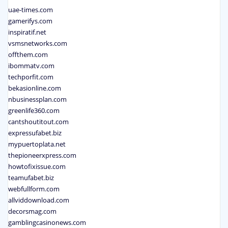
uae-times.com
gamerifys.com
inspiratif.net
vsmsnetworks.com
offthem.com
ibommatv.com
techporfit.com
bekasionline.com
nbusinessplan.com
greenlife360.com
cantshoutitout.com
expressufabet.biz
mypuertoplata.net
thepioneerxpress.com
howtofixissue.com
teamufabet.biz
webfullform.com
allviddownload.com
decorsmag.com
gamblingcasinonews.com