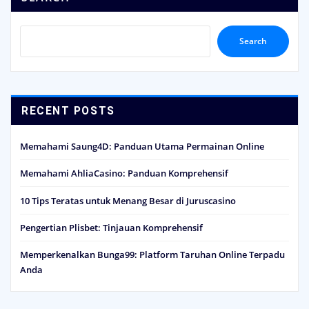
Search
RECENT POSTS
Memahami Saung4D: Panduan Utama Permainan Online
Memahami AhliaCasino: Panduan Komprehensif
10 Tips Teratas untuk Menang Besar di Juruscasino
Pengertian Plisbet: Tinjauan Komprehensif
Memperkenalkan Bunga99: Platform Taruhan Online Terpadu
Anda