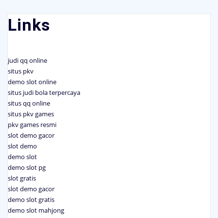
Links
judi qq online
situs pkv
demo slot online
situs judi bola terpercaya
situs qq online
situs pkv games
pkv games resmi
slot demo gacor
slot demo
demo slot
demo slot pg
slot gratis
slot demo gacor
demo slot gratis
demo slot mahjong