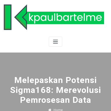
Skip
to
content
Melepaskan Potensi
Sigma168: Merevolusi
Pemrosesan Data
Home