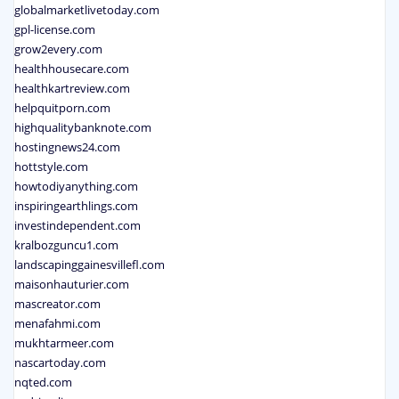
globalmarketlivetoday.com
gpl-license.com
grow2every.com
healthhousecare.com
healthkartreview.com
helpquitporn.com
highqualitybanknote.com
hostingnews24.com
hottstyle.com
howtodiyanything.com
inspiringearthlings.com
investindependent.com
kralbozguncu1.com
landscapinggainesvillefl.com
maisonhauturier.com
mascreator.com
menafahmi.com
mukhtarmeer.com
nascartoday.com
nqted.com