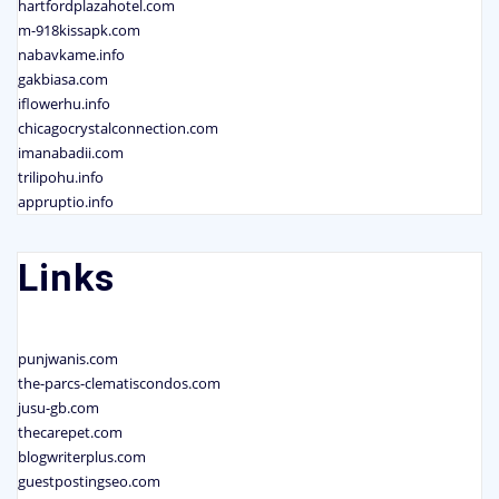
hartfordplazahotel.com
m-918kissapk.com
nabavkame.info
gakbiasa.com
iflowerhu.info
chicagocrystalconnection.com
imanabadii.com
trilipohu.info
appruptio.info
Links
punjwanis.com
the-parcs-clematiscondos.com
jusu-gb.com
thecarepet.com
blogwriterplus.com
guestpostingseo.com