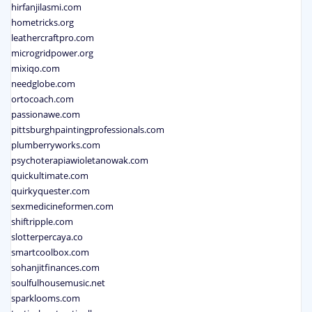
hirfanjilasmi.com
hometricks.org
leathercraftpro.com
microgridpower.org
mixiqo.com
needglobe.com
ortocoach.com
passionawe.com
pittsburghpaintingprofessionals.com
plumberryworks.com
psychoterapiawioletanowak.com
quickultimate.com
quirkyquester.com
sexmedicineformen.com
shiftripple.com
slotterpercaya.co
smartcoolbox.com
sohanjitfinances.com
soulfulhousemusic.net
sparklooms.com