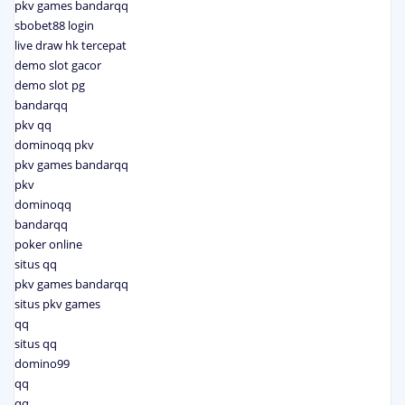
pkv games bandarqq
sbobet88 login
live draw hk tercepat
demo slot gacor
demo slot pg
bandarqq
pkv qq
dominoqq pkv
pkv games bandarqq
pkv
dominoqq
bandarqq
poker online
situs qq
pkv games bandarqq
situs pkv games
qq
situs qq
domino99
qq
qq