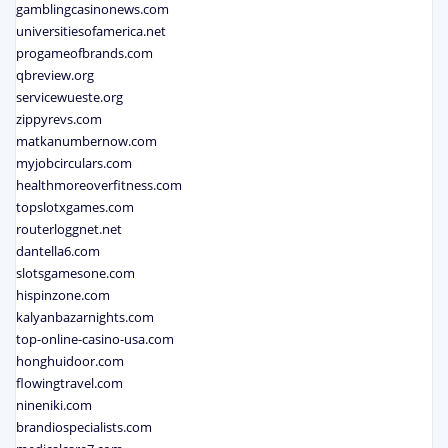
gamblingcasinonews.com
universitiesofamerica.net
progameofbrands.com
qbreview.org
servicewueste.org
zippyrevs.com
matkanumbernow.com
myjobcirculars.com
healthmoreoverfitness.com
topslotxgames.com
routerloggnet.net
dantella6.com
slotsgamesone.com
hispinzone.com
kalyanbazarnights.com
top-online-casino-usa.com
honghuidoor.com
flowingtravel.com
nineniki.com
brandiospecialists.com