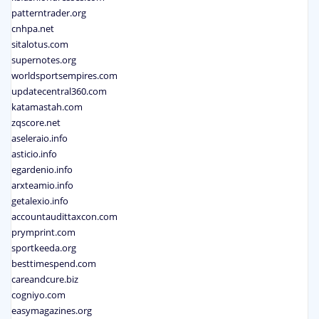
patterntrader.org
cnhpa.net
sitalotus.com
supernotes.org
worldsportsempires.com
updatecentral360.com
katamastah.com
zqscore.net
aseleraio.info
asticio.info
egardenio.info
arxteamio.info
getalexio.info
accountaudittaxcon.com
prymprint.com
sportkeeda.org
besttimespend.com
careandcure.biz
cogniyo.com
easymagazines.org