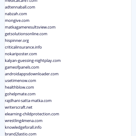
medicalcare7.com
adtennaball.com
nabzah.com
mongive.com
matkagameresultsview.com
getsolutionsonline.com
hispinner.org
criticalinsurance.info
nokariposter.com
kalyan-guessing-nightplay.com
gameofpanels.com
androidappsdownloader.com
usetimenow.com
healthblow.com
gohelpmate.com
rajdhani-satta-matka.com
writerscraft.net
elearning-childprotection.com
wrestling4mena.com
knowledgeforall.info
brand2lastio.com