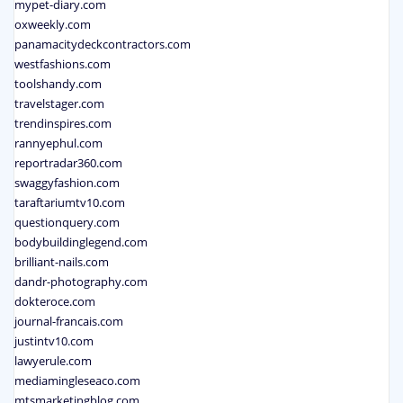
mypet-diary.com
oxweekly.com
panamacitydeckcontractors.com
westfashions.com
toolshandy.com
travelstager.com
trendinspires.com
rannyephul.com
reportradar360.com
swaggyfashion.com
taraftariumtv10.com
questionquery.com
bodybuildinglegend.com
brilliant-nails.com
dandr-photography.com
dokteroce.com
journal-francais.com
justintv10.com
lawyerule.com
mediamingleseaco.com
mtsmarketingblog.com