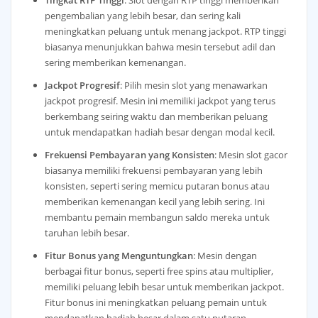
Tingkat RTP Tinggi
: Slot dengan RTP tinggi memberikan
pengembalian yang lebih besar, dan sering kali
meningkatkan peluang untuk menang jackpot. RTP tinggi
biasanya menunjukkan bahwa mesin tersebut adil dan
sering memberikan kemenangan.
Jackpot Progresif
: Pilih mesin slot yang menawarkan
jackpot progresif. Mesin ini memiliki jackpot yang terus
berkembang seiring waktu dan memberikan peluang
untuk mendapatkan hadiah besar dengan modal kecil.
Frekuensi Pembayaran yang Konsisten
: Mesin slot gacor
biasanya memiliki frekuensi pembayaran yang lebih
konsisten, seperti sering memicu putaran bonus atau
memberikan kemenangan kecil yang lebih sering. Ini
membantu pemain membangun saldo mereka untuk
taruhan lebih besar.
Fitur Bonus yang Menguntungkan
: Mesin dengan
berbagai fitur bonus, seperti free spins atau multiplier,
memiliki peluang lebih besar untuk memberikan jackpot.
Fitur bonus ini meningkatkan peluang pemain untuk