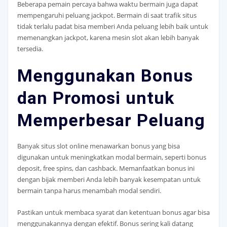
Beberapa pemain percaya bahwa waktu bermain juga dapat
mempengaruhi peluang jackpot. Bermain di saat trafik situs
tidak terlalu padat bisa memberi Anda peluang lebih baik untuk
memenangkan jackpot, karena mesin slot akan lebih banyak
tersedia.
Menggunakan Bonus
dan Promosi untuk
Memperbesar Peluang
Banyak situs slot online menawarkan bonus yang bisa
digunakan untuk meningkatkan modal bermain, seperti bonus
deposit, free spins, dan cashback. Memanfaatkan bonus ini
dengan bijak memberi Anda lebih banyak kesempatan untuk
bermain tanpa harus menambah modal sendiri.
Pastikan untuk membaca syarat dan ketentuan bonus agar bisa
menggunakannya dengan efektif. Bonus sering kali datang