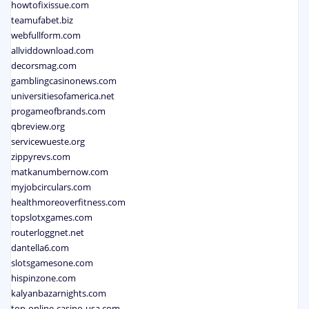
howtofixissue.com
teamufabet.biz
webfullform.com
allviddownload.com
decorsmag.com
gamblingcasinonews.com
universitiesofamerica.net
progameofbrands.com
qbreview.org
servicewueste.org
zippyrevs.com
matkanumbernow.com
myjobcirculars.com
healthmoreoverfitness.com
topslotxgames.com
routerloggnet.net
dantella6.com
slotsgamesone.com
hispinzone.com
kalyanbazarnights.com
top-online-casino-usa.com