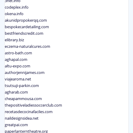
3net.info
codeplex.info
okena.info
akunidpropokerqq.com
bespokecardetailing.com
bestfriendscredit.com
elibrary.biz
eczema-naturalcures.com
astro-bath.com
aghapal.com
altu-expo.com
authorjennijames.com
viajearoma.net
tsutsuji-parkin.com
agharab.com
cheapammousa.com
thepositiveladiessoccerclub.com
recetasdecocinafaciles.com
naildesignsidea.net
greatpai.com
paperlanterntheatre.org