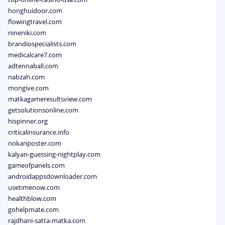
honghuidoor.com
flowingtravel.com
nineniki.com
brandiospecialists.com
medicalcare7.com
adtennaball.com
nabzah.com
mongive.com
matkagameresultsview.com
getsolutionsonline.com
hispinner.org
criticalinsurance.info
nokariposter.com
kalyan-guessing-nightplay.com
gameofpanels.com
androidappsdownloader.com
usetimenow.com
healthblow.com
gohelpmate.com
rajdhani-satta-matka.com