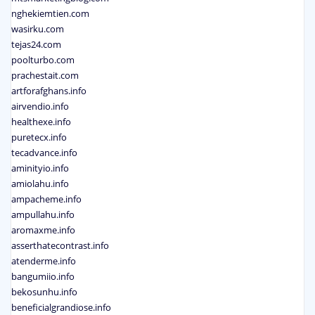
nghekiemtien.com
wasirku.com
tejas24.com
poolturbo.com
prachestait.com
artforafghans.info
airvendio.info
healthexe.info
puretecx.info
tecadvance.info
aminityio.info
amiolahu.info
ampacheme.info
ampullahu.info
aromaxme.info
asserthatecontrast.info
atenderme.info
bangumiio.info
bekosunhu.info
beneficialgrandiose.info