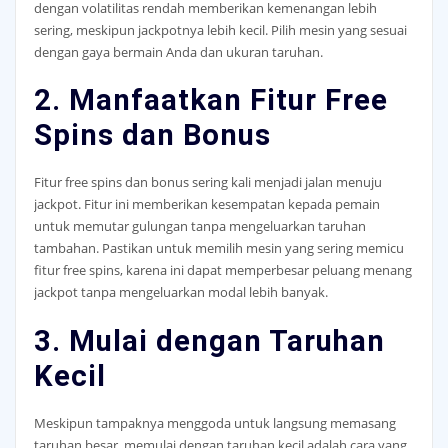
dengan volatilitas rendah memberikan kemenangan lebih
sering, meskipun jackpotnya lebih kecil. Pilih mesin yang sesuai
dengan gaya bermain Anda dan ukuran taruhan.
2. Manfaatkan Fitur Free
Spins dan Bonus
Fitur free spins dan bonus sering kali menjadi jalan menuju
jackpot. Fitur ini memberikan kesempatan kepada pemain
untuk memutar gulungan tanpa mengeluarkan taruhan
tambahan. Pastikan untuk memilih mesin yang sering memicu
fitur free spins, karena ini dapat memperbesar peluang menang
jackpot tanpa mengeluarkan modal lebih banyak.
3. Mulai dengan Taruhan
Kecil
Meskipun tampaknya menggoda untuk langsung memasang
taruhan besar, memulai dengan taruhan kecil adalah cara yang