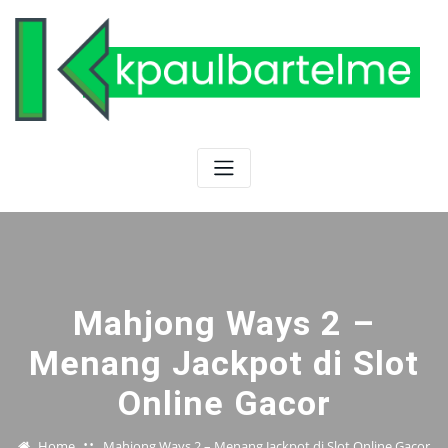
Skip
to
content
Mahjong Ways 2 –
Menang Jackpot di Slot
Online Gacor
Home
Mahjong Ways 2 – Menang Jackpot di Slot Online Gacor