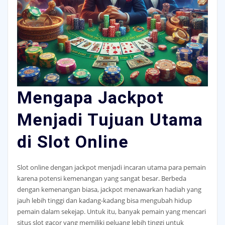
Mengapa Jackpot
Menjadi Tujuan Utama
di Slot Online
Slot online dengan jackpot menjadi incaran utama para pemain
karena potensi kemenangan yang sangat besar. Berbeda
dengan kemenangan biasa, jackpot menawarkan hadiah yang
jauh lebih tinggi dan kadang-kadang bisa mengubah hidup
pemain dalam sekejap. Untuk itu, banyak pemain yang mencari
situs slot gacor yang memiliki peluang lebih tinggi untuk