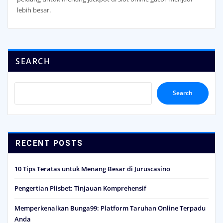
lebih besar.
SEARCH
Search
RECENT POSTS
10 Tips Teratas untuk Menang Besar di Juruscasino
Pengertian Plisbet: Tinjauan Komprehensif
Memperkenalkan Bunga99: Platform Taruhan Online Terpadu
Anda