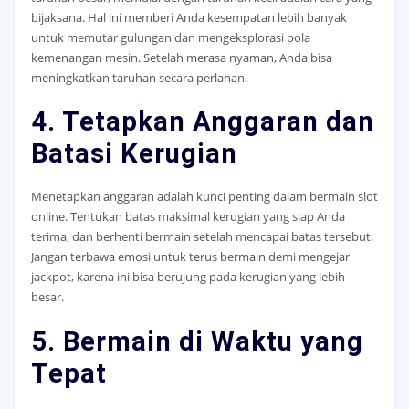
bijaksana. Hal ini memberi Anda kesempatan lebih banyak
untuk memutar gulungan dan mengeksplorasi pola
kemenangan mesin. Setelah merasa nyaman, Anda bisa
meningkatkan taruhan secara perlahan.
4. Tetapkan Anggaran dan
Batasi Kerugian
Menetapkan anggaran adalah kunci penting dalam bermain slot
online. Tentukan batas maksimal kerugian yang siap Anda
terima, dan berhenti bermain setelah mencapai batas tersebut.
Jangan terbawa emosi untuk terus bermain demi mengejar
jackpot, karena ini bisa berujung pada kerugian yang lebih
besar.
5. Bermain di Waktu yang
Tepat