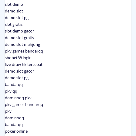
slot demo
demo slot
demo slot pg
slot gratis
slot demo gacor
demo slot gratis
demo slot mahjong
pkv games bandarqq
sbobet88 login
live draw hk tercepat
demo slot gacor
demo slot pg
bandarqq
pkv qq
dominoqq pkv
pkv games bandarqq
pkv
dominoqq
bandarqq
poker online