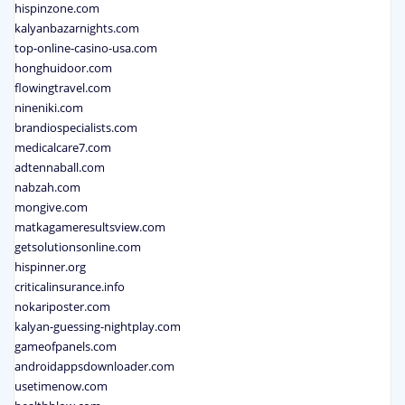
hispinzone.com
kalyanbazarnights.com
top-online-casino-usa.com
honghuidoor.com
flowingtravel.com
nineniki.com
brandiospecialists.com
medicalcare7.com
adtennaball.com
nabzah.com
mongive.com
matkagameresultsview.com
getsolutionsonline.com
hispinner.org
criticalinsurance.info
nokariposter.com
kalyan-guessing-nightplay.com
gameofpanels.com
androidappsdownloader.com
usetimenow.com