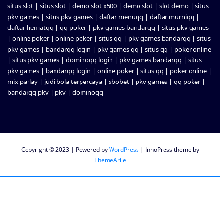
situs slot
|
situs slot
|
demo slot x500
|
demo slot
|
slot demo
|
situs
pkv games
|
situs pkv games
|
daftar menuqq
|
daftar murniqq
|
daftar hematqq
|
qq poker
|
pkv games bandarqq
|
situs pkv games
|
online poker
|
online poker
|
situs qq
|
pkv games bandarqq
|
situs
pkv games
|
bandarqq login
|
pkv games qq
|
situs qq
|
poker online
|
situs pkv games
|
dominoqq login
|
pkv games bandarqq
|
situs
pkv games
|
bandarqq login
|
online poker
|
situs qq
|
poker online
|
mix parlay
|
judi bola terpercaya
|
sbobet
|
pkv games
|
qq poker
|
bandarqq pkv
|
pkv
|
dominoqq
Copyright © 2023 | Powered by
WordPress
|
InnoPress theme by
ThemeArile