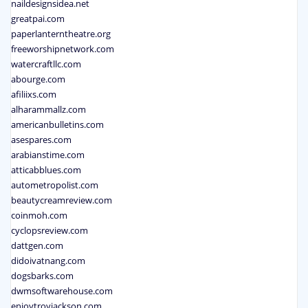
naildesignsidea.net
greatpai.com
paperlanterntheatre.org
freeworshipnetwork.com
watercraftllc.com
abourge.com
afiliixs.com
alharammallz.com
americanbulletins.com
asespares.com
arabianstime.com
atticabblues.com
autometropolist.com
beautycreamreview.com
coinmoh.com
cyclopsreview.com
dattgen.com
didoivatnang.com
dogsbarks.com
dwmsoftwarehouse.com
enjoytroyjackson.com