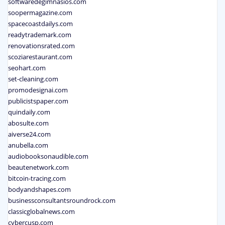
softwaredegimnasios.com
soopermagazine.com
spacecoastdailys.com
readytrademark.com
renovationsrated.com
scoziarestaurant.com
seohart.com
set-cleaning.com
promodesignai.com
publicistspaper.com
quindaily.com
abosulte.com
aiverse24.com
anubella.com
audiobooksonaudible.com
beautenetwork.com
bitcoin-tracing.com
bodyandshapes.com
businessconsultantsroundrock.com
classicglobalnews.com
cybercusp.com