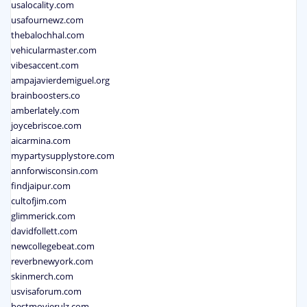
usalocality.com
usafournewz.com
thebalochhal.com
vehicularmaster.com
vibesaccent.com
ampajavierdemiguel.org
brainboosters.co
amberlately.com
joycebriscoe.com
aicarmina.com
mypartysupplystore.com
annforwisconsin.com
findjaipur.com
cultofjim.com
glimmerick.com
davidfollett.com
newcollegebeat.com
reverbnewyork.com
skinmerch.com
usvisaforum.com
bestmovierulz.com