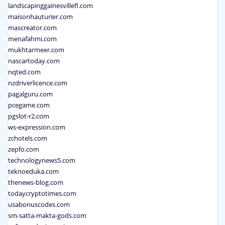
landscapinggainesvillefl.com
maisonhauturier.com
mascreator.com
menafahmi.com
mukhtarmeer.com
nascartoday.com
nqted.com
nzdriverlicence.com
pagalguru.com
pcegame.com
pgslot-r2.com
ws-expression.com
zchotels.com
zepfo.com
technologynews5.com
teknoeduka.com
thenews-blog.com
todaycryptotimes.com
usabonuscodes.com
sm-satta-makta-gods.com