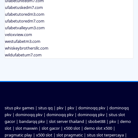
ufabetunitedm7.com
ufabetuskedm7.com
ufabetutoredm3.com
ufabetutoredm7.com
ufabetvalleyum3.com
veloxview.com
westufabetm3.com
whiskeybrothersllc.com
wildufabetum7.com
situs pkv games
|
situs qq
|
pkv
|
pkv
|
dominoqq pkv
|
dominoqq
pkv
|
dominoqq pkv
|
dominoqq pkv
|
dominoqq pkv
|
situs slot
gacor
|
bandarqq pkv
|
slot server thailand
|
sbobet88
|
pkv
|
demo
slot
|
slot maxwin
|
slot gacor
|
x500 slot
|
demo slot x500
|
pragmatic play
|
x500 slot
|
slot pragmatic
|
situs slot terpercaya
|