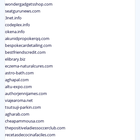
wondergadgetsshop.com
seatgurunews.com
3net.info
codeplex.info
okena.info
akunidpropokerqq.com
bespokecardetailing.com
bestfriendscredit.com
elibrary.biz
eczema-naturalcures.com
astro-bath.com
aghapal.com
altu-expo.com
authorjennijames.com
viajearoma.net
tsutsuji-parkin.com
agharab.com
cheapammousa.com
thepositiveladiessoccerclub.com
recetasdecocinafaciles.com