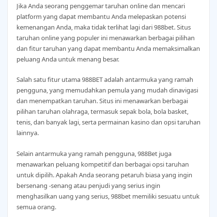
Jika Anda seorang penggemar taruhan online dan mencari
platform yang dapat membantu Anda melepaskan potensi
kemenangan Anda, maka tidak terlihat lagi dari 988bet. Situs
taruhan online yang populer ini menawarkan berbagai pilihan
dan fitur taruhan yang dapat membantu Anda memaksimalkan
peluang Anda untuk menang besar.
Salah satu fitur utama 988BET adalah antarmuka yang ramah
pengguna, yang memudahkan pemula yang mudah dinavigasi
dan menempatkan taruhan. Situs ini menawarkan berbagai
pilihan taruhan olahraga, termasuk sepak bola, bola basket,
tenis, dan banyak lagi, serta permainan kasino dan opsi taruhan
lainnya.
Selain antarmuka yang ramah pengguna, 988Bet juga
menawarkan peluang kompetitif dan berbagai opsi taruhan
untuk dipilih. Apakah Anda seorang petaruh biasa yang ingin
bersenang -senang atau penjudi yang serius ingin
menghasilkan uang yang serius, 988bet memiliki sesuatu untuk
semua orang.