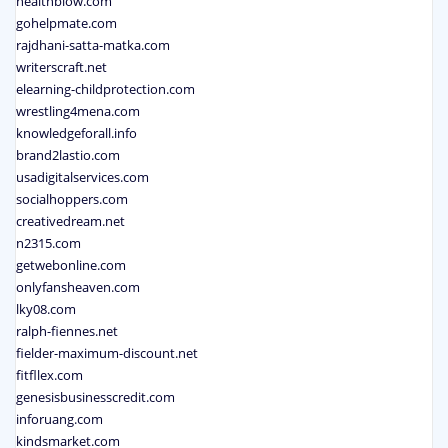
healthblow.com
gohelpmate.com
rajdhani-satta-matka.com
writerscraft.net
elearning-childprotection.com
wrestling4mena.com
knowledgeforall.info
brand2lastio.com
usadigitalservices.com
socialhoppers.com
creativedream.net
n2315.com
getwebonline.com
onlyfansheaven.com
lky08.com
ralph-fiennes.net
fielder-maximum-discount.net
fitfllex.com
genesisbusinesscredit.com
inforuang.com
kindsmarket.com