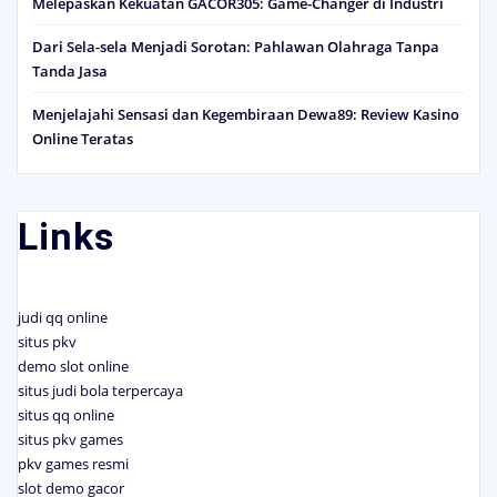
Melepaskan Kekuatan GACOR305: Game-Changer di Industri
Dari Sela-sela Menjadi Sorotan: Pahlawan Olahraga Tanpa
Tanda Jasa
Menjelajahi Sensasi dan Kegembiraan Dewa89: Review Kasino
Online Teratas
Links
judi qq online
situs pkv
demo slot online
situs judi bola terpercaya
situs qq online
situs pkv games
pkv games resmi
slot demo gacor