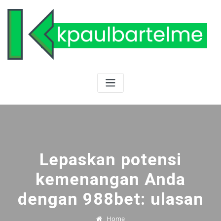
Skip
to
content
Lepaskan potensi
kemenangan Anda
dengan 988bet: ulasan
Home