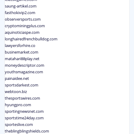
saung-artikel.com
fasthokivip2.com
observersports.com
cryptominingplus.com
aquinoticiaspe.com
longhairedfrenchbulldog.com
lawyersforhire.co
businemarket.com
matahari88play.net
moneydescriptor.com
youthsmagazine.com
painaidee.net
sportsdarkest.com
webtoon.biz
thesportswires.com
hyungpro.com
sportingnewsnet.com
sportstime24day.com
sporteslive.com
theblingblingshields.com