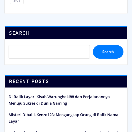
slot
SEARCH
Search
RECENT POSTS
Di Balik Layar: Kisah Warunghoki88 dan Perjalanannya
Menuju Sukses di Dunia Gaming
Misteri Dibalik Kenzo123: Mengungkap Orang di Balik Nama
Layar