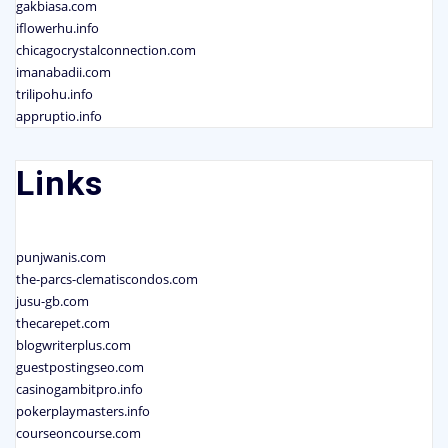
gakbiasa.com
iflowerhu.info
chicagocrystalconnection.com
imanabadii.com
trilipohu.info
appruptio.info
Links
punjwanis.com
the-parcs-clematiscondos.com
jusu-gb.com
thecarepet.com
blogwriterplus.com
guestpostingseo.com
casinogambitpro.info
pokerplaymasters.info
courseoncourse.com