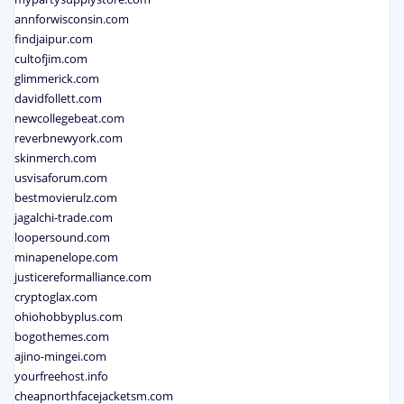
annforwisconsin.com
findjaipur.com
cultofjim.com
glimmerick.com
davidfollett.com
newcollegebeat.com
reverbnewyork.com
skinmerch.com
usvisaforum.com
bestmovierulz.com
jagalchi-trade.com
loopersound.com
minapenelope.com
justicereformalliance.com
cryptoglax.com
ohiohobbyplus.com
bogothemes.com
ajino-mingei.com
yourfreehost.info
cheapnorthfacejacketsm.com