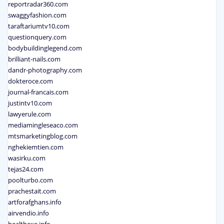
reportradar360.com
swaggyfashion.com
taraftariumtv10.com
questionquery.com
bodybuildinglegend.com
brilliant-nails.com
dandr-photography.com
dokteroce.com
journal-francais.com
justintv10.com
lawyerule.com
mediamingleseaco.com
mtsmarketingblog.com
nghekiemtien.com
wasirku.com
tejas24.com
poolturbo.com
prachestait.com
artforafghans.info
airvendio.info
healthexe.info