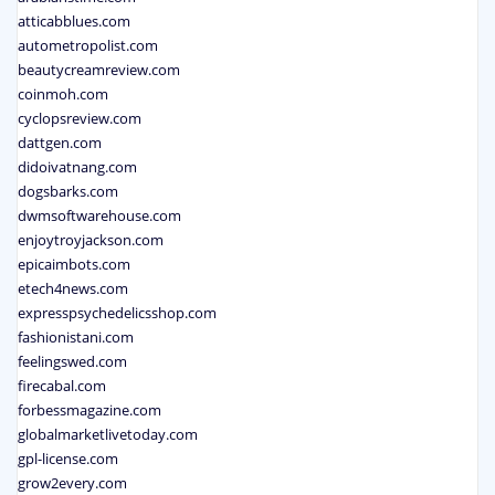
atticabblues.com
autometropolist.com
beautycreamreview.com
coinmoh.com
cyclopsreview.com
dattgen.com
didoivatnang.com
dogsbarks.com
dwmsoftwarehouse.com
enjoytroyjackson.com
epicaimbots.com
etech4news.com
expresspsychedelicsshop.com
fashionistani.com
feelingswed.com
firecabal.com
forbessmagazine.com
globalmarketlivetoday.com
gpl-license.com
grow2every.com