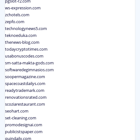
pgslot-r2.com
ws-expression.com
zchotels.com
zepfo.com
technologynews5.com
teknoeduka.com
thenews-blog.com
todaycryptotimes.com
usabonuscodes.com
sm-satta-makta-gods.com
softwaredegimnasios.com
soopermagazine.com
spacecoastdailys.com
readytrademark.com
renovationsrated.com
scoziarestaurant.com
seohart.com
set-cleaning.com
promodesignai.com
publicistspaper.com
quindaily.com