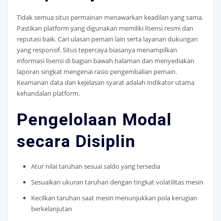
Tidak semua situs permainan menawarkan keadilan yang sama.
Pastikan platform yang digunakan memiliki lisensi resmi dan
reputasi baik. Cari ulasan pemain lain serta layanan dukungan
yang responsif. Situs tepercaya biasanya menampilkan
informasi lisensi di bagian bawah halaman dan menyediakan
laporan singkat mengenai rasio pengembalian pemain.
Keamanan data dan kejelasan syarat adalah indikator utama
kehandalan platform.
Pengelolaan Modal
secara Disiplin
Atur nilai taruhan sesuai saldo yang tersedia
Sesuaikan ukuran taruhan dengan tingkat volatilitas mesin
Kecilkan taruhan saat mesin menunjukkan pola kerugian
berkelanjutan