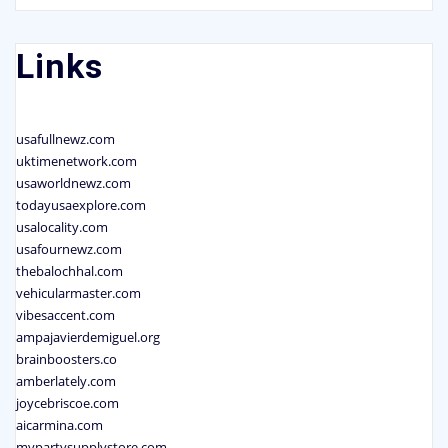
Links
usafullnewz.com
uktimenetwork.com
usaworldnewz.com
todayusaexplore.com
usalocality.com
usafournewz.com
thebalochhal.com
vehicularmaster.com
vibesaccent.com
ampajavierdemiguel.org
brainboosters.co
amberlately.com
joycebriscoe.com
aicarmina.com
mypartysupplystore.com