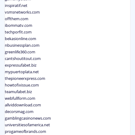
inspiratif.net
vsmsnetworks.com
offthem.com
ibommatv.com
techporfit.com
bekasionline.com
nbusinessplan.com
greenlife360.com
cantshoutitout.com
expressufabet.biz
mypuertoplata.net
thepioneerxpress.com
howtofixissue.com
teamufabet.biz
webfullform.com
allviddownload.com
decorsmag.com
gamblingcasinonews.com
universitiesofamerica.net
progameofbrands.com