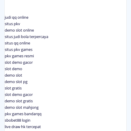
judi qq online
situs pkv
demo slot online
situs judi bola terpercaya
situs qq online
situs pkv games
pkv games resmi
slot demo gacor
slot demo
demo slot
demo slot pg
slot gratis
slot demo gacor
demo slot gratis
demo slot mahjong
pkv games bandarqq
sbobet88 login
live draw hk tercepat