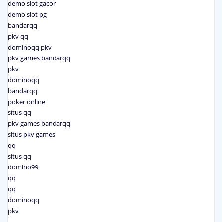
demo slot gacor
demo slot pg
bandarqq
pkv qq
dominoqq pkv
pkv games bandarqq
pkv
dominoqq
bandarqq
poker online
situs qq
pkv games bandarqq
situs pkv games
qq
situs qq
domino99
qq
qq
dominoqq
pkv