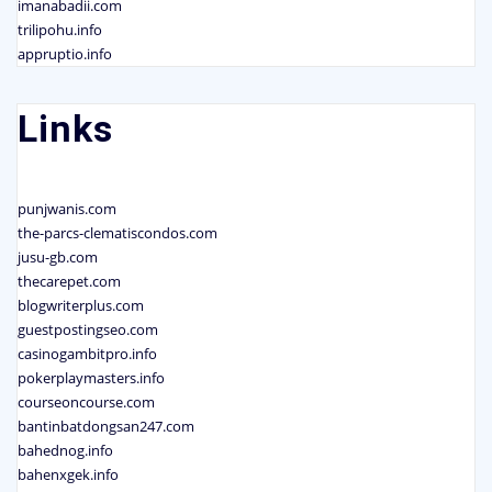
imanabadii.com
trilipohu.info
appruptio.info
Links
punjwanis.com
the-parcs-clematiscondos.com
jusu-gb.com
thecarepet.com
blogwriterplus.com
guestpostingseo.com
casinogambitpro.info
pokerplaymasters.info
courseoncourse.com
bantinbatdongsan247.com
bahednog.info
bahenxgek.info