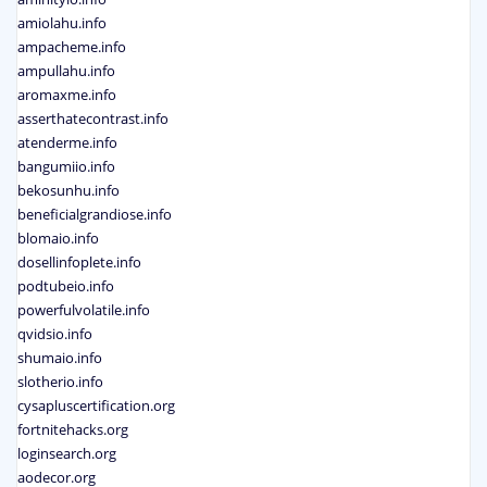
amiolahu.info
ampacheme.info
ampullahu.info
aromaxme.info
asserthatecontrast.info
atenderme.info
bangumiio.info
bekosunhu.info
beneficialgrandiose.info
blomaio.info
dosellinfoplete.info
podtubeio.info
powerfulvolatile.info
qvidsio.info
shumaio.info
slotherio.info
cysapluscertification.org
fortnitehacks.org
loginsearch.org
aodecor.org