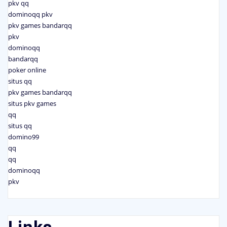
pkv qq
dominoqq pkv
pkv games bandarqq
pkv
dominoqq
bandarqq
poker online
situs qq
pkv games bandarqq
situs pkv games
qq
situs qq
domino99
qq
qq
dominoqq
pkv
Links