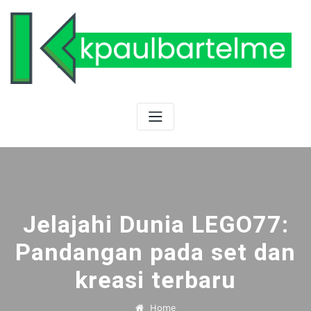
Skip
to
content
Jelajahi Dunia LEGO77:
Pandangan pada set dan
kreasi terbaru
Home