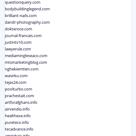
questionquery.com
bodybuildinglegend.com
brilliant-nails.com
dandr-photography.com
dokteroce.com
journal-francais.com
justintv10.com
lawyerule.com
mediamingleseaco.com
mtsmarketingblog.com
nghekiemtien.com
wasirku.com
tejas24.com
poolturbo.com
prachestait.com
artforafghans.info
airvendio.info
healthexe.info
puretecx.info
tecadvance.info
aminityio.info