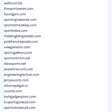
webtoon.biz
thesportswires.com
hyungpro.com
sportingnewsnet.com
sportstime24day.com
sporteslive.com
theblingblingshields.com
pinkfrenchtipnails.com
newgamestv.com
sportsgallerys.com
sportsmirrors.net
datasports.net
atasehirescortu.net
engineeringtechub.com
jerryescorts.com
attorneylegal.co
voomb.com
techgadgetpoint.com
tvsportsguide24.com
sportsreviews24.com