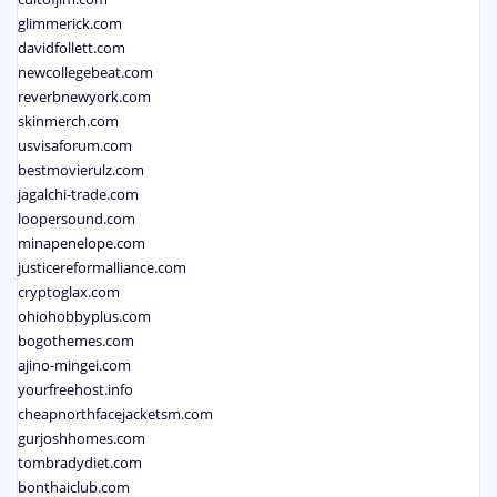
glimmerick.com
davidfollett.com
newcollegebeat.com
reverbnewyork.com
skinmerch.com
usvisaforum.com
bestmovierulz.com
jagalchi-trade.com
loopersound.com
minapenelope.com
justicereformalliance.com
cryptoglax.com
ohiohobbyplus.com
bogothemes.com
ajino-mingei.com
yourfreehost.info
cheapnorthfacejacketsm.com
gurjoshhomes.com
tombradydiet.com
bonthaiclub.com