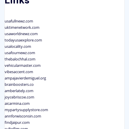
usafullnewz.com
uktimenetwork.com
usaworldnewz.com
todayusaexplore.com
usalocality.com
usafournewz.com
thebalochhal.com
vehicularmaster.com
vibesaccent.com
ampajavierdemiguel.org
brainboosters.co
amberlately.com
joycebriscoe.com
aicarmina.com
mypartysupplystore.com
annforwisconsin.com
findjaipur.com
cultofjim.com