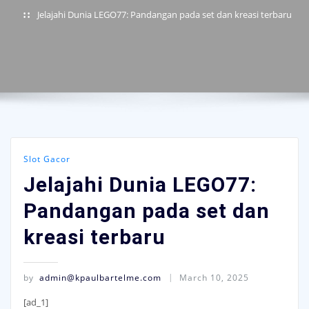
Jelajahi Dunia LEGO77: Pandangan pada set dan kreasi terbaru
Slot Gacor
Jelajahi Dunia LEGO77:
Pandangan pada set dan
kreasi terbaru
by
admin@kpaulbartelme.com
March 10, 2025
[ad_1]