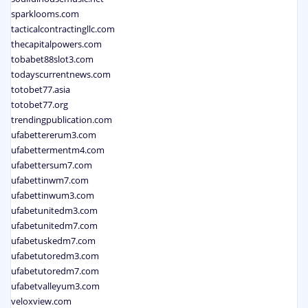
sparklooms.com
tacticalcontractingllc.com
thecapitalpowers.com
tobabet88slot3.com
todayscurrentnews.com
totobet77.asia
totobet77.org
trendingpublication.com
ufabettererum3.com
ufabettermentm4.com
ufabettersum7.com
ufabettinwm7.com
ufabettinwum3.com
ufabetunitedm3.com
ufabetunitedm7.com
ufabetuskedm7.com
ufabetutoredm3.com
ufabetutoredm7.com
ufabetvalleyum3.com
veloxview.com