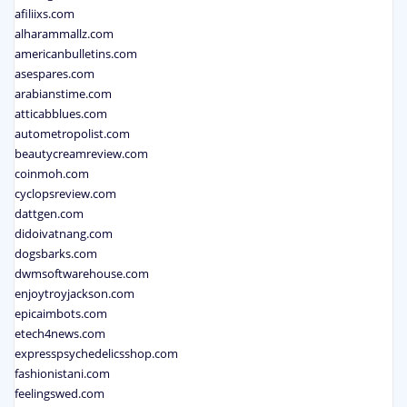
afiliixs.com
alharammallz.com
americanbulletins.com
asespares.com
arabianstime.com
atticabblues.com
autometropolist.com
beautycreamreview.com
coinmoh.com
cyclopsreview.com
dattgen.com
didoivatnang.com
dogsbarks.com
dwmsoftwarehouse.com
enjoytroyjackson.com
epicaimbots.com
etech4news.com
expresspsychedelicsshop.com
fashionistani.com
feelingswed.com