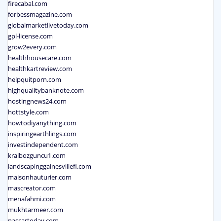
firecabal.com
forbessmagazine.com
globalmarketlivetoday.com
gpl-license.com
grow2every.com
healthhousecare.com
healthkartreview.com
helpquitporn.com
highqualitybanknote.com
hostingnews24.com
hottstyle.com
howtodiyanything.com
inspiringearthlings.com
investindependent.com
kralbozguncu1.com
landscapinggainesvillefl.com
maisonhauturier.com
mascreator.com
menafahmi.com
mukhtarmeer.com
nascartoday.com