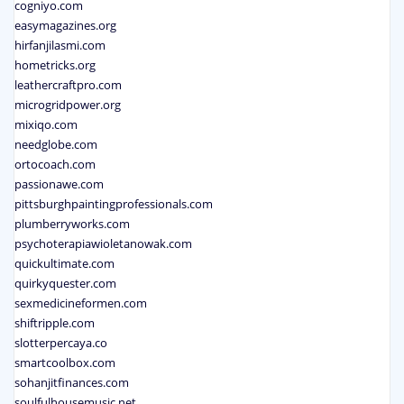
cogniyo.com
easymagazines.org
hirfanjilasmi.com
hometricks.org
leathercraftpro.com
microgridpower.org
mixiqo.com
needglobe.com
ortocoach.com
passionawe.com
pittsburghpaintingprofessionals.com
plumberryworks.com
psychoterapiawioletanowak.com
quickultimate.com
quirkyquester.com
sexmedicineformen.com
shiftripple.com
slotterpercaya.co
smartcoolbox.com
sohanjitfinances.com
soulfulhousemusic.net