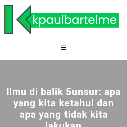
Skip
to
content
Ilmu di balik 5unsur: apa
yang kita ketahui dan
apa yang tidak kita
lakukan