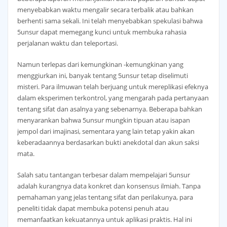
menyebabkan waktu mengalir secara terbalik atau bahkan
berhenti sama sekali. Ini telah menyebabkan spekulasi bahwa
5unsur dapat memegang kunci untuk membuka rahasia
perjalanan waktu dan teleportasi.
Namun terlepas dari kemungkinan -kemungkinan yang
menggiurkan ini, banyak tentang 5unsur tetap diselimuti
misteri. Para ilmuwan telah berjuang untuk mereplikasi efeknya
dalam eksperimen terkontrol, yang mengarah pada pertanyaan
tentang sifat dan asalnya yang sebenarnya. Beberapa bahkan
menyarankan bahwa 5unsur mungkin tipuan atau isapan
jempol dari imajinasi, sementara yang lain tetap yakin akan
keberadaannya berdasarkan bukti anekdotal dan akun saksi
mata.
Salah satu tantangan terbesar dalam mempelajari 5unsur
adalah kurangnya data konkret dan konsensus ilmiah. Tanpa
pemahaman yang jelas tentang sifat dan perilakunya, para
peneliti tidak dapat membuka potensi penuh atau
memanfaatkan kekuatannya untuk aplikasi praktis. Hal ini