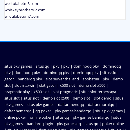
westufabetm3.com
whiskeybrothersllc.com
wildufabetum7.com
situs pkv games
|
situs qq
|
pkv
|
pkv
|
dominoqq pkv
|
dominoqq
pkv
|
dominoqq pkv
|
dominoqq pkv
|
dominoqq pkv
|
situs slot
gacor
|
bandarqq pkv
|
slot server thailand
|
sbobet88
|
pkv
|
demo
slot
|
slot maxwin
|
slot gacor
|
x500 slot
|
demo slot x500
|
pragmatic play
|
x500 slot
|
slot pragmatic
|
situs slot terpercaya
|
situs slot
|
situs slot
|
demo slot x500
|
demo slot
|
slot demo
|
situs
pkv games
|
situs pkv games
|
daftar menuqq
|
daftar murniqq
|
daftar hematqq
|
qq poker
|
pkv games bandarqq
|
situs pkv games
|
online poker
|
online poker
|
situs qq
|
pkv games bandarqq
|
situs
pkv games
|
bandarqq login
|
pkv games qq
|
situs qq
|
poker online
|
situs pkv games
|
dominoqq login
|
pkv games bandarqq
|
situs pkv