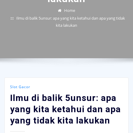
Home
Ilmu di balik 5unsur: apa yang kita ketahui dan apa yang tidak
kita lakukan
Slot Gacor
Ilmu di balik 5unsur: apa
yang kita ketahui dan apa
yang tidak kita lakukan