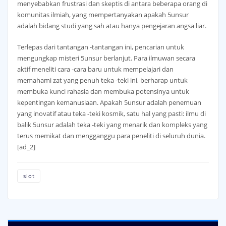
menyebabkan frustrasi dan skeptis di antara beberapa orang di
komunitas ilmiah, yang mempertanyakan apakah 5unsur
adalah bidang studi yang sah atau hanya pengejaran angsa liar.
Terlepas dari tantangan -tantangan ini, pencarian untuk
mengungkap misteri 5unsur berlanjut. Para ilmuwan secara
aktif meneliti cara -cara baru untuk mempelajari dan
memahami zat yang penuh teka -teki ini, berharap untuk
membuka kunci rahasia dan membuka potensinya untuk
kepentingan kemanusiaan. Apakah 5unsur adalah penemuan
yang inovatif atau teka -teki kosmik, satu hal yang pasti: ilmu di
balik 5unsur adalah teka -teki yang menarik dan kompleks yang
terus memikat dan mengganggu para peneliti di seluruh dunia.
[ad_2]
slot