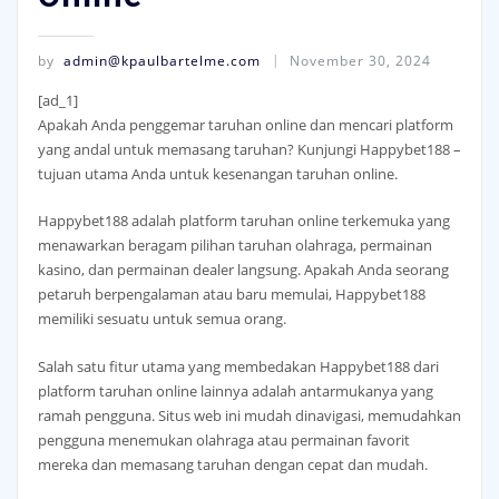
by
admin@kpaulbartelme.com
November 30, 2024
[ad_1]
Apakah Anda penggemar taruhan online dan mencari platform
yang andal untuk memasang taruhan? Kunjungi Happybet188 –
tujuan utama Anda untuk kesenangan taruhan online.
Happybet188 adalah platform taruhan online terkemuka yang
menawarkan beragam pilihan taruhan olahraga, permainan
kasino, dan permainan dealer langsung. Apakah Anda seorang
petaruh berpengalaman atau baru memulai, Happybet188
memiliki sesuatu untuk semua orang.
Salah satu fitur utama yang membedakan Happybet188 dari
platform taruhan online lainnya adalah antarmukanya yang
ramah pengguna. Situs web ini mudah dinavigasi, memudahkan
pengguna menemukan olahraga atau permainan favorit
mereka dan memasang taruhan dengan cepat dan mudah.