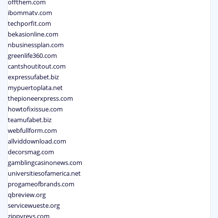
offthem.com
ibommatv.com
techporfit.com
bekasionline.com
nbusinessplan.com
greenlife360.com
cantshoutitout.com
expressufabet.biz
mypuertoplata.net
thepioneerxpress.com
howtofixissue.com
teamufabet.biz
webfullform.com
allviddownload.com
decorsmag.com
gamblingcasinonews.com
universitiesofamerica.net
progameofbrands.com
qbreview.org
servicewueste.org
zippyrevs.com