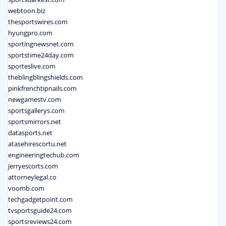
webtoon.biz
thesportswires.com
hyungpro.com
sportingnewsnet.com
sportstime24day.com
sporteslive.com
theblingblingshields.com
pinkfrenchtipnails.com
newgamestv.com
sportsgallerys.com
sportsmirrors.net
datasports.net
atasehirescortu.net
engineeringtechub.com
jerryescorts.com
attorneylegal.co
voomb.com
techgadgetpoint.com
tvsportsguide24.com
sportsreviews24.com