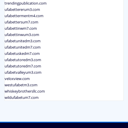
trendingpublication.com
ufabettererum3.com
ufabettermentm4.com
ufabettersum7.com
ufabettinwm7.com
ufabettinwum3.com
ufabetunitedm3.com
ufabetunitedm7.com
ufabetuskedm7.com
ufabetutoredm3.com
ufabetutoredm7.com
ufabetvalleyum3.com
veloxview.com
westufabetm3.com
whiskeybrothersllc.com
wildufabetum7.com