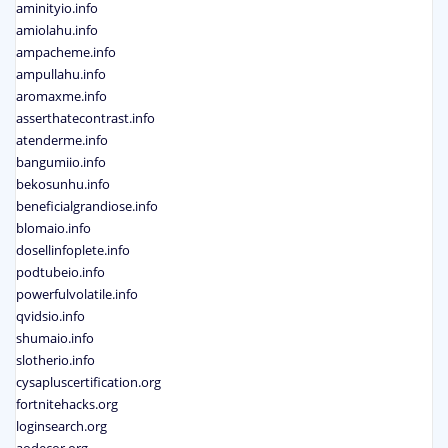
aminityio.info
amiolahu.info
ampacheme.info
ampullahu.info
aromaxme.info
asserthatecontrast.info
atenderme.info
bangumiio.info
bekosunhu.info
beneficialgrandiose.info
blomaio.info
dosellinfoplete.info
podtubeio.info
powerfulvolatile.info
qvidsio.info
shumaio.info
slotherio.info
cysapluscertification.org
fortnitehacks.org
loginsearch.org