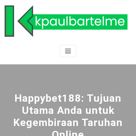
Skip
to
content
Happybet188: Tujuan
Utama Anda untuk
Kegembiraan Taruhan
Online