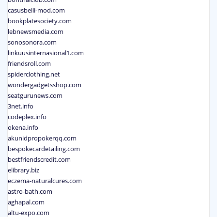
casusbelli-mod.com
bookplatesociety.com
lebnewsmedia.com
sonosonora.com
linkuusinternasional1.com
friendsroll.com
spiderclothing.net
wondergadgetsshop.com
seatgurunews.com
3net.info
codeplex.info
okena.info
akunidpropokerqq.com
bespokecardetailing.com
bestfriendscredit.com
elibrary.biz
eczema-naturalcures.com
astro-bath.com
aghapal.com
altu-expo.com