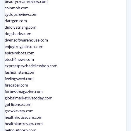
beautycreamreview.com
coinmoh.com
cyclopsreview.com
dattgen.com
didoivatnang.com
dogsbarks.com
dwmsoftwarehouse.com
enjoytroyjackson.com
epicaimbots.com
etech4news.com
expresspsychedelicsshop.com
fashionistani.com
feelingswed.com
firecabal.com
forbessmagazine.com
globalmarketlivetoday.com
gpl-license.com
grow2every.com
healthhousecare.com
healthkartreview.com
helpquitporn.com