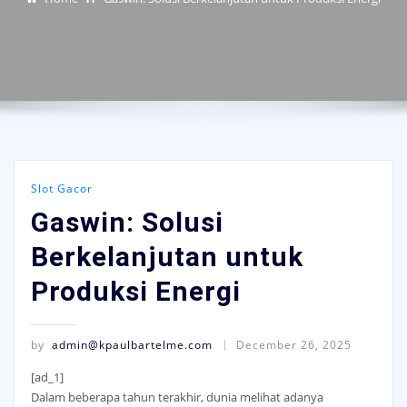
Slot Gacor
Gaswin: Solusi
Berkelanjutan untuk
Produksi Energi
by
admin@kpaulbartelme.com
December 26, 2025
[ad_1]
Dalam beberapa tahun terakhir, dunia melihat adanya