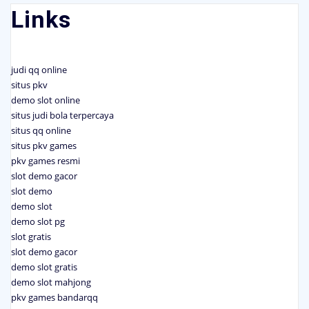
Links
judi qq online
situs pkv
demo slot online
situs judi bola terpercaya
situs qq online
situs pkv games
pkv games resmi
slot demo gacor
slot demo
demo slot
demo slot pg
slot gratis
slot demo gacor
demo slot gratis
demo slot mahjong
pkv games bandarqq