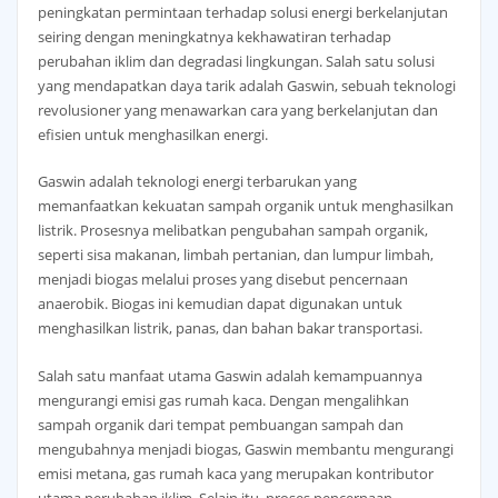
peningkatan permintaan terhadap solusi energi berkelanjutan
seiring dengan meningkatnya kekhawatiran terhadap
perubahan iklim dan degradasi lingkungan. Salah satu solusi
yang mendapatkan daya tarik adalah Gaswin, sebuah teknologi
revolusioner yang menawarkan cara yang berkelanjutan dan
efisien untuk menghasilkan energi.
Gaswin adalah teknologi energi terbarukan yang
memanfaatkan kekuatan sampah organik untuk menghasilkan
listrik. Prosesnya melibatkan pengubahan sampah organik,
seperti sisa makanan, limbah pertanian, dan lumpur limbah,
menjadi biogas melalui proses yang disebut pencernaan
anaerobik. Biogas ini kemudian dapat digunakan untuk
menghasilkan listrik, panas, dan bahan bakar transportasi.
Salah satu manfaat utama Gaswin adalah kemampuannya
mengurangi emisi gas rumah kaca. Dengan mengalihkan
sampah organik dari tempat pembuangan sampah dan
mengubahnya menjadi biogas, Gaswin membantu mengurangi
emisi metana, gas rumah kaca yang merupakan kontributor
utama perubahan iklim. Selain itu, proses pencernaan