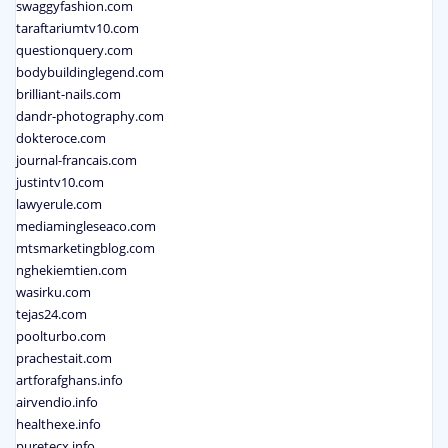
swaggyfashion.com
taraftariumtv10.com
questionquery.com
bodybuildinglegend.com
brilliant-nails.com
dandr-photography.com
dokteroce.com
journal-francais.com
justintv10.com
lawyerule.com
mediamingleseaco.com
mtsmarketingblog.com
nghekiemtien.com
wasirku.com
tejas24.com
poolturbo.com
prachestait.com
artforafghans.info
airvendio.info
healthexe.info
puretecx.info