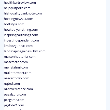
healthkartreview.com
helpquitporn.com
highqualitybanknote.com
hostingnews24.com
hottstyle.com
howtodiyanything.com
inspiringearthlings.com
investindependent.com
kralbozguncu1.com
landscapinggainesvillefl.com
maisonhauturier.com
mascreator.com
menafahmi.com
mukhtarmeer.com
nascartoday.com
nqted.com
nzdriverlicence.com
pagalguru.com
pcegame.com
pgslot-r2.com