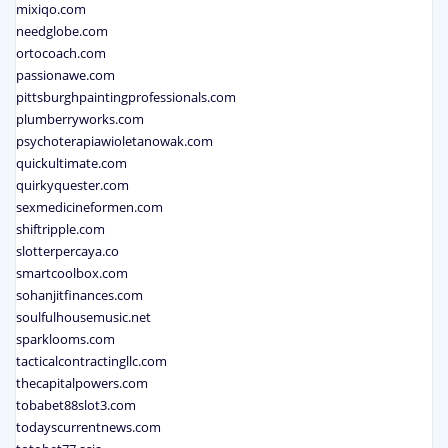
mixiqo.com
needglobe.com
ortocoach.com
passionawe.com
pittsburghpaintingprofessionals.com
plumberryworks.com
psychoterapiawioletanowak.com
quickultimate.com
quirkyquester.com
sexmedicineformen.com
shiftripple.com
slotterpercaya.co
smartcoolbox.com
sohanjitfinances.com
soulfulhousemusic.net
sparklooms.com
tacticalcontractingllc.com
thecapitalpowers.com
tobabet88slot3.com
todayscurrentnews.com