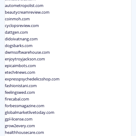
autometropolist.com
beautycreamreview.com
coinmoh.com
cyclopsreview.com
dattgen.com
didoivatnang.com
dogsbarks.com
dwmsoftwarehouse.com
enjoytroyjackson.com
epicaimbots.com
etech4news.com
expresspsychedelicsshop.com
fashionistani.com
feelingswed.com
firecabal.com
forbessmagazine.com
globalmarketlivetoday.com
gpl-license.com
grow2every.com
healthhousecare.com