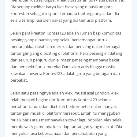
Dia senang melihat karya luar biasa yang dihasilkan para
kontestan sebagai respons terhadap tantangannya, dan dia
selalu terinspirasi oleh bakat yang dia temui di platform.
Selain para kreator, Kontes123 adalah rumah bagi komunitas
pesaing yang dinamis yang selalu bersemangat untuk
menunjukkan keahlian mereka dan bersaing dalam berbagai
tantangan yang diposting di platform. Para pesaing ini datang
dari seluruh penjuru dunia, masing-masing membawa bakat
dan perspektif unik mereka. Dari calon artis hingga musisi
kawakan, peserta Kontes123 adalah grup yang beragam dan
berbakat.
Salah satu pesaingnya adalah Alex, musisi asal London. Alex
telah menjadi bagian dari komunitas Kontes123 selama
bertahun-tahun, dan dia telah berkompetisi dalam banyak
tantangan musik di platform tersebut. Entah itu menggubah
musik baru atau membawakan cover lagu populer, Alex selalu
membawa A-game-nya ke setiap tantangan yang dia ikuti. Dia
menyukai rasa kebersamaan dan persahabatan yang