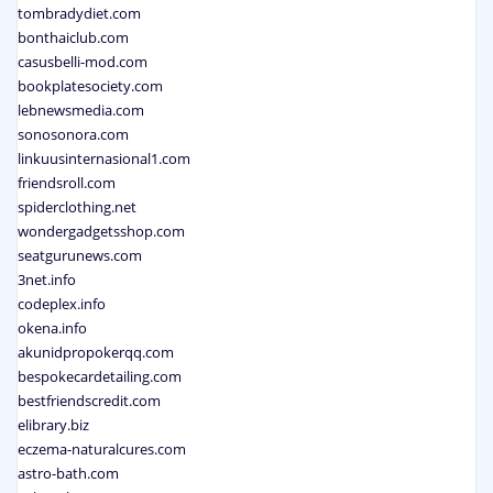
tombradydiet.com
bonthaiclub.com
casusbelli-mod.com
bookplatesociety.com
lebnewsmedia.com
sonosonora.com
linkuusinternasional1.com
friendsroll.com
spiderclothing.net
wondergadgetsshop.com
seatgurunews.com
3net.info
codeplex.info
okena.info
akunidpropokerqq.com
bespokecardetailing.com
bestfriendscredit.com
elibrary.biz
eczema-naturalcures.com
astro-bath.com