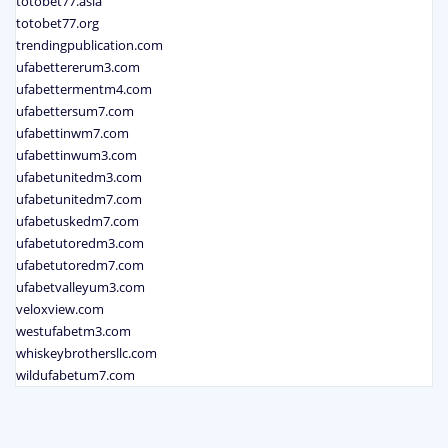
totobet77.asia
totobet77.org
trendingpublication.com
ufabettererum3.com
ufabettermentm4.com
ufabettersum7.com
ufabettinwm7.com
ufabettinwum3.com
ufabetunitedm3.com
ufabetunitedm7.com
ufabetuskedm7.com
ufabetutoredm3.com
ufabetutoredm7.com
ufabetvalleyum3.com
veloxview.com
westufabetm3.com
whiskeybrothersllc.com
wildufabetum7.com