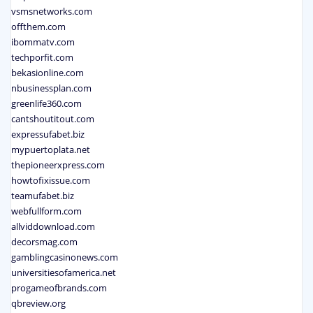
vsmsnetworks.com
offthem.com
ibommatv.com
techporfit.com
bekasionline.com
nbusinessplan.com
greenlife360.com
cantshoutitout.com
expressufabet.biz
mypuertoplata.net
thepioneerxpress.com
howtofixissue.com
teamufabet.biz
webfullform.com
allviddownload.com
decorsmag.com
gamblingcasinonews.com
universitiesofamerica.net
progameofbrands.com
qbreview.org