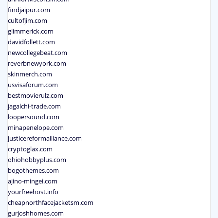
findjaipur.com
cultofjim.com
glimmerick.com
davidfollett.com
newcollegebeat.com
reverbnewyork.com
skinmerch.com
usvisaforum.com
bestmovierulz.com
jagalchi-trade.com
loopersound.com
minapenelope.com
justicereformalliance.com
cryptoglax.com
ohiohobbyplus.com
bogothemes.com
ajino-mingei.com
yourfreehost.info
cheapnorthfacejacketsm.com
gurjoshhomes.com