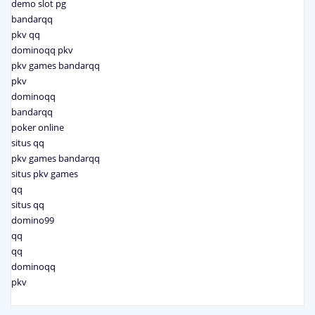
demo slot pg
bandarqq
pkv qq
dominoqq pkv
pkv games bandarqq
pkv
dominoqq
bandarqq
poker online
situs qq
pkv games bandarqq
situs pkv games
qq
situs qq
domino99
qq
qq
dominoqq
pkv