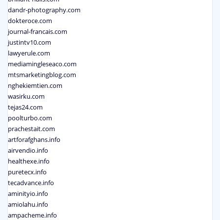
dandr-photography.com
dokteroce.com
journal-francais.com
justintv10.com
lawyerule.com
mediamingleseaco.com
mtsmarketingblog.com
nghekiemtien.com
wasirku.com
tejas24.com
poolturbo.com
prachestait.com
artforafghans.info
airvendio.info
healthexe.info
puretecx.info
tecadvance.info
aminityio.info
amiolahu.info
ampacheme.info