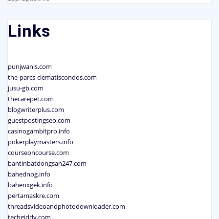
Links
punjwanis.com
the-parcs-clematiscondos.com
jusu-gb.com
thecarepet.com
blogwriterplus.com
guestpostingseo.com
casinogambitpro.info
pokerplaymasters.info
courseoncourse.com
bantinbatdongsan247.com
bahednog.info
bahenxgek.info
pertamaskre.com
threadsvideoandphotodownloader.com
techgiddy.com