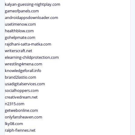
kalyan-guessing-nightplay.com
gameofpanels.com
androidappsdownloader.com
usetimenow.com
healthblow.com
gohelpmate.com
rajdhani-satta-matka.com
writerscraft.net
elearning-childprotection.com
wrestling4mena.com
knowledgeforall.info
brand2lastio.com
usadigitalservices.com
socialhoppers.com
creativedream.net
n2315.com
getwebonline.com
onlyfansheaven.com
lky08.com
ralph-fiennes.net