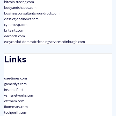
bitcoin-tracing.com
bodyandshapes.com
businessconsultantsroundrock.com
classicglobalnews.com
cybercusp.com
britaintt.com
deconds.com
easycartltd-domesticcleaningservicesedinburgh.com
Links
uae-times.com
gamerifys.com
inspiratif.net
vsmsnetworks.com
offthem.com
ibommatv.com
techporfit.com