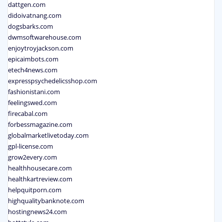
dattgen.com
didoivatnang.com
dogsbarks.com
dwmsoftwarehouse.com
enjoytroyjackson.com
epicaimbots.com
etech4news.com
expresspsychedelicsshop.com
fashionistani.com
feelingswed.com
firecabal.com
forbessmagazine.com
globalmarketlivetoday.com
gpl-license.com
grow2every.com
healthhousecare.com
healthkartreview.com
helpquitporn.com
highqualitybanknote.com
hostingnews24.com