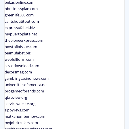
bekasionline.com
nbusinessplan.com
greenlife360.com
cantshoutitout.com
expressufabet.biz
mypuertoplata.net
thepioneerxpress.com
howtofixissue.com
teamufabet.biz
webfullform.com
allviddownload.com
decorsmag.com
gamblingcasinonews.com
universitiesofamerica.net
progameofbrands.com
qbreview.org
servicewueste.org
zippyrevs.com
matkanumbernow.com
myjobcirculars.com
healthmoreoverfitness.com