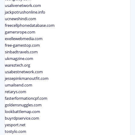
usalivenetwork.com
jackpotrushonline.info
ucnewshindi.com
freecellphonedatabase.com
gamersrope.com
exellewebmedia.com
free-gamestop.com
sinbadtravels.com
ukmagzine.com
wareztech.org
usabestnetwork.com
jessepinkmanoutfit.com
umailsend.com
retarys.com
fasterformationcpf.com
goldensnuggles.com
lookbattlemap.com
buyrdpservice.com
yesport.net
tostylo.com