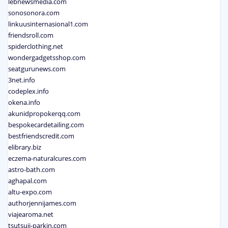
lebnewsmedia.com
sonosonora.com
linkuusinternasional1.com
friendsroll.com
spiderclothing.net
wondergadgetsshop.com
seatgurunews.com
3net.info
codeplex.info
okena.info
akunidpropokerqq.com
bespokecardetailing.com
bestfriendscredit.com
elibrary.biz
eczema-naturalcures.com
astro-bath.com
aghapal.com
altu-expo.com
authorjennijames.com
viajearoma.net
tsutsuji-parkin.com