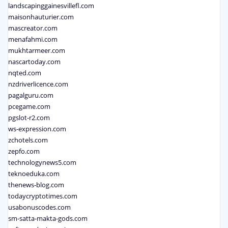
landscapinggainesvillefl.com
maisonhauturier.com
mascreator.com
menafahmi.com
mukhtarmeer.com
nascartoday.com
nqted.com
nzdriverlicence.com
pagalguru.com
pcegame.com
pgslot-r2.com
ws-expression.com
zchotels.com
zepfo.com
technologynews5.com
teknoeduka.com
thenews-blog.com
todaycryptotimes.com
usabonuscodes.com
sm-satta-makta-gods.com