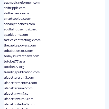
sexmedicineformen.com
shiftripple.com
slotterpercaya.co
smartcoolbox.com
sohanjitfinances.com
soulfulhousemusic.net
sparklooms.com
tacticalcontractingllc.com
thecapitalpowers.com
tobabet88slot3.com
todayscurrentnews.com
totobet77.asia
totobet77.org
trendingpublication.com
ufabettererum3.com
ufabettermentm4.com
ufabettersum7.com
ufabettinwm7.com
ufabettinwum3.com
ufabetunitedm3.com