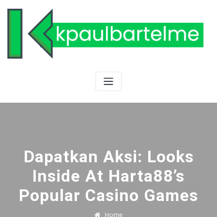
Skip
to
content
Dapatkan Aksi: Looks
Inside At Harta88’s
Popular Casino Games
Home