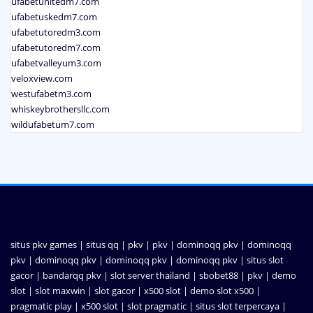
ufabetunitedm7.com
ufabetuskedm7.com
ufabetutoredm3.com
ufabetutoredm7.com
ufabetvalleyum3.com
veloxview.com
westufabetm3.com
whiskeybrothersllc.com
wildufabetum7.com
situs pkv games
|
situs qq
|
pkv
|
pkv
|
dominoqq pkv
|
dominoqq
pkv
|
dominoqq pkv
|
dominoqq pkv
|
dominoqq pkv
|
situs slot
gacor
|
bandarqq pkv
|
slot server thailand
|
sbobet88
|
pkv
|
demo
slot
|
slot maxwin
|
slot gacor
|
x500 slot
|
demo slot x500
|
pragmatic play
|
x500 slot
|
slot pragmatic
|
situs slot terpercaya
|