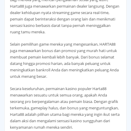
Harta88 juga menawarkan permainan dealer langsung. Dengan
dealer kehidupan nyata streaming game secara real-time,
pemain dapat berinteraksi dengan orang lain dan menikmati
sensasi kasino berbasis darat tanpa pernah meninggalkan
ruang tamu mereka.
Selain pemilihan game mereka yang mengesankan, HARTA88
juga menawarkan bonus dan promosi yang murah hati untuk
membuat pemain kembali lebih banyak. Dari bonus selamat
datang hingga promosi harian, ada banyak peluang untuk
meningkatkan bankroll Anda dan meningkatkan peluang Anda
untuk menang besar.
Secara keseluruhan, permainan kasino populer Harta88
menawarkan sesuatu untuk semua orang, apakah Anda
seorang pro berpengalaman atau pemain biasa. Dengan grafik
terkemuka, gameplay halus, dan bonus yang menguntungkan,
Harta88 adalah pilihan utama bagi mereka yang ingin ikut serta
dalam aksi dan mengalami sensasi kasino sungguhan dari
kenyamanan rumah mereka sendiri.