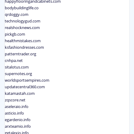
happyflooringandcabinets.com
bodybuildinglife.co
qrdoggy.com
technologygud.com
realshocknews.com
pickgb.com
healthmistakes.com
ksfashiondresses.com
patterntrader.org
cnhpa.net
sitalotus.com
supernotes.org
worldsportsempires.com
updatecentral360.com
katamastah.com
zqscore.net
aseleraio.info
asticio.info
egardenio.info
arxteamio.info
getalexio.info