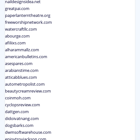
naildesignsidea.net
greatpai.com
paperlanterntheatre.org
freeworshipnetwork.com
watercraftllc.com
abourge.com
afiliixs.com
alharammallz.com
americanbulletins.com
asespares.com
arabianstime.com
atticabblues.com
autometropolist.com
beautycreamreview.com
coinmoh.com
cyclopsreview.com
dattgen.com
didoivatnang.com
dogsbarks.com
dwmsoftwarehouse.com
enjoytroyjackson.com