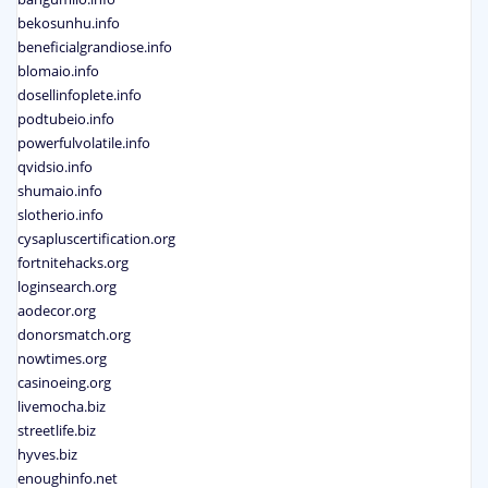
bekosunhu.info
beneficialgrandiose.info
blomaio.info
dosellinfoplete.info
podtubeio.info
powerfulvolatile.info
qvidsio.info
shumaio.info
slotherio.info
cysapluscertification.org
fortnitehacks.org
loginsearch.org
aodecor.org
donorsmatch.org
nowtimes.org
casinoeing.org
livemocha.biz
streetlife.biz
hyves.biz
enoughinfo.net