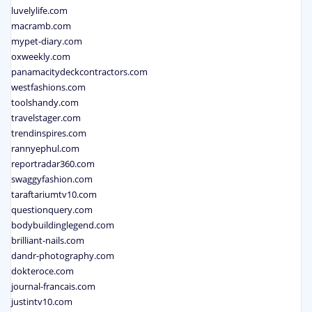
luvelylife.com
macramb.com
mypet-diary.com
oxweekly.com
panamacitydeckcontractors.com
westfashions.com
toolshandy.com
travelstager.com
trendinspires.com
rannyephul.com
reportradar360.com
swaggyfashion.com
taraftariumtv10.com
questionquery.com
bodybuildinglegend.com
brilliant-nails.com
dandr-photography.com
dokteroce.com
journal-francais.com
justintv10.com