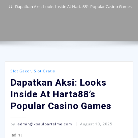
Dapatkan Aksi: Looks Inside At Harta88’s Popular Casino Games
Slot Gacor
,
Slot Gratis
Dapatkan Aksi: Looks
Inside At Harta88’s
Popular Casino Games
by
admin@kpaulbartelme.com
August 10, 2025
[ad_1]