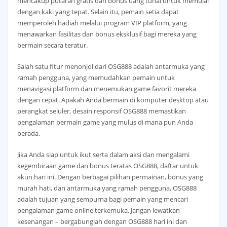
mencakup putaran gratis dan bonus uang tunai untuk memulai
dengan kaki yang tepat. Selain itu, pemain setia dapat
memperoleh hadiah melalui program VIP platform, yang
menawarkan fasilitas dan bonus eksklusif bagi mereka yang
bermain secara teratur.
Salah satu fitur menonjol dari OSG888 adalah antarmuka yang
ramah pengguna, yang memudahkan pemain untuk
menavigasi platform dan menemukan game favorit mereka
dengan cepat. Apakah Anda bermain di komputer desktop atau
perangkat seluler, desain responsif OSG888 memastikan
pengalaman bermain game yang mulus di mana pun Anda
berada.
Jika Anda siap untuk ikut serta dalam aksi dan mengalami
kegembiraan game dan bonus teratas OSG888, daftar untuk
akun hari ini. Dengan berbagai pilihan permainan, bonus yang
murah hati, dan antarmuka yang ramah pengguna, OSG888
adalah tujuan yang sempurna bagi pemain yang mencari
pengalaman game online terkemuka. Jangan lewatkan
kesenangan – bergabunglah dengan OSG888 hari ini dan