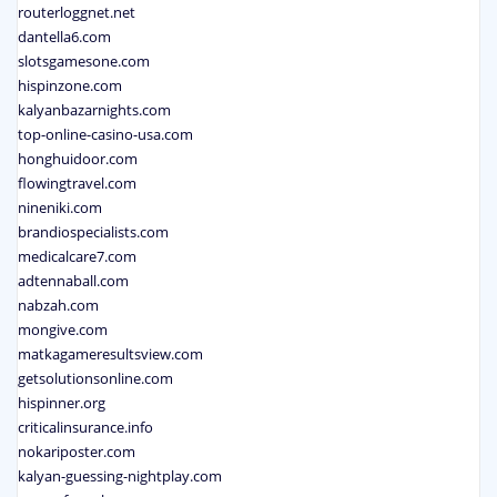
routerloggnet.net
dantella6.com
slotsgamesone.com
hispinzone.com
kalyanbazarnights.com
top-online-casino-usa.com
honghuidoor.com
flowingtravel.com
nineniki.com
brandiospecialists.com
medicalcare7.com
adtennaball.com
nabzah.com
mongive.com
matkagameresultsview.com
getsolutionsonline.com
hispinner.org
criticalinsurance.info
nokariposter.com
kalyan-guessing-nightplay.com