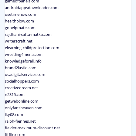
gameofpanels.com
androidappsdownloader.com
usetimenow.com
healthblow.com
gohelpmate.com
rajdhani-satta-matka.com
writerscraft.net
elearning-childprotection.com
wrestling4mena.com
knowledgeforall.info
brand2lastio.com
usadigitalservices.com
socialhoppers.com
creativedream.net
n2315.com
getwebonline.com
onlyfansheaven.com
lky08.com
ralph-fiennes.net
fielder-maximum-discount.net
fitfllex.com