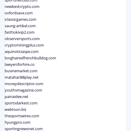
newbestcrypto.com
oxfordsave.com
iclassicgames.com
saung-artikel.com
fasthokivip2.com
observersports.com
cryptominingplus.com
aquinoticiaspe.com
longhairedfrenchbulldog.com
lawyersforhire.co
businemarket.com
matahari88play.net
moneydescriptor.com
youthsmagazine.com
painaidee.net
sportsdarkest.com
webtoon.biz
thesportswires.com
hyungpro.com
sportingnewsnet.com