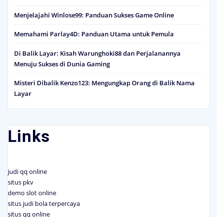
Menjelajahi Winlose99: Panduan Sukses Game Online
Memahami Parlay4D: Panduan Utama untuk Pemula
Di Balik Layar: Kisah Warunghoki88 dan Perjalanannya
Menuju Sukses di Dunia Gaming
Misteri Dibalik Kenzo123: Mengungkap Orang di Balik Nama
Layar
Links
judi qq online
situs pkv
demo slot online
situs judi bola terpercaya
situs qq online