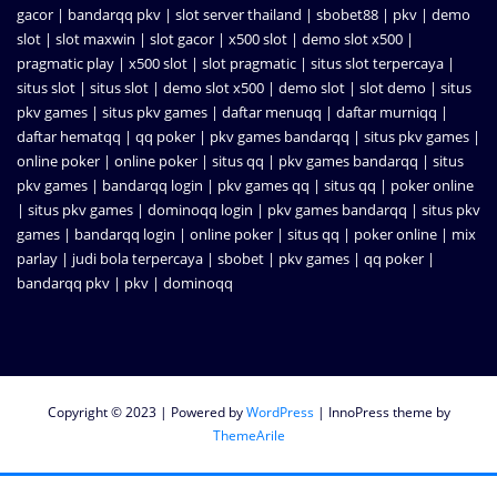
gacor
|
bandarqq pkv
|
slot server thailand
|
sbobet88
|
pkv
|
demo
slot
|
slot maxwin
|
slot gacor
|
x500 slot
|
demo slot x500
|
pragmatic play
|
x500 slot
|
slot pragmatic
|
situs slot terpercaya
|
situs slot
|
situs slot
|
demo slot x500
|
demo slot
|
slot demo
|
situs
pkv games
|
situs pkv games
|
daftar menuqq
|
daftar murniqq
|
daftar hematqq
|
qq poker
|
pkv games bandarqq
|
situs pkv games
|
online poker
|
online poker
|
situs qq
|
pkv games bandarqq
|
situs
pkv games
|
bandarqq login
|
pkv games qq
|
situs qq
|
poker online
|
situs pkv games
|
dominoqq login
|
pkv games bandarqq
|
situs pkv
games
|
bandarqq login
|
online poker
|
situs qq
|
poker online
|
mix
parlay
|
judi bola terpercaya
|
sbobet
|
pkv games
|
qq poker
|
bandarqq pkv
|
pkv
|
dominoqq
Copyright © 2023 | Powered by
WordPress
|
InnoPress theme by
ThemeArile