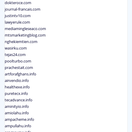
dokteroce.com
journal-francais.com
justintv10.com
lawyerule.com
mediamingleseaco.com
mtsmarketingblog.com
nghekiemtien.com
wasirku.com
tejas24.com
poolturbo.com
prachestait.com
artforafghans.info
airvendio.info
healthexe.info
puretecx.info
tecadvance.info
aminityio.info
amiolahu.info
ampacheme.info
ampullahu.info