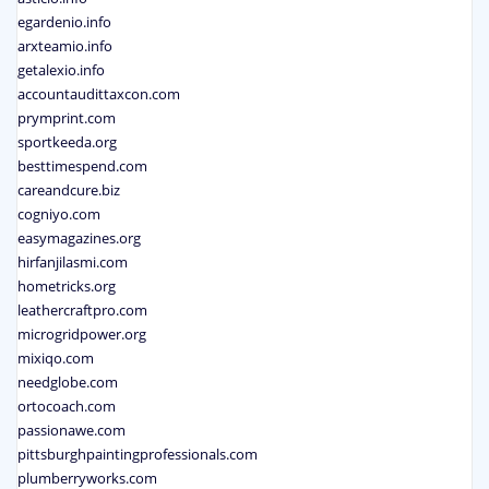
egardenio.info
arxteamio.info
getalexio.info
accountaudittaxcon.com
prymprint.com
sportkeeda.org
besttimespend.com
careandcure.biz
cogniyo.com
easymagazines.org
hirfanjilasmi.com
hometricks.org
leathercraftpro.com
microgridpower.org
mixiqo.com
needglobe.com
ortocoach.com
passionawe.com
pittsburghpaintingprofessionals.com
plumberryworks.com