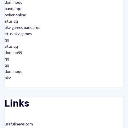
dominoqq
bandarqq
poker online
situs qq
pkv games bandarqq
situs pkv games
qq
situs qq
domino99
qq
qq
dominoqq
pkv
Links
usafullnewz.com