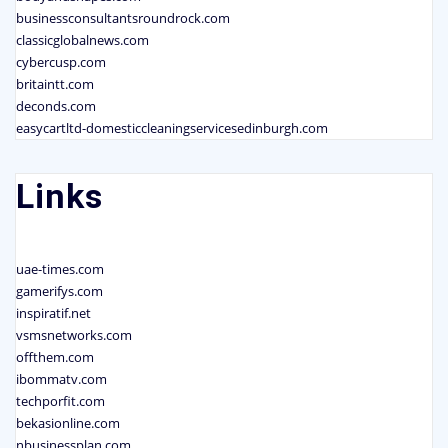
businessconsultantsroundrock.com
classicglobalnews.com
cybercusp.com
britaintt.com
deconds.com
easycartltd-domesticcleaningservicesedinburgh.com
Links
uae-times.com
gamerifys.com
inspiratif.net
vsmsnetworks.com
offthem.com
ibommatv.com
techporfit.com
bekasionline.com
nbusinessplan.com