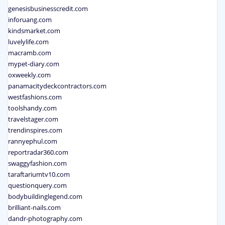
genesisbusinesscredit.com
inforuang.com
kindsmarket.com
luvelylife.com
macramb.com
mypet-diary.com
oxweekly.com
panamacitydeckcontractors.com
westfashions.com
toolshandy.com
travelstager.com
trendinspires.com
rannyephul.com
reportradar360.com
swaggyfashion.com
taraftariumtv10.com
questionquery.com
bodybuildinglegend.com
brilliant-nails.com
dandr-photography.com