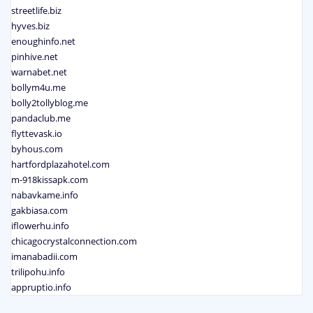
streetlife.biz
hyves.biz
enoughinfo.net
pinhive.net
warnabet.net
bollym4u.me
bolly2tollyblog.me
pandaclub.me
flyttevask.io
byhous.com
hartfordplazahotel.com
m-918kissapk.com
nabavkame.info
gakbiasa.com
iflowerhu.info
chicagocrystalconnection.com
imanabadii.com
trilipohu.info
appruptio.info