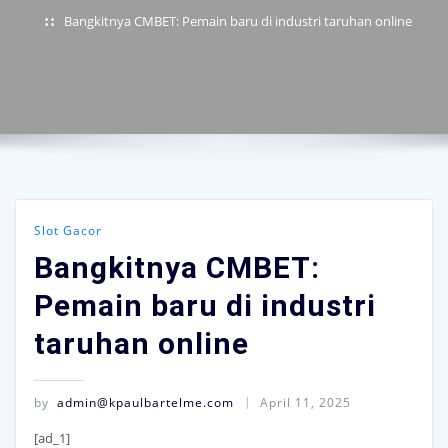
Bangkitnya CMBET: Pemain baru di industri taruhan online
Slot Gacor
Bangkitnya CMBET:
Pemain baru di industri
taruhan online
by
admin@kpaulbartelme.com
April 11, 2025
[ad_1]