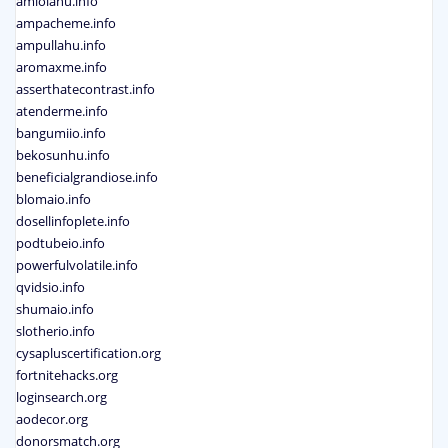
amiolahu.info
ampacheme.info
ampullahu.info
aromaxme.info
asserthatecontrast.info
atenderme.info
bangumiio.info
bekosunhu.info
beneficialgrandiose.info
blomaio.info
dosellinfoplete.info
podtubeio.info
powerfulvolatile.info
qvidsio.info
shumaio.info
slotherio.info
cysapluscertification.org
fortnitehacks.org
loginsearch.org
aodecor.org
donorsmatch.org