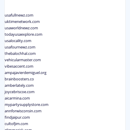
usafullnewz.com
uktimenetwork.com
usaworldnewz.com
todayusaexplore.com
usalocality.com
usafournewz.com
thebalochhal.com
vehicularmaster.com
vibesaccent.com
ampajavierdemiguel.org
brainboosters.co
amberlately.com
joycebriscoe.com
aicarmina.com
mypartysupplystore.com
annforwisconsin.com
findjaipur.com
cultofjim.com