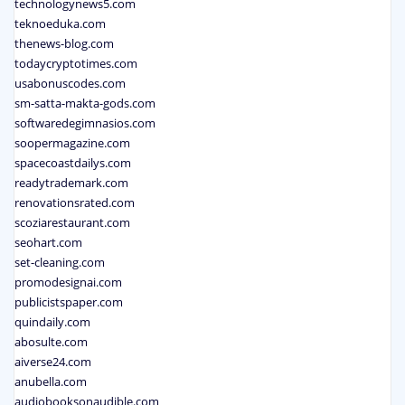
technologynews5.com
teknoeduka.com
thenews-blog.com
todaycryptotimes.com
usabonuscodes.com
sm-satta-makta-gods.com
softwaredegimnasios.com
soopermagazine.com
spacecoastdailys.com
readytrademark.com
renovationsrated.com
scoziarestaurant.com
seohart.com
set-cleaning.com
promodesignai.com
publicistspaper.com
quindaily.com
abosulte.com
aiverse24.com
anubella.com
audiobooksonaudible.com