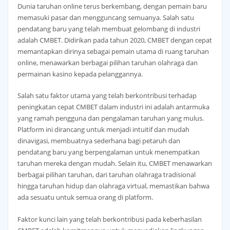
Dunia taruhan online terus berkembang, dengan pemain baru
memasuki pasar dan mengguncang semuanya. Salah satu
pendatang baru yang telah membuat gelombang di industri
adalah CMBET. Didirikan pada tahun 2020, CMBET dengan cepat
memantapkan dirinya sebagai pemain utama di ruang taruhan
online, menawarkan berbagai pilihan taruhan olahraga dan
permainan kasino kepada pelanggannya.
Salah satu faktor utama yang telah berkontribusi terhadap
peningkatan cepat CMBET dalam industri ini adalah antarmuka
yang ramah pengguna dan pengalaman taruhan yang mulus.
Platform ini dirancang untuk menjadi intuitif dan mudah
dinavigasi, membuatnya sederhana bagi petaruh dan
pendatang baru yang berpengalaman untuk menempatkan
taruhan mereka dengan mudah. Selain itu, CMBET menawarkan
berbagai pilihan taruhan, dari taruhan olahraga tradisional
hingga taruhan hidup dan olahraga virtual, memastikan bahwa
ada sesuatu untuk semua orang di platform.
Faktor kunci lain yang telah berkontribusi pada keberhasilan