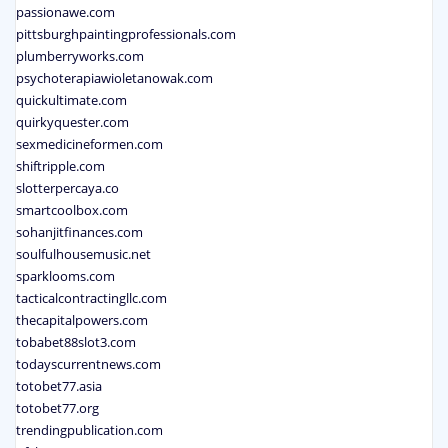
passionawe.com
pittsburghpaintingprofessionals.com
plumberryworks.com
psychoterapiawioletanowak.com
quickultimate.com
quirkyquester.com
sexmedicineformen.com
shiftripple.com
slotterpercaya.co
smartcoolbox.com
sohanjitfinances.com
soulfulhousemusic.net
sparklooms.com
tacticalcontractingllc.com
thecapitalpowers.com
tobabet88slot3.com
todayscurrentnews.com
totobet77.asia
totobet77.org
trendingpublication.com