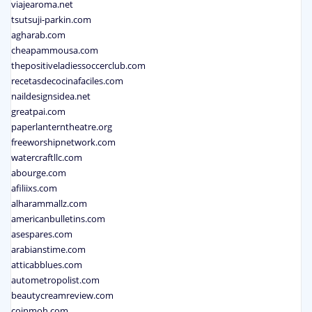
viajearoma.net
tsutsuji-parkin.com
agharab.com
cheapammousa.com
thepositiveladiessoccerclub.com
recetasdecocinafaciles.com
naildesignsidea.net
greatpai.com
paperlanterntheatre.org
freeworshipnetwork.com
watercraftllc.com
abourge.com
afiliixs.com
alharammallz.com
americanbulletins.com
asespares.com
arabianstime.com
atticabblues.com
autometropolist.com
beautycreamreview.com
coinmoh.com