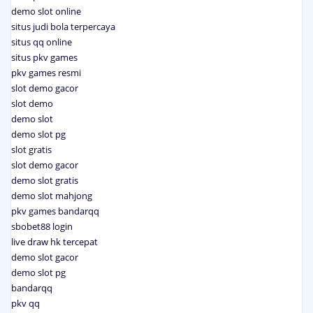
demo slot online
situs judi bola terpercaya
situs qq online
situs pkv games
pkv games resmi
slot demo gacor
slot demo
demo slot
demo slot pg
slot gratis
slot demo gacor
demo slot gratis
demo slot mahjong
pkv games bandarqq
sbobet88 login
live draw hk tercepat
demo slot gacor
demo slot pg
bandarqq
pkv qq