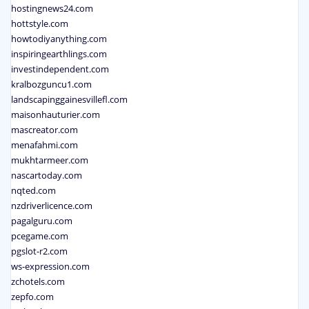
hostingnews24.com
hottstyle.com
howtodiyanything.com
inspiringearthlings.com
investindependent.com
kralbozguncu1.com
landscapinggainesvillefl.com
maisonhauturier.com
mascreator.com
menafahmi.com
mukhtarmeer.com
nascartoday.com
nqted.com
nzdriverlicence.com
pagalguru.com
pcegame.com
pgslot-r2.com
ws-expression.com
zchotels.com
zepfo.com