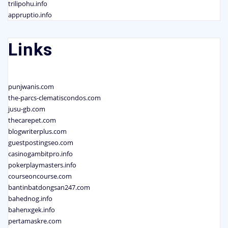
trilipohu.info
appruptio.info
Links
punjwanis.com
the-parcs-clematiscondos.com
jusu-gb.com
thecarepet.com
blogwriterplus.com
guestpostingseo.com
casinogambitpro.info
pokerplaymasters.info
courseoncourse.com
bantinbatdongsan247.com
bahednog.info
bahenxgek.info
pertamaskre.com