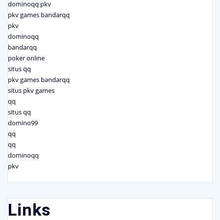
dominoqq pkv
pkv games bandarqq
pkv
dominoqq
bandarqq
poker online
situs qq
pkv games bandarqq
situs pkv games
qq
situs qq
domino99
qq
qq
dominoqq
pkv
Links