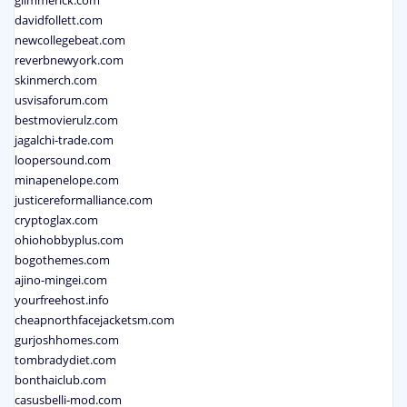
glimmerick.com
davidfollett.com
newcollegebeat.com
reverbnewyork.com
skinmerch.com
usvisaforum.com
bestmovierulz.com
jagalchi-trade.com
loopersound.com
minapenelope.com
justicereformalliance.com
cryptoglax.com
ohiohobbyplus.com
bogothemes.com
ajino-mingei.com
yourfreehost.info
cheapnorthfacejacketsm.com
gurjoshhomes.com
tombradydiet.com
bonthaiclub.com
casusbelli-mod.com