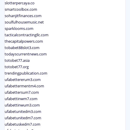
slotterpercaya.co
smartcoolbox.com
sohanjitfinances.com
soulfulhousemusic.net
sparklooms.com
tacticalcontractingllc.com
thecapitalpowers.com
tobabet88slot3.com
todayscurrentnews.com
totobet77.asia
totobet77.org
trendingpublication.com
ufabettererum3.com
ufabettermentm4.com
ufabettersum7.com
ufabettinwm7.com
ufabettinwum3.com
ufabetunitedm3.com
ufabetunitedm7.com
ufabetuskedm7.com