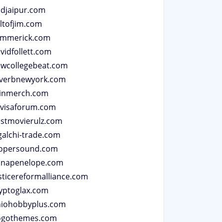
ndjaipur.com
ltofjim.com
immerick.com
vidfollett.com
wcollegebeat.com
verbnewyork.com
inmerch.com
visaforum.com
stmovierulz.com
galchi-trade.com
opersound.com
inapenelope.com
sticereformalliance.com
yptoglax.com
iohobbyplus.com
ogothemes.com