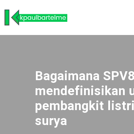
Skip
to
content
Bagaimana SPV
mendefinisikan 
pembangkit listr
surya