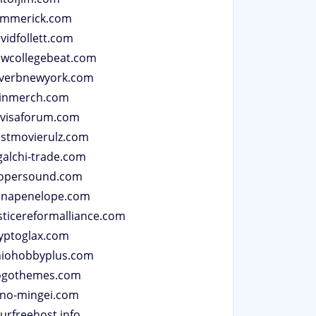
immerick.com
vidfollett.com
wcollegebeat.com
verbnewyork.com
inmerch.com
visaforum.com
stmovierulz.com
galchi-trade.com
opersound.com
inapenelope.com
sticereformalliance.com
yptoglax.com
iohobbyplus.com
ogothemes.com
ino-mingei.com
urfreehost.info