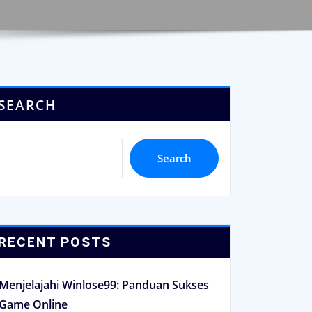
SEARCH
Search
RECENT POSTS
Menjelajahi Winlose99: Panduan Sukses
Game Online