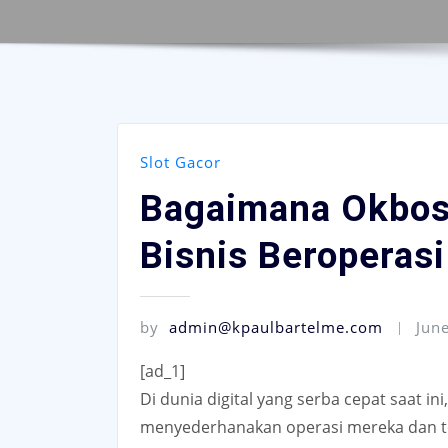
Slot Gacor
Bagaimana Okbos
Bisnis Beroperasi
by
admin@kpaulbartelme.com
Jun
[ad_1]
Di dunia digital yang serba cepat saat in
menyederhanakan operasi mereka dan te