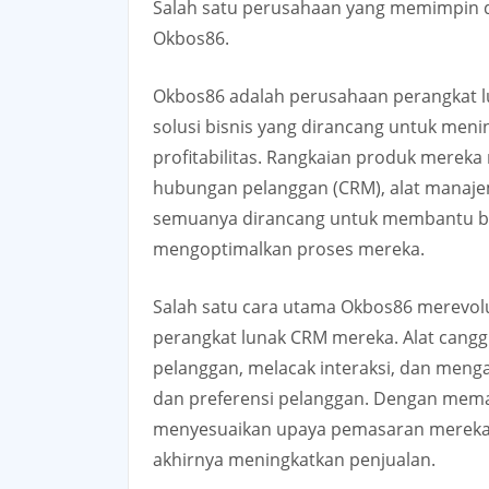
Salah satu perusahaan yang memimpin d
Okbos86.
Okbos86 adalah perusahaan perangkat 
solusi bisnis yang dirancang untuk menin
profitabilitas. Rangkaian produk mere
hubungan pelanggan (CRM), alat manajem
semuanya dirancang untuk membantu bi
mengoptimalkan proses mereka.
Salah satu cara utama Okbos86 merevolus
perangkat lunak CRM mereka. Alat cang
pelanggan, melacak interaksi, dan meng
dan preferensi pelanggan. Dengan meman
menyesuaikan upaya pemasaran mereka,
akhirnya meningkatkan penjualan.