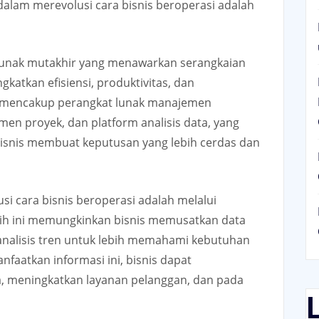
alam merevolusi cara bisnis beroperasi adalah
lunak mutakhir yang menawarkan serangkaian
gkatkan efisiensi, produktivitas, dan
ka mencakup perangkat lunak manajemen
en proyek, dan platform analisis data, yang
snis membuat keputusan yang lebih cerdas dan
i cara bisnis beroperasi adalah melalui
gih ini memungkinkan bisnis memusatkan data
analisis tren untuk lebih memahami kebutuhan
faatkan informasi ini, bisnis dapat
 meningkatkan layanan pelanggan, dan pada