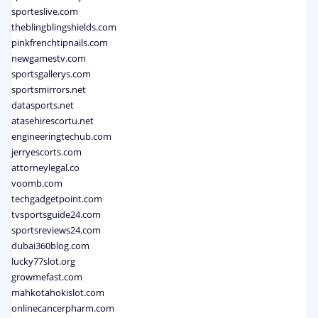
sporteslive.com
theblingblingshields.com
pinkfrenchtipnails.com
newgamestv.com
sportsgallerys.com
sportsmirrors.net
datasports.net
atasehirescortu.net
engineeringtechub.com
jerryescorts.com
attorneylegal.co
voomb.com
techgadgetpoint.com
tvsportsguide24.com
sportsreviews24.com
dubai360blog.com
lucky77slot.org
growmefast.com
mahkotahokislot.com
onlinecancerpharm.com