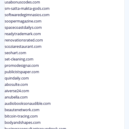
usabonuscodes.com
sm-satta-makta-gods.com
softwaredegimnasios.com
soopermagazine.com
spacecoastdailys.com
readytrademark.com
renovationsrated.com
scoziarestaurant.com
seohart.com
set-cleaning.com
promodesignai.com
publicistspaper.com
quindaily.com
abosulte.com
aiverse24.com
anubella.com
audiobooksonaudible.com
beautenetwork.com
bitcoin-tracing.com
bodyandshapes.com
businessconsultantsroundrock.com