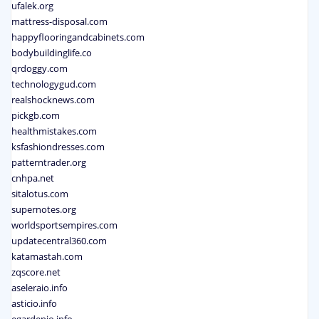
ufalek.org
mattress-disposal.com
happyflooringandcabinets.com
bodybuildinglife.co
qrdoggy.com
technologygud.com
realshocknews.com
pickgb.com
healthmistakes.com
ksfashiondresses.com
patterntrader.org
cnhpa.net
sitalotus.com
supernotes.org
worldsportsempires.com
updatecentral360.com
katamastah.com
zqscore.net
aseleraio.info
asticio.info