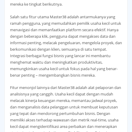
mereka ke tingkat berikutnya.
Salah satu fitur utama Master38 adalah antarmukanya yang
ramah pengguna, yang memudahkan pemilik usaha kecil untuk
menavigasi dan memanfaatkan platform secara efektif. Hanya
dengan beberapa klik, pengguna dapat mengakses data dan
informasi penting, melacak pengeluaran, mengelola proyek, dan
berkomunikasi dengan klien, semuanya di satu tempat.
Integrasi berbagai fungsi bisnis yang lancar ini membantu
menghemat waktu dan meningkatkan produktivitas,
memungkinkan usaha kecil untuk fokus pada hal yang benar-
benar penting – mengembangkan bisnis mereka.
Fitur menonjol lainnya dari Master38 adalah alat pelaporan dan
analisisnya yang canggih. Usaha kecil dapat dengan mudah
melacak kinerja keuangan mereka, memantau jadwal proyek,
dan menganalisis data pelanggan untuk membuat keputusan
yang tepat dan mendorong pertumbuhan bisnis. Dengan
memiliki akses terhadap wawasan dan metrik real-time, usaha
kecil dapat mengidentifikasi area perbaikan dan menerapkan