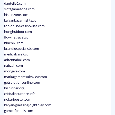
dantella6.com
slotsgamesone.com
hispinzone.com
kalyanbazarnights.com
top-online-casino-usa.com
honghuidoor.com
flowingtravel.com
nineniki.com
brandiospecialists.com
medicalcare7.com
adtennaball.com
nabzah.com
mongive.com
matkagameresultsview.com
getsolutionsonline.com
hispinner.org
criticalinsurance.info
nokariposter.com
kalyan-guessing-nightplay.com
gameofpanels.com