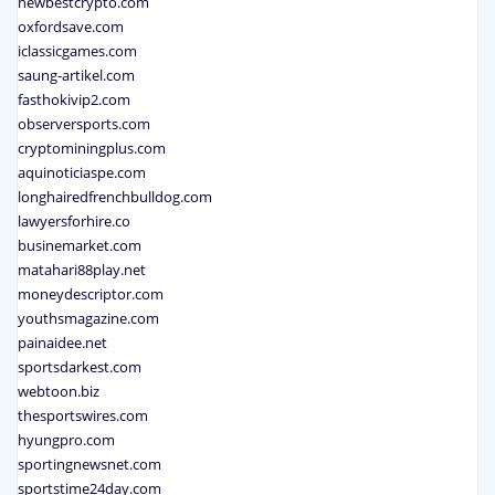
newbestcrypto.com
oxfordsave.com
iclassicgames.com
saung-artikel.com
fasthokivip2.com
observersports.com
cryptominingplus.com
aquinoticiaspe.com
longhairedfrenchbulldog.com
lawyersforhire.co
businemarket.com
matahari88play.net
moneydescriptor.com
youthsmagazine.com
painaidee.net
sportsdarkest.com
webtoon.biz
thesportswires.com
hyungpro.com
sportingnewsnet.com
sportstime24day.com