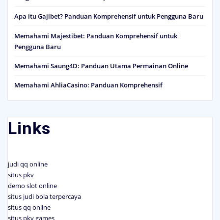
Apa itu Gajibet? Panduan Komprehensif untuk Pengguna Baru
Memahami Majestibet: Panduan Komprehensif untuk
Pengguna Baru
Memahami Saung4D: Panduan Utama Permainan Online
Memahami AhliaCasino: Panduan Komprehensif
Links
judi qq online
situs pkv
demo slot online
situs judi bola terpercaya
situs qq online
situs pkv games