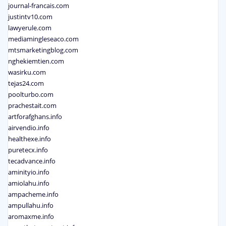
journal-francais.com
justintv10.com
lawyerule.com
mediamingleseaco.com
mtsmarketingblog.com
nghekiemtien.com
wasirku.com
tejas24.com
poolturbo.com
prachestait.com
artforafghans.info
airvendio.info
healthexe.info
puretecx.info
tecadvance.info
aminityio.info
amiolahu.info
ampacheme.info
ampullahu.info
aromaxme.info