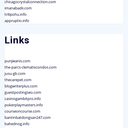
chicagocrystalconnection.com
imanabadii.com
trilipohu.info
appruptio.info
Links
punjwanis.com
the-parcs-clematiscondos.com
jusu-gb.com
thecarepet.com
blogwriterplus.com
guestpostingseo.com
casinogambitpro.info
pokerplaymasters.info
courseoncourse.com
bantinbatdongsan247.com
bahednog.info