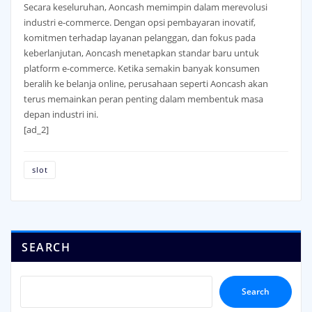
Secara keseluruhan, Aoncash memimpin dalam merevolusi
industri e-commerce. Dengan opsi pembayaran inovatif,
komitmen terhadap layanan pelanggan, dan fokus pada
keberlanjutan, Aoncash menetapkan standar baru untuk
platform e-commerce. Ketika semakin banyak konsumen
beralih ke belanja online, perusahaan seperti Aoncash akan
terus memainkan peran penting dalam membentuk masa
depan industri ini.
[ad_2]
slot
SEARCH
Search