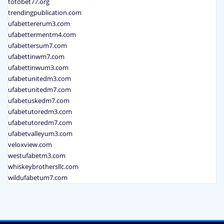
totobet77.org
trendingpublication.com
ufabettererum3.com
ufabettermentm4.com
ufabettersum7.com
ufabettinwm7.com
ufabettinwum3.com
ufabetunitedm3.com
ufabetunitedm7.com
ufabetuskedm7.com
ufabetutoredm3.com
ufabetutoredm7.com
ufabetvalleyum3.com
veloxview.com
westufabetm3.com
whiskeybrothersllc.com
wildufabetum7.com