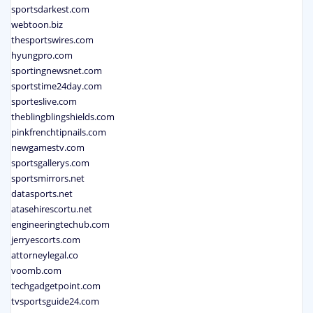
sportsdarkest.com
webtoon.biz
thesportswires.com
hyungpro.com
sportingnewsnet.com
sportstime24day.com
sporteslive.com
theblingblingshields.com
pinkfrenchtipnails.com
newgamestv.com
sportsgallerys.com
sportsmirrors.net
datasports.net
atasehirescortu.net
engineeringtechub.com
jerryescorts.com
attorneylegal.co
voomb.com
techgadgetpoint.com
tvsportsguide24.com