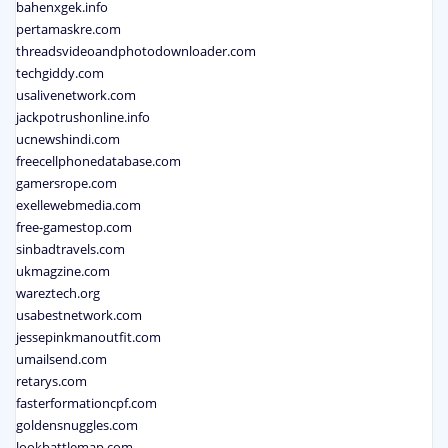
bahenxgek.info
pertamaskre.com
threadsvideoandphotodownloader.com
techgiddy.com
usalivenetwork.com
jackpotrushonline.info
ucnewshindi.com
freecellphonedatabase.com
gamersrope.com
exellewebmedia.com
free-gamestop.com
sinbadtravels.com
ukmagzine.com
wareztech.org
usabestnetwork.com
jessepinkmanoutfit.com
umailsend.com
retarys.com
fasterformationcpf.com
goldensnuggles.com
lookbattlemap.com