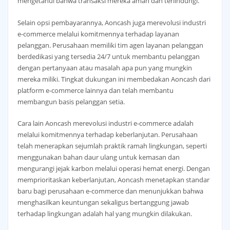
mengetahui bahwa transaksi mereka aman dan terlindungi.
Selain opsi pembayarannya, Aoncash juga merevolusi industri
e-commerce melalui komitmennya terhadap layanan
pelanggan. Perusahaan memiliki tim agen layanan pelanggan
berdedikasi yang tersedia 24/7 untuk membantu pelanggan
dengan pertanyaan atau masalah apa pun yang mungkin
mereka miliki. Tingkat dukungan ini membedakan Aoncash dari
platform e-commerce lainnya dan telah membantu
membangun basis pelanggan setia.
Cara lain Aoncash merevolusi industri e-commerce adalah
melalui komitmennya terhadap keberlanjutan. Perusahaan
telah menerapkan sejumlah praktik ramah lingkungan, seperti
menggunakan bahan daur ulang untuk kemasan dan
mengurangi jejak karbon melalui operasi hemat energi. Dengan
memprioritaskan keberlanjutan, Aoncash menetapkan standar
baru bagi perusahaan e-commerce dan menunjukkan bahwa
menghasilkan keuntungan sekaligus bertanggung jawab
terhadap lingkungan adalah hal yang mungkin dilakukan.