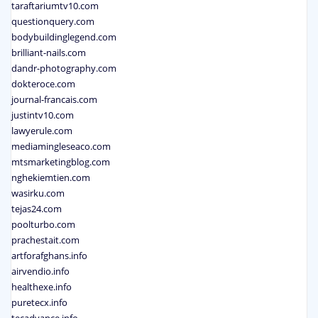
taraftariumtv10.com
questionquery.com
bodybuildinglegend.com
brilliant-nails.com
dandr-photography.com
dokteroce.com
journal-francais.com
justintv10.com
lawyerule.com
mediamingleseaco.com
mtsmarketingblog.com
nghekiemtien.com
wasirku.com
tejas24.com
poolturbo.com
prachestait.com
artforafghans.info
airvendio.info
healthexe.info
puretecx.info