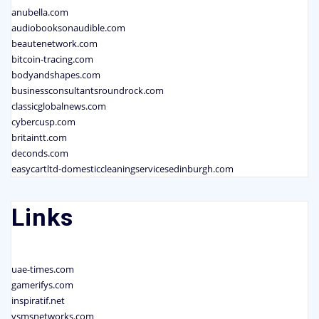
anubella.com
audiobooksonaudible.com
beautenetwork.com
bitcoin-tracing.com
bodyandshapes.com
businessconsultantsroundrock.com
classicglobalnews.com
cybercusp.com
britaintt.com
deconds.com
easycartltd-domesticcleaningservicesedinburgh.com
Links
uae-times.com
gamerifys.com
inspiratif.net
vsmsnetworks.com