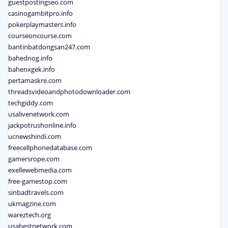
guestpostingseo.com
casinogambitpro.info
pokerplaymasters.info
courseoncourse.com
bantinbatdongsan247.com
bahednog.info
bahenxgek.info
pertamaskre.com
threadsvideoandphotodownloader.com
techgiddy.com
usalivenetwork.com
jackpotrushonline.info
ucnewshindi.com
freecellphonedatabase.com
gamersrope.com
exellewebmedia.com
free-gamestop.com
sinbadtravels.com
ukmagzine.com
wareztech.org
usabestnetwork.com