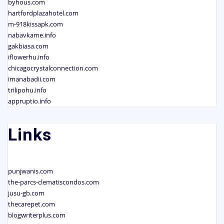
byhous.com
hartfordplazahotel.com
m-918kissapk.com
nabavkame.info
gakbiasa.com
iflowerhu.info
chicagocrystalconnection.com
imanabadii.com
trilipohu.info
appruptio.info
Links
punjwanis.com
the-parcs-clematiscondos.com
jusu-gb.com
thecarepet.com
blogwriterplus.com