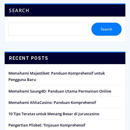
SEARCH
Search
RECENT POSTS
Memahami Majestibet: Panduan Komprehensif untuk
Pengguna Baru
Memahami Saung4D: Panduan Utama Permainan Online
Memahami AhliaCasino: Panduan Komprehensif
10 Tips Teratas untuk Menang Besar di Juruscasino
Pengertian Plisbet: Tinjauan Komprehensif