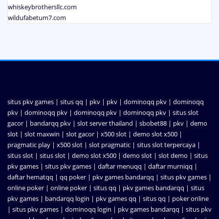
whiskeybrothersllc.com
wildufabetum7.com
situs pkv games
|
situs qq
|
pkv
|
pkv
|
dominoqq pkv
|
dominoqq
pkv
|
dominoqq pkv
|
dominoqq pkv
|
dominoqq pkv
|
situs slot
gacor
|
bandarqq pkv
|
slot server thailand
|
sbobet88
|
pkv
|
demo
slot
|
slot maxwin
|
slot gacor
|
x500 slot
|
demo slot x500
|
pragmatic play
|
x500 slot
|
slot pragmatic
|
situs slot terpercaya
|
situs slot
|
situs slot
|
demo slot x500
|
demo slot
|
slot demo
|
situs
pkv games
|
situs pkv games
|
daftar menuqq
|
daftar murniqq
|
daftar hematqq
|
qq poker
|
pkv games bandarqq
|
situs pkv games
|
online poker
|
online poker
|
situs qq
|
pkv games bandarqq
|
situs
pkv games
|
bandarqq login
|
pkv games qq
|
situs qq
|
poker online
|
situs pkv games
|
dominoqq login
|
pkv games bandarqq
|
situs pkv