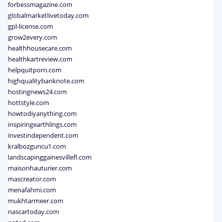
forbessmagazine.com
globalmarketlivetoday.com
gpl-license.com
grow2every.com
healthhousecare.com
healthkartreview.com
helpquitporn.com
highqualitybanknote.com
hostingnews24.com
hottstyle.com
howtodiyanything.com
inspiringearthlings.com
investindependent.com
kralbozguncu1.com
landscapinggainesvillefl.com
maisonhauturier.com
mascreator.com
menafahmi.com
mukhtarmeer.com
nascartoday.com