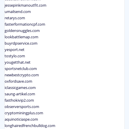
jessepinkmanoutfit.com
umailsend.com
retarys.com
fasterformationcpf.com
goldensnuggles.com
lookbattlemap.com
buyrdpservice.com
yesport.net
tostylo.com
yougetthat.net
sportsnetclub.com
newbestcrypto.com
oxfordsave.com
iclassicgames.com
saung-artikel.com
fasthokivip2.com
observersports.com
cryptominingplus.com
aquinoticiaspe.com
longhairedfrenchbulldog.com