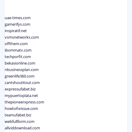
uae-times.com
gamerifys.com
inspiratif.net
vsmsnetworks.com
offthem.com
ibommatv.com
techporfit.com
bekasionline.com
nbusinessplan.com
greenlife360.com
cantshoutitout.com
expressufabet.biz
mypuertoplata.net
thepioneerxpress.com
howtofixissue.com
teamufabet.biz
webfullform.com
allviddownload.com