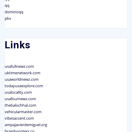
qq
dominoqq
pkv
Links
usafullnewz.com
uktimenetwork.com
usaworldnewz.com
todayusaexplore.com
usalocality.com
usafournewz.com
thebalochhal.com
vehicularmaster.com
vibesaccent.com
ampajavierdemiguel.org
brainboosters.co