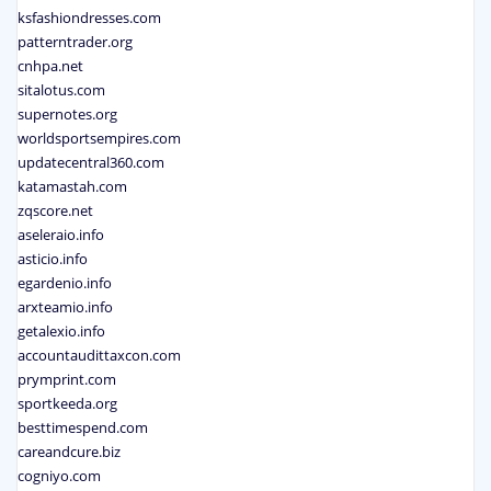
ksfashiondresses.com
patterntrader.org
cnhpa.net
sitalotus.com
supernotes.org
worldsportsempires.com
updatecentral360.com
katamastah.com
zqscore.net
aseleraio.info
asticio.info
egardenio.info
arxteamio.info
getalexio.info
accountaudittaxcon.com
prymprint.com
sportkeeda.org
besttimespend.com
careandcure.biz
cogniyo.com