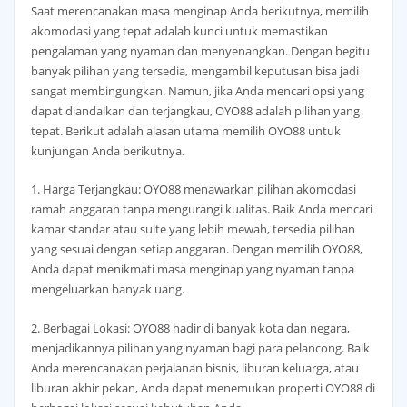
Saat merencanakan masa menginap Anda berikutnya, memilih
akomodasi yang tepat adalah kunci untuk memastikan
pengalaman yang nyaman dan menyenangkan. Dengan begitu
banyak pilihan yang tersedia, mengambil keputusan bisa jadi
sangat membingungkan. Namun, jika Anda mencari opsi yang
dapat diandalkan dan terjangkau, OYO88 adalah pilihan yang
tepat. Berikut adalah alasan utama memilih OYO88 untuk
kunjungan Anda berikutnya.
1. Harga Terjangkau: OYO88 menawarkan pilihan akomodasi
ramah anggaran tanpa mengurangi kualitas. Baik Anda mencari
kamar standar atau suite yang lebih mewah, tersedia pilihan
yang sesuai dengan setiap anggaran. Dengan memilih OYO88,
Anda dapat menikmati masa menginap yang nyaman tanpa
mengeluarkan banyak uang.
2. Berbagai Lokasi: OYO88 hadir di banyak kota dan negara,
menjadikannya pilihan yang nyaman bagi para pelancong. Baik
Anda merencanakan perjalanan bisnis, liburan keluarga, atau
liburan akhir pekan, Anda dapat menemukan properti OYO88 di