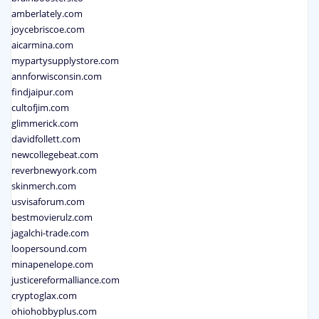
amberlately.com
joycebriscoe.com
aicarmina.com
mypartysupplystore.com
annforwisconsin.com
findjaipur.com
cultofjim.com
glimmerick.com
davidfollett.com
newcollegebeat.com
reverbnewyork.com
skinmerch.com
usvisaforum.com
bestmovierulz.com
jagalchi-trade.com
loopersound.com
minapenelope.com
justicereformalliance.com
cryptoglax.com
ohiohobbyplus.com