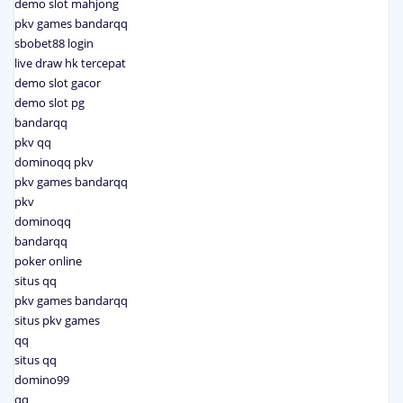
demo slot mahjong
pkv games bandarqq
sbobet88 login
live draw hk tercepat
demo slot gacor
demo slot pg
bandarqq
pkv qq
dominoqq pkv
pkv games bandarqq
pkv
dominoqq
bandarqq
poker online
situs qq
pkv games bandarqq
situs pkv games
qq
situs qq
domino99
qq