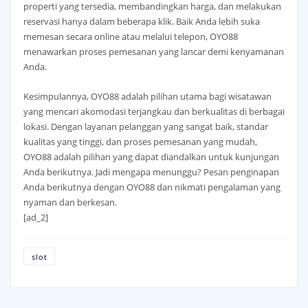
properti yang tersedia, membandingkan harga, dan melakukan
reservasi hanya dalam beberapa klik. Baik Anda lebih suka
memesan secara online atau melalui telepon, OYO88
menawarkan proses pemesanan yang lancar demi kenyamanan
Anda.
Kesimpulannya, OYO88 adalah pilihan utama bagi wisatawan
yang mencari akomodasi terjangkau dan berkualitas di berbagai
lokasi. Dengan layanan pelanggan yang sangat baik, standar
kualitas yang tinggi, dan proses pemesanan yang mudah,
OYO88 adalah pilihan yang dapat diandalkan untuk kunjungan
Anda berikutnya. Jadi mengapa menunggu? Pesan penginapan
Anda berikutnya dengan OYO88 dan nikmati pengalaman yang
nyaman dan berkesan.
[ad_2]
slot