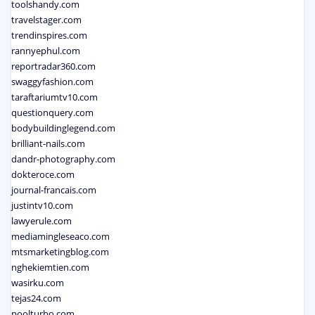
toolshandy.com
travelstager.com
trendinspires.com
rannyephul.com
reportradar360.com
swaggyfashion.com
taraftariumtv10.com
questionquery.com
bodybuildinglegend.com
brilliant-nails.com
dandr-photography.com
dokteroce.com
journal-francais.com
justintv10.com
lawyerule.com
mediamingleseaco.com
mtsmarketingblog.com
nghekiemtien.com
wasirku.com
tejas24.com
poolturbo.com